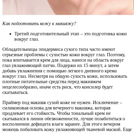
Как подготовить кожу к макияжу?
Третий подготовительный этап – это подготовка кожи
вокруг глаз.
Обладательницы эпидермиса сухого типа часто имеют
серьезные проблемы с сухостью кожи вокруг глаз. Поэтому,
пока впитывается крем для лица, нанеси на область вокруг
глаз увлажняющий патчи. Подержи их 15 минут, а затем
добавь увлажнения с помощью легкого дневного крема
вокруг глаз. Несмотря на общую сухость кожи, использовать
плотные питательные средства перед макияжем
нецелесообразно, иначе есть риск, что консилер будет
скатываться.
Праймер под макияж сухой коже не нужен. Исключение –
силиконовая основа для вечернего макияжа, которая
продлевает его стойкость. Чтобы тональный крем не
скатывался в линии обезвоженности, лучше позаботиться о
восполнении дефицита влаги заранее. Для этого вечером
можешь побаловать кожу увлажняющей тканевой маской. Еще