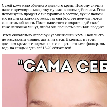
Сухой коже мало обычного дневного крема. Поэтому сначала
нанеси кремовую сыворотку с увлажняющим действием. Если
используешь продукт с гиалуронкой в составе, лучше наноси
его на слегка влажную кожу, так она быстрее получит глоток
живительной влаги. После нанесения сыворотки дай своей
коже несколько минут, чтобы она полностью впитала продукт.
Затем обязательно используй увлажняющий крем. Нанеси его
по массажным линиям, дав впитаться. Надеемся, в твоем
дневном креме все нормально с солнцезащитными фильтрами,
ведь на каждый день spf 15-20 обязателен!