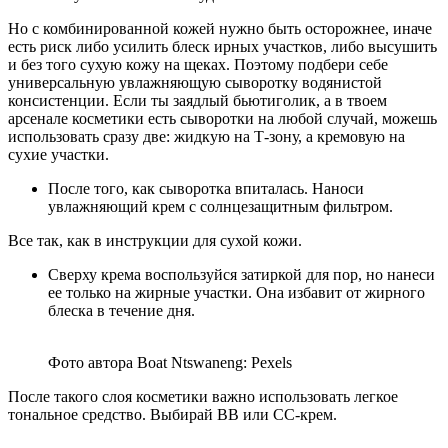
Но с комбинированной кожей нужно быть осторожнее, иначе
есть риск либо усилить блеск ирных участков, либо высушить
и без того сухую кожу на щеках. Поэтому подбери себе
универсальную увлажняющую сыворотку водянистой
консистенции. Если ты заядлый бьютиголик, а в твоем
арсенале косметики есть сыворотки на любой случай, можешь
использовать сразу две: жидкую на Т-зону, а кремовую на
сухие участки.
После того, как сыворотка впиталась. Наноси
увлажняющий крем с солнцезащитным фильтром.
Все так, как в инструкции для сухой кожи.
Сверху крема воспользуйся затиркой для пор, но нанеси
ее только на жирные участки. Она избавит от жирного
блеска в течение дня.
Фото автора Boat Ntswaneng: Pexels
После такого слоя косметики важно использовать легкое
тональное средство. Выбирай ВВ или СС-крем.