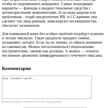
чтобы не подчеркивать морщинки. Самые подходящие
варианты — флюиды и жидкие тональные средства с
антивозрастными компонентами. Если кожа жирная или
проблемная – отдай предпочтение ВВ- и СС-кремам: они
сделают тон лица ровным, замаскируют несовершенства,
обеспечат увлажнение.
Для нормальной кожи без особых проблем подойдут кушоны
и легкие эмульсии. Такие продукты придают сияние,
увлажняют, питают. Если ты не ленива, то обрати внимание
на самомассаж. Можно воспользоваться специальными
инструментами, такими как роллеры. А можно — освоить
несложные движения лимфодренажного точечного массажа.
Комментарии
Комментарий появится после модерации