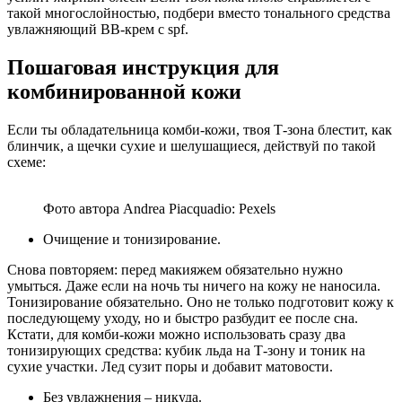
такой многослойностью, подбери вместо тонального средства
увлажняющий ВВ-крем с spf.
Пошаговая инструкция для
комбинированной кожи
Если ты обладательница комби-кожи, твоя Т-зона блестит, как
блинчик, а щечки сухие и шелушащиеся, действуй по такой
схеме:
Фото автора Andrea Piacquadio: Pexels
Очищение и тонизирование.
Снова повторяем: перед макияжем обязательно нужно
умыться. Даже если на ночь ты ничего на кожу не наносила.
Тонизирование обязательно. Оно не только подготовит кожу к
последующему уходу, но и быстро разбудит ее после сна.
Кстати, для комби-кожи можно использовать сразу два
тонизирующих средства: кубик льда на Т-зону и тоник на
сухие участки. Лед сузит поры и добавит матовости.
Без увлажнения – никуда.