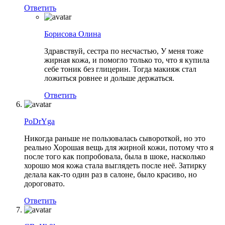
Ответить
Борисова Олина
Здравствуй, сестра по несчастью, У меня тоже
жирная кожа, и помогло только то, что я купила
себе тоник без глицерин. Тогда макияж стал
ложиться ровнее и дольше держаться.
Ответить
PoDrYgа
Никогда раньше не пользовалась сывороткой, но это
реально Хорошая вещь для жирной кожи, потому что я
после того как попробовала, была в шоке, насколько
хорошо моя кожа стала выглядеть после неё. Затирку
делала как-то один раз в салоне, было красиво, но
дороговато.
Ответить