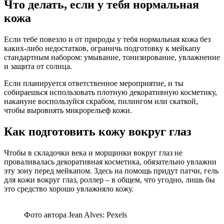
Что делать, если у тебя нормальная
кожа
Если тебе повезло и от природы у тебя нормальная кожа без
каких-либо недостатков, ограничь подготовку к мейкапу
стандартным набором: умывание, тонизирование, увлажнение
и защита от солнца.
Если планируется ответственное мероприятие, и ты
собираешься использовать плотную декоративную косметику,
накануне воспользуйся скрабом, пилингом или скаткой,
чтобы выровнять микрорельеф кожи.
Как подготовить кожу вокруг глаз
Чтобы в складочки века и морщинки вокруг глаз не
проваливалась декоративная косметика, обязательно увлажни
эту зону перед мейкапом. Здесь на помощь придут патчи, гель
для кожи вокруг глаз, роллер – в общем, что угодно, лишь бы
это средство хорошо увлажняло кожу.
Фото автора Jean Alves: Pexels