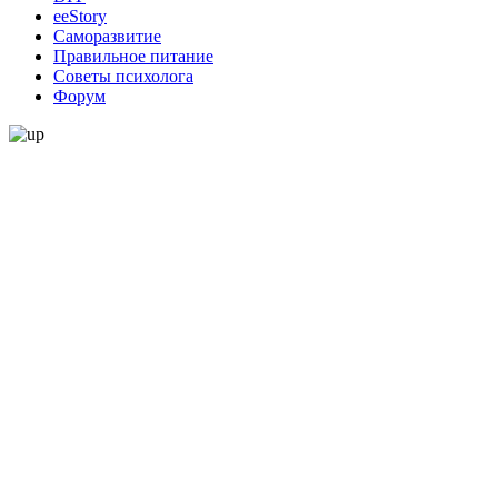
ееStory
Саморазвитие
Правильное питание
Советы психолога
Форум