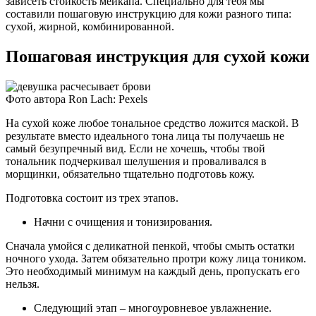
зависеть стойкость мейкапа. Специально для тебя мы
составили пошаговую инструкцию для кожи разного типа:
сухой, жирной, комбинированной.
Пошаговая инструкция для сухой кожи
Фото автора Ron Lach: Pexels
На сухой коже любое тональное средство ложится маской. В
результате вместо идеального тона лица ты получаешь не
самый безупречный вид. Если не хочешь, чтобы твой
тональник подчеркивал шелушения и проваливался в
морщинки, обязательно тщательно подготовь кожу.
Подготовка состоит из трех этапов.
Начни с очищения и тонизирования.
Сначала умойся с деликатной пенкой, чтобы смыть остатки
ночного ухода. Затем обязательно протри кожу лица тоником.
Это необходимый минимум на каждый день, пропускать его
нельзя.
Следующий этап – многоуровневое увлажнение.