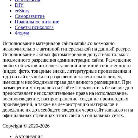
DIY
ееStory
Саморазвитие
Правильное питание
Советы психолога
Форум
Использование материалов сайта samka.co возможно
исключительно с активной гиперссылкой на данный ресурс.
Использование любых фотоматериалов допустимо только с
письменного разрешения администрации сайта. Размещение
любых объектов интеллектуальной или иной собственности
(видео, фото, товарные знаки, литературные произведения и
т.д.) на сайте samka.co разрешено исключительно лицам,
имеющим необходимые права для данного размещения. При
размещении материалов на Сайте Пользователь безвозмездно
предоставляет неисключительные права на использование,
воспроизведение, распространение, создание производных
произведений, а также на демонстрацию материалов и
доведение их до всеобщего сведения через сайт samka.co и на
официальных страницах этого сайта в социальных сетях.
Copyright © 2020-2026
Авторизация