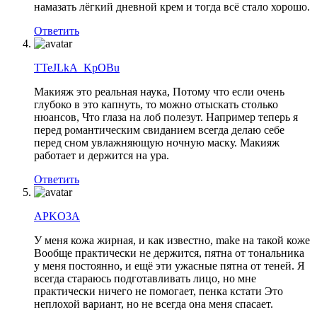
намазать лёгкий дневной крем и тогда всё стало хорошо.
Ответить
TTeJLkA_KpOBu
Макияж это реальная наука, Потому что если очень
глубоко в это капнуть, то можно отыскать столько
нюансов, Что глаза на лоб полезут. Например теперь я
перед романтическим свиданием всегда делаю себе
перед сном увлажняющую ночную маску. Макияж
работает и держится на ура.
Ответить
APKO3A
У меня кожа жирная, и как известно, make на такой коже
Вообще практически не держится, пятна от тональника
у меня постоянно, и ещё эти ужасные пятна от теней. Я
всегда стараюсь подготавливать лицо, но мне
практически ничего не помогает, пенка кстати Это
неплохой вариант, но не всегда она меня спасает.