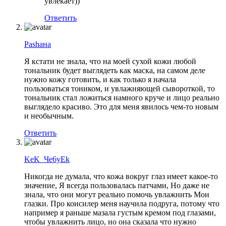
увлекает))
Ответить
Pashaна
Я кстати не знала, что на моей сухой кожи любой
тональник будет выглядеть как маска, на самом деле
нужно кожу готовить, и как только я начала
пользоваться тоником, и увлажняющей сывороткой, то
тональник стал ложиться намного круче и лицо реально
выглядело красиво. Это для меня явилось чем-то новым
и необычным.
Ответить
KeK_Че6yEk
Никогда не думала, что кожа вокруг глаз имеет какое-то
значение, Я всегда пользовалась патчами, Но даже не
знала, что они могут реально помочь увлажнить Мои
глазки. Про консилер меня научила подруга, потому что
например я раньше мазала густым кремом под глазами,
чтобы увлажнить лицо, но она сказала что нужно