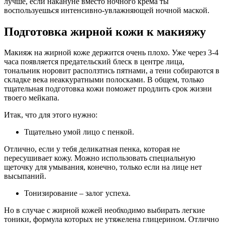
лучше, если накануне вместо ночного крема ты
воспользуешься интенсивно-увлажняющей ночной маской.
Подготовка жирной кожи к макияжу
Макияж на жирной коже держится очень плохо. Уже через 3-4
часа появляется предательский блеск в центре лица,
тональник норовит расползтись пятнами, а тени собираются в
складке века неаккуратными полосками. В общем, только
тщательная подготовка кожи поможет продлить срок жизни
твоего мейкапа.
Итак, что для этого нужно:
Тщательно умой лицо с пенкой.
Отлично, если у тебя деликатная пенка, которая не
пересушивает кожу. Можно использовать специальную
щеточку для умывания, конечно, только если на лице нет
высыпаний.
Тонизирование – залог успеха.
Но в случае с жирной кожей необходимо выбирать легкие
тоники, формула которых не утяжелена глицерином. Отлично