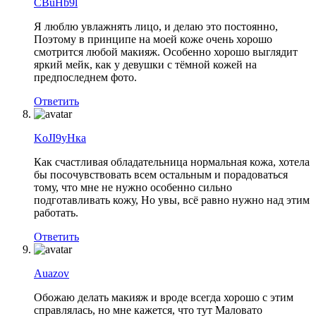
CBuHb9l
Я люблю увлажнять лицо, и делаю это постоянно,
Поэтому в принципе на моей коже очень хорошо
смотрится любой макияж. Особенно хорошо выглядит
яркий мейк, как у девушки с тёмной кожей на
предпоследнем фото.
Ответить
KoJI9yHка
Как счастливая обладательница нормальная кожа, хотела
бы посочувствовать всем остальным и порадоваться
тому, что мне не нужно особенно сильно
подготавливать кожу, Но увы, всё равно нужно над этим
работать.
Ответить
Auazov
Обожаю делать макияж и вроде всегда хорошо с этим
справлялась, но мне кажется, что тут Маловато