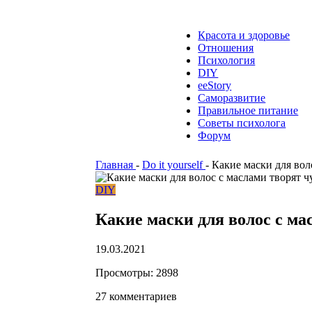
Красота и здоровье
Отношения
Психология
DIY
ееStory
Саморазвитие
Правильное питание
Советы психолога
Форум
Главная
-
Do it yourself
-
Какие маски для воло
DIY
Какие маски для волос с ма
19.03.2021
Просмотры:
2898
27 комментариев