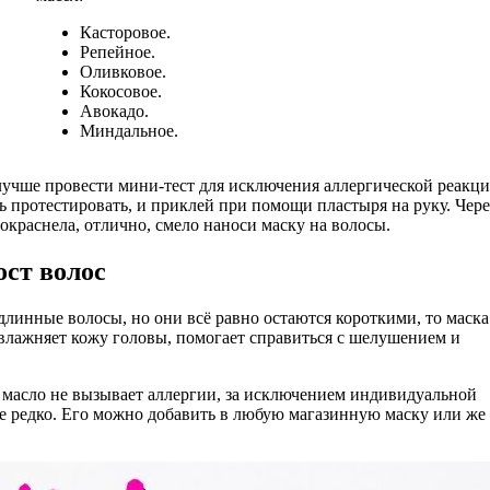
Касторовое.
Репейное.
Оливковое.
Кокосовое.
Авокадо.
Миндальное.
 лучше провести мини-тест для исключения аллергической реакци
ь протестировать, и приклей при помощи пластыря на руку. Чере
покраснела, отлично, смело наноси маску на волосы.
ост волос
длинные волосы, но они всё равно остаются короткими, то маска
влажняет кожу головы, помогает справиться с шелушением и
 масло не вызывает аллергии, за исключением индивидуальной
не редко. Его можно добавить в любую магазинную маску или же