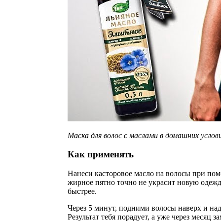
Маска для волос с маслами в домашних услов
Как применять
Нанеси касторовое масло на волосы при пом
жирное пятно точно не украсит новую одежд
быстрее.
Через 5 минут, подними волосы наверх и на
Результат тебя порадует, а уже через месяц з