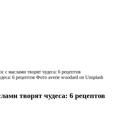
с с маслами творят чудеса: 6 рецептов
Фото averie woodard on Unsplash
слами творят чудеса: 6 рецептов