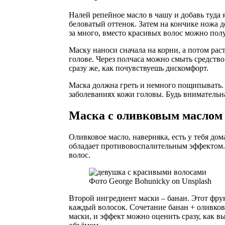
Налей репейное масло в чашу и добавь туда 
беловатый оттенок. Затем на кончике ножа д
за много, вместо красивых волос можно полу
Маску наноси сначала на корни, а потом рас
голове. Через полчаса можно смыть средств
сразу же, как почувствуешь дискомфорт.
Маска должна греть и немного пощипывать. 
заболеваниях кожи головы. Будь внимательна
Маска с оливковым маслом
Оливковое масло, наверняка, есть у тебя до
обладает противовоспалительным эффектом. 
волос.
Фото George Bohunicky on Unsplash
Второй ингредиент маски – банан. Этот фрук
каждый волосок. Сочетание банан + оливков
маски, и эффект можно оценить сразу, как 