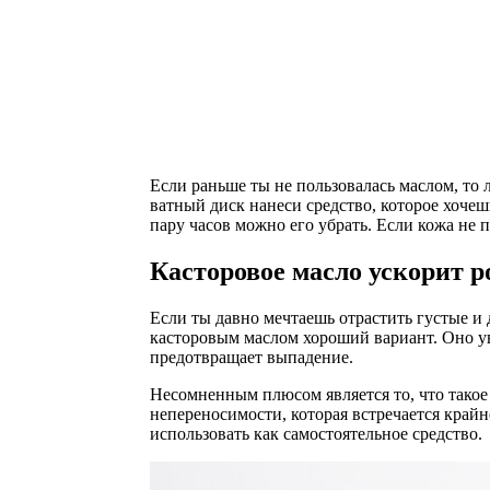
Если раньше ты не пользовалась маслом, то
ватный диск нанеси средство, которое хочеш
пару часов можно его убрать. Если кожа не 
Касторовое масло ускорит р
Если ты давно мечтаешь отрастить густые и 
касторовым маслом хороший вариант. Оно у
предотвращает выпадение.
Несомненным плюсом является то, что такое
непереносимости, которая встречается край
использовать как самостоятельное средство.