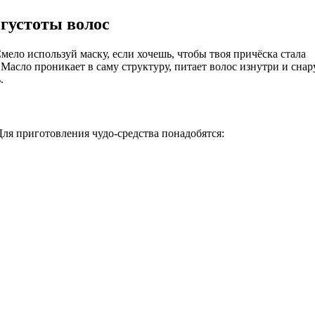
 густоты волос
мело используй маску, если хочешь, чтобы твоя причёска стала
 Масло проникает в саму структуру, питает волос изнутри и снар
.
Для приготовления чудо-средства понадобятся: