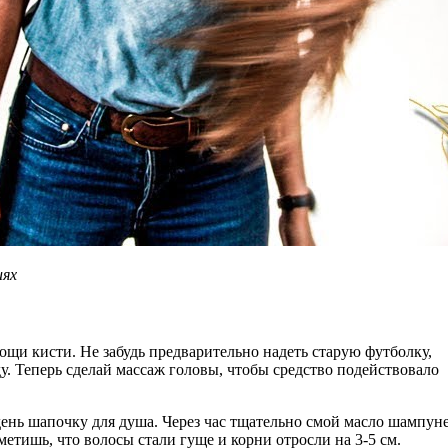
иях
ощи кисти. Не забудь предварительно надеть старую футболку,
у. Теперь сделай массаж головы, чтобы средство подействовало
день шапочку для душа. Через час тщательно смой масло шампун
аметишь, что волосы стали гуще и корни отросли на 3-5 см.