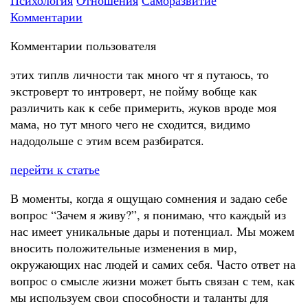
Психология
Отношения
Саморазвитие
Комментарии
Комментарии пользователя
этих типлв личности так много чт я путаюсь, то
экстроверт то интроверт, не пойму вобще как
различить как к себе примерить, жуков вроде моя
мама, но тут много чего не сходится, видимо
надодольше с этим всем разбиратся.
перейти к статье
В моменты, когда я ощущаю сомнения и задаю себе
вопрос “Зачем я живу?”, я понимаю, что каждый из
нас имеет уникальные дары и потенциал. Мы можем
вносить положительные изменения в мир,
окружающих нас людей и самих себя. Часто ответ на
вопрос о смысле жизни может быть связан с тем, как
мы используем свои способности и таланты для