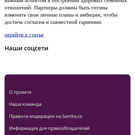
важным аспектом в построении здоровых семейных
отношений. Партнеры должны быть готовы
изменить свои личные планы и амбиции, чтобы
достичь согласия и совместной гармонии.
перейти к статье
Наши соцсети
О проекте
Наша команда
Правила модерации на Samka.co
Информация для правообладателей