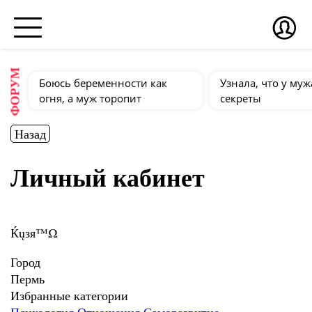
ФОРУМ
Боюсь беременности как
Узнала, что у муж
огня, а муж торопит
секреты
Назад
Личный кабинет
Ќųзя™Ω
Город
Пермь
Избранные категории