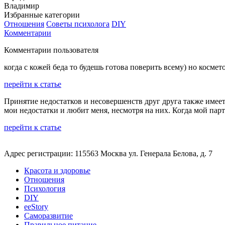
Владимир
Избранные категории
Отношения
Советы психолога
DIY
Комментарии
Комментарии пользователя
когда с кожей беда то будешь готова поверить всему) но косме
перейти к статье
Принятие недостатков и несовершенств друг друга также имеет
мои недостатки и любит меня, несмотря на них. Когда мой парт
перейти к статье
Адрес регистрации: 115563 Москва ул. Генерала Белова, д. 7
Красота и здоровье
Отношения
Психология
DIY
ееStory
Саморазвитие
Правильное питание