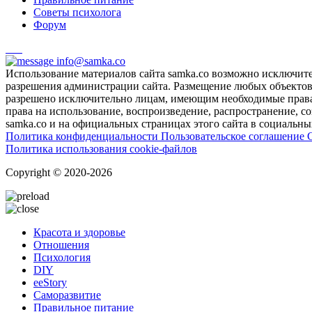
Советы психолога
Форум
info@samka.co
Использование материалов сайта samka.co возможно исключит
разрешения администрации сайта. Размещение любых объектов и
разрешено исключительно лицам, имеющим необходимые права 
права на использование, воспроизведение, распространение, с
samka.co и на официальных страницах этого сайта в социальных
Политика конфиденциальности
Пользовательское соглашение
Политика использования cookie-файлов
Copyright © 2020-2026
Красота и здоровье
Отношения
Психология
DIY
ееStory
Саморазвитие
Правильное питание