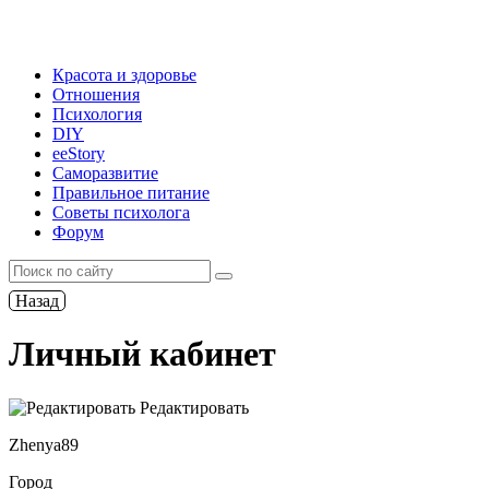
Красота и здоровье
Отношения
Психология
DIY
ееStory
Саморазвитие
Правильное питание
Советы психолога
Форум
Назад
Личный кабинет
Редактировать
Zhenya89
Город