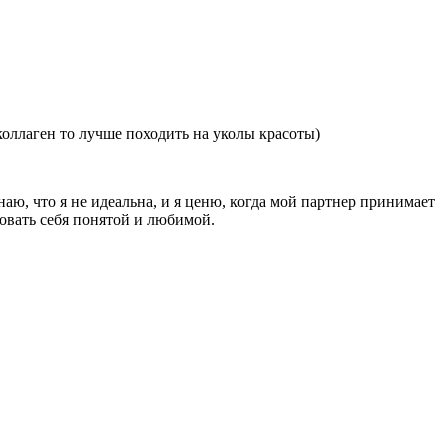
 коллаген то лучше походить на уколы красоты)
ю, что я не идеальна, и я ценю, когда мой партнер принимает
вовать себя понятой и любимой.