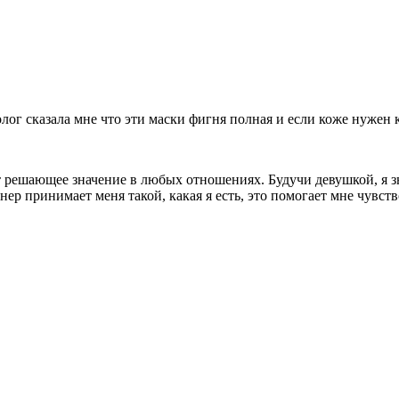
толог сказала мне что эти маски фигня полная и если коже нужен
 решающее значение в любых отношениях. Будучи девушкой, я зна
нер принимает меня такой, какая я есть, это помогает мне чувст