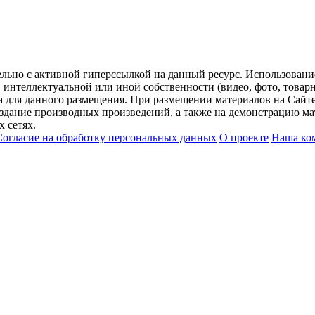
ельно с активной гиперссылкой на данный ресурс. Использован
нтеллектуальной или иной собственности (видео, фото, товарные
для данного размещения. При размещении материалов на Сайте
оздание производных произведений, а также на демонстрацию мат
 сетях.
Согласие на обработку персональных данных
О проекте
Наша ко