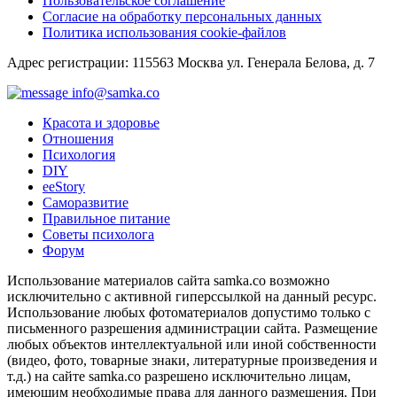
Пользовательское соглашение
Согласие на обработку персональных данных
Политика использования cookie-файлов
Адрес регистрации: 115563 Москва ул. Генерала Белова, д. 7
info@samka.co
Красота и здоровье
Отношения
Психология
DIY
ееStory
Саморазвитие
Правильное питание
Советы психолога
Форум
Использование материалов сайта samka.co возможно
исключительно с активной гиперссылкой на данный ресурс.
Использование любых фотоматериалов допустимо только с
письменного разрешения администрации сайта. Размещение
любых объектов интеллектуальной или иной собственности
(видео, фото, товарные знаки, литературные произведения и
т.д.) на сайте samka.co разрешено исключительно лицам,
имеющим необходимые права для данного размещения. При