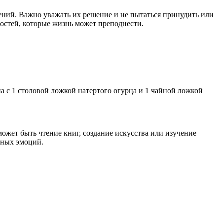
ений. Важно уважать их решение и не пытаться принудить или
ностей, которые жизнь может преподнести.
а с 1 столовой ложкой натертого огурца и 1 чайной ложкой
ожет быть чтение книг, создание искусства или изучение
ьных эмоций.