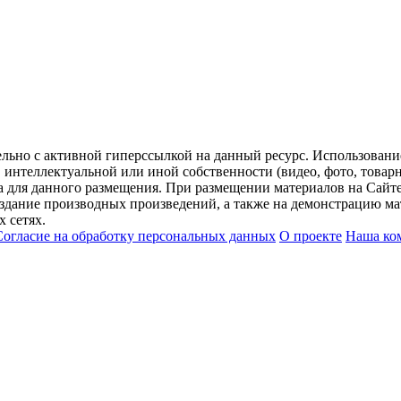
ельно с активной гиперссылкой на данный ресурс. Использован
нтеллектуальной или иной собственности (видео, фото, товарные
для данного размещения. При размещении материалов на Сайте
оздание производных произведений, а также на демонстрацию мат
 сетях.
Согласие на обработку персональных данных
О проекте
Наша ко