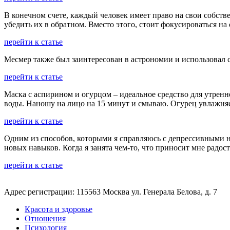
В конечном счете, каждый человек имеет право на свои собст
убедить их в обратном. Вместо этого, стоит фокусироваться н
перейти к статье
Месмер также был заинтересован в астрономии и использовал 
перейти к статье
Маска с аспирином и огурцом – идеальное средство для утрен
воды. Наношу на лицо на 15 минут и смываю. Огурец увлажняет
перейти к статье
Одним из способов, которыми я справляюсь с депрессивными на
новых навыков. Когда я занята чем-то, что приносит мне радо
перейти к статье
Адрес регистрации: 115563 Москва ул. Генерала Белова, д. 7
Красота и здоровье
Отношения
Психология