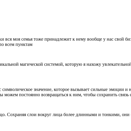
ски вся моя семья тоже принадлежит к нему вообще у нас свой б
 по всем пунктам
кальной магической системой, которую я нахожу увлекательной
 символическое значение, которое вызывает сильные эмоции и н
 можем постоянно возвращаться к ним, чтобы сохранить связь
цо. Сохраняя слои вокруг лица более длинными и тонкими, они