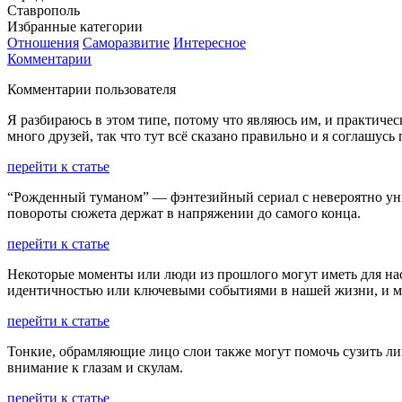
Ставрополь
Избранные категории
Отношения
Саморазвитие
Интересное
Комментарии
Комментарии пользователя
Я разбираюсь в этом типе, потому что являюсь им, и практиче
много друзей, так что тут всё сказано правильно и я соглашусь
перейти к статье
“Рожденный туманом” — фэнтезийный сериал с невероятно уни
повороты сюжета держат в напряжении до самого конца.
перейти к статье
Некоторые моменты или люди из прошлого могут иметь для нас
идентичностью или ключевыми событиями в нашей жизни, и мы
перейти к статье
Тонкие, обрамляющие лицо слои также могут помочь сузить ли
внимание к глазам и скулам.
перейти к статье