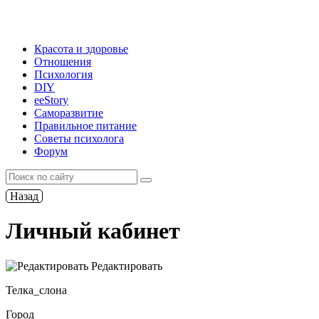
Красота и здоровье
Отношения
Психология
DIY
ееStory
Саморазвитие
Правильное питание
Советы психолога
Форум
Назад
Личный кабинет
Редактировать
Телка_слона
Город