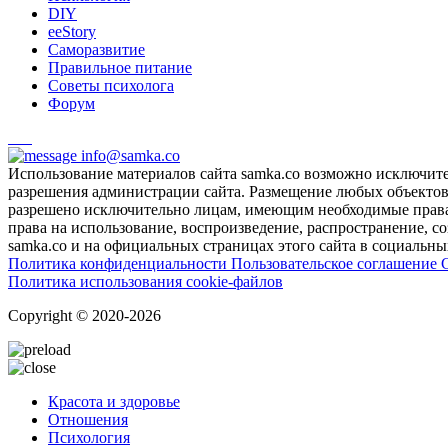
DIY
ееStory
Саморазвитие
Правильное питание
Советы психолога
Форум
info@samka.co
Использование материалов сайта samka.co возможно исключит
разрешения администрации сайта. Размещение любых объектов и
разрешено исключительно лицам, имеющим необходимые права 
права на использование, воспроизведение, распространение, с
samka.co и на официальных страницах этого сайта в социальных
Политика конфиденциальности
Пользовательское соглашение
Политика использования cookie-файлов
Copyright © 2020-2026
Красота и здоровье
Отношения
Психология