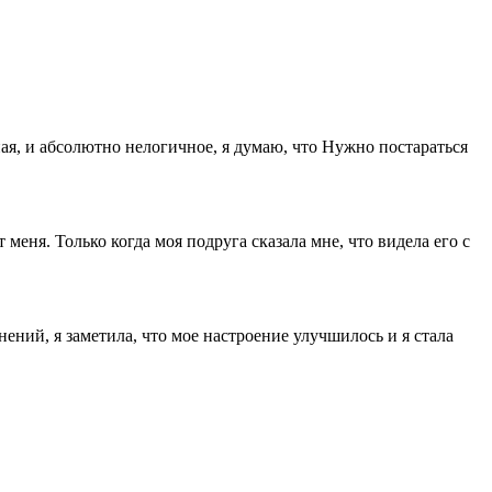
ная, и абсолютно нелогичное, я думаю, что Нужно постараться
еня. Только когда моя подруга сказала мне, что видела его с
ений, я заметила, что мое настроение улучшилось и я стала