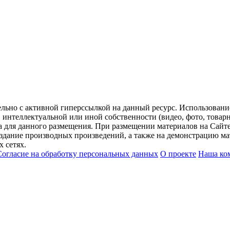
ельно с активной гиперссылкой на данный ресурс. Использован
нтеллектуальной или иной собственности (видео, фото, товарные
для данного размещения. При размещении материалов на Сайте
оздание производных произведений, а также на демонстрацию мат
 сетях.
Согласие на обработку персональных данных
О проекте
Наша ко