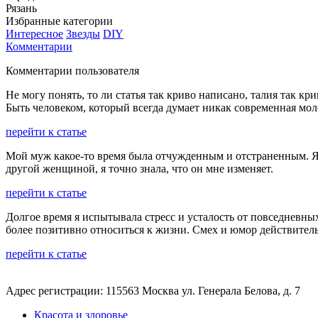
Рязань
Избранные категории
Интересное
Звезды
DIY
Комментарии
Комментарии пользователя
Не могу понять, то ли статья так криво написано, талия так к
Быть человеком, который всегда думает никак современная мо
перейти к статье
Мой муж какое-то время была отчужденным и отстраненным. Я пы
другой женщиной, я точно знала, что он мне изменяет.
перейти к статье
Долгое время я испытывала стресс и усталость от повседневных
более позитивно относиться к жизни. Смех и юмор действител
перейти к статье
Адрес регистрации: 115563 Москва ул. Генерала Белова, д. 7
Красота и здоровье