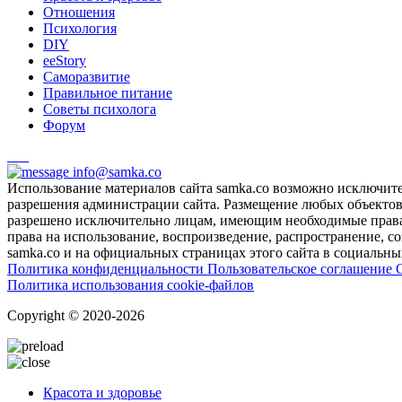
Отношения
Психология
DIY
ееStory
Саморазвитие
Правильное питание
Советы психолога
Форум
info@samka.co
Использование материалов сайта samka.co возможно исключит
разрешения администрации сайта. Размещение любых объектов и
разрешено исключительно лицам, имеющим необходимые права 
права на использование, воспроизведение, распространение, с
samka.co и на официальных страницах этого сайта в социальных
Политика конфиденциальности
Пользовательское соглашение
Политика использования cookie-файлов
Copyright © 2020-2026
Красота и здоровье