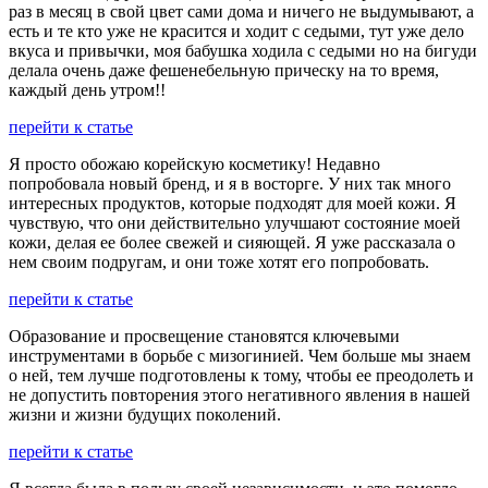
раз в месяц в свой цвет сами дома и ничего не выдумывают, а
есть и те кто уже не красится и ходит с седыми, тут уже дело
вкуса и привычки, моя бабушка ходила с седыми но на бигуди
делала очень даже фешенебельную прическу на то время,
каждый день утром!!
перейти к статье
Я просто обожаю корейскую косметику! Недавно
попробовала новый бренд, и я в восторге. У них так много
интересных продуктов, которые подходят для моей кожи. Я
чувствую, что они действительно улучшают состояние моей
кожи, делая ее более свежей и сияющей. Я уже рассказала о
нем своим подругам, и они тоже хотят его попробовать.
перейти к статье
Образование и просвещение становятся ключевыми
инструментами в борьбе с мизогинией. Чем больше мы знаем
о ней, тем лучше подготовлены к тому, чтобы ее преодолеть и
не допустить повторения этого негативного явления в нашей
жизни и жизни будущих поколений.
перейти к статье