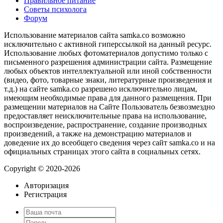
Правильное питание
Советы психолога
Форум
Использование материалов сайта samka.co возможно
исключительно с активной гиперссылкой на данный ресурс.
Использование любых фотоматериалов допустимо только с
письменного разрешения администрации сайта. Размещение
любых объектов интеллектуальной или иной собственности
(видео, фото, товарные знаки, литературные произведения и
т.д.) на сайте samka.co разрешено исключительно лицам,
имеющим необходимые права для данного размещения. При
размещении материалов на Сайте Пользователь безвозмездно
предоставляет неисключительные права на использование,
воспроизведение, распространение, создание производных
произведений, а также на демонстрацию материалов и
доведение их до всеобщего сведения через сайт samka.co и на
официальных страницах этого сайта в социальных сетях.
Copyright © 2020-2026
Авторизация
Регистрация