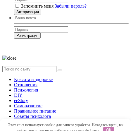
Запомнить меня
Забыли пароль?
Авторизация
Регистрация
Нажимая на кнопку, вы даёте
согласие на обработку своих персональных
данных
Красота и здоровье
Отношения
Психология
DIY
ееStory
Саморазвитие
Правильное питание
Советы психолога
Форум
Этот сайт использует cookie для вашего удобства. Находясь здесь, вы
даёте свое согласие на работу с данными файлами.
ОК