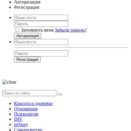
Авторизация
Регистрация
Запомнить меня
Забыли пароль?
Авторизация
Регистрация
Нажимая на кнопку, вы даёте
согласие на обработку своих персональных
данных
Красота и здоровье
Отношения
Психология
DIY
ееStory
Саморазвитие