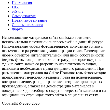
Психология
DIY
ееStory
Саморазвитие
Правильное питание
Советы психолога
Форум
Использование материалов сайта samka.co возможно
исключительно с активной гиперссылкой на данный ресурс.
Использование любых фотоматериалов допустимо только с
письменного разрешения администрации сайта. Размещение
любых объектов интеллектуальной или иной собственности
(видео, фото, товарные знаки, литературные произведения и
т.д.) на сайте samka.co разрешено исключительно лицам,
имеющим необходимые права для данного размещения. При
размещении материалов на Сайте Пользователь безвозмездно
предоставляет неисключительные права на использование,
воспроизведение, распространение, создание производных
произведений, а также на демонстрацию материалов и
доведение их до всеобщего сведения через сайт samka.co и на
официальных страницах этого сайта в социальных сетях.
Copyright © 2020-2026