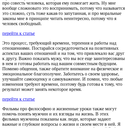
про совесть человека, которая ему помогает жить. Ну мне
вообще сложновато это воспринимать, потому что называется
это сложно, суть тоже какая-то запутанная, и про моральные
законы мне в принципе читать неинтересно, потому что я
человек свободный.
перейти к статье
Это процесс, требующий времени, терпения и работы над
отношениями. Постарайся сосредоточиться на позитивных
аспектах ваших отношений и на том, что привлекало вас друг
к другу. Важно показать мужу, что вы все еще заинтересованы
в нем и готовы работать над вашим совместным будущим.
Помимо общения, также обратите внимание на физическое и
эмоциональное благополучие. Заботьтесь о своем здоровье,
улучшайте самооценку и самоуважение. И помни, что любые
изменения требуют времени, поэтому будь готова к тому, что
результат может занять некоторое время.
перейти к статье
Фильмы про философию и жизненные уроки также могут
помочь понять мужчин и их взгляды на жизнь. В этих
фильмах мужчины показаны как люди, которые задают
важные и глубокие вопросы о жизни и своем месте в ней. Я