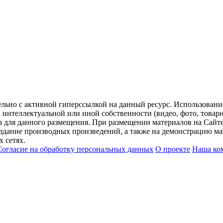
ельно с активной гиперссылкой на данный ресурс. Использован
нтеллектуальной или иной собственности (видео, фото, товарные
для данного размещения. При размещении материалов на Сайте
оздание производных произведений, а также на демонстрацию мат
 сетях.
Согласие на обработку персональных данных
О проекте
Наша ко