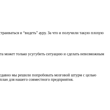
раиваться и “видеть” ауру. За что и получили такую плохую
та может только усугубить ситуацию и сделать невозможным
 Недавно мы решили попробовать мозговой штурм с целью
план для нашего совместного предприятия.