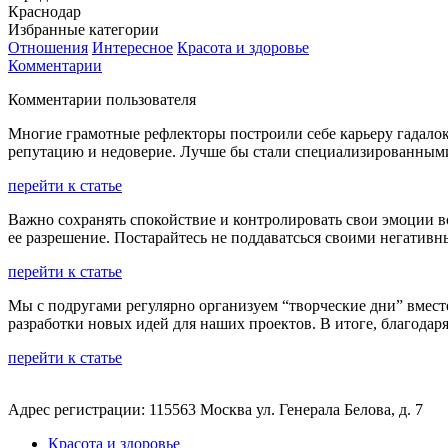
Краснодар
Избранные категории
Отношения
Интересное
Красота и здоровье
Комментарии
Комментарии пользователя
Многие грамотные рефлекторы построили себе карьеру гадалок 
репутацию и недоверие. Лучше бы стали специализированным
перейти к статье
Важно сохранять спокойствие и контролировать свои эмоции в
ее разрешение. Постарайтесь не поддаватсься своими негатив
перейти к статье
Мы с подругами регулярно организуем “творческие дни” вмест
разработки новых идей для наших проектов. В итоге, благод
перейти к статье
Адрес регистрации: 115563 Москва ул. Генерала Белова, д. 7
Красота и здоровье