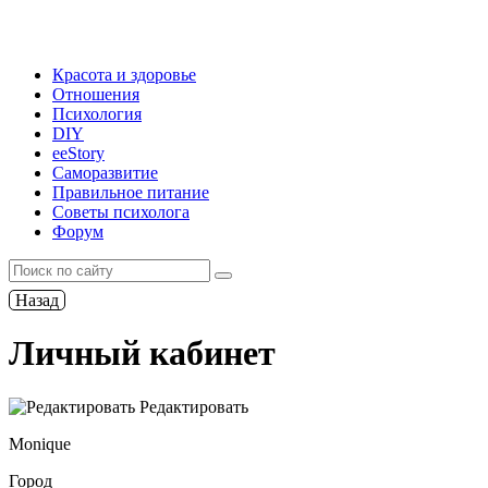
Красота и здоровье
Отношения
Психология
DIY
ееStory
Саморазвитие
Правильное питание
Советы психолога
Форум
Назад
Личный кабинет
Редактировать
Monique
Город