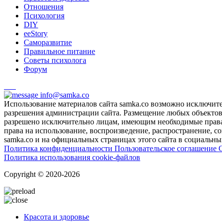
Отношения
Психология
DIY
ееStory
Саморазвитие
Правильное питание
Советы психолога
Форум
info@samka.co
Использование материалов сайта samka.co возможно исключит
разрешения администрации сайта. Размещение любых объектов и
разрешено исключительно лицам, имеющим необходимые права 
права на использование, воспроизведение, распространение, с
samka.co и на официальных страницах этого сайта в социальных
Политика конфиденциальности
Пользовательское соглашение
Политика использования cookie-файлов
Copyright © 2020-2026
Красота и здоровье