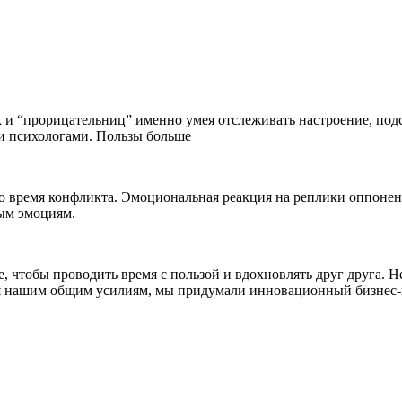
и “прорицательниц” именно умея отслеживать настроение, подст
и психологами. Пользы больше
о время конфликта. Эмоциональная реакция на реплики оппонен
ным эмоциям.
е, чтобы проводить время с пользой и вдохновлять друг друга.
аря нашим общим усилиям, мы придумали инновационный бизнес-