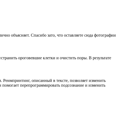
ично объясняет. Спасибо зато, что оставляете сюда фотографии
устранить ороговевшие клетки и очистить поры. В результате
 Реимпринтинг, описанный в тексте, позволяет изменить
ии помогает перепрограммировать подсознание и изменить