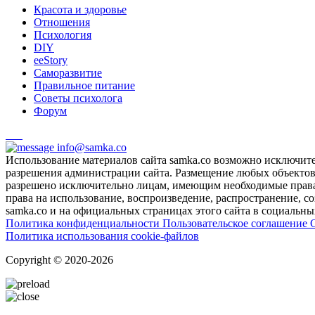
Красота и здоровье
Отношения
Психология
DIY
ееStory
Саморазвитие
Правильное питание
Советы психолога
Форум
info@samka.co
Использование материалов сайта samka.co возможно исключит
разрешения администрации сайта. Размещение любых объектов и
разрешено исключительно лицам, имеющим необходимые права 
права на использование, воспроизведение, распространение, с
samka.co и на официальных страницах этого сайта в социальных
Политика конфиденциальности
Пользовательское соглашение
Политика использования cookie-файлов
Copyright © 2020-2026