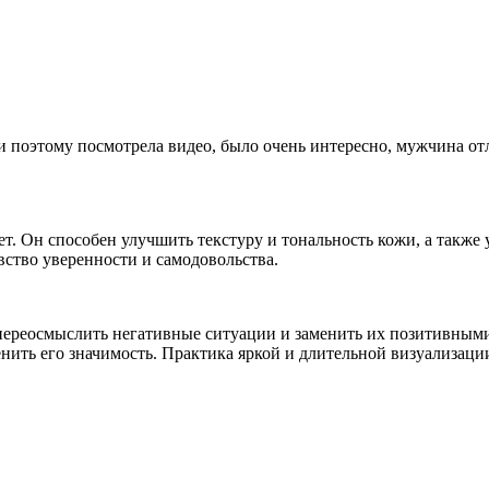
и поэтому посмотрела видео, было очень интересно, мужчина отл
т. Он способен улучшить текстуру и тональность кожи, а также 
вство уверенности и самодовольства.
реосмыслить негативные ситуации и заменить их позитивными.
енить его значимость. Практика яркой и длительной визуализац