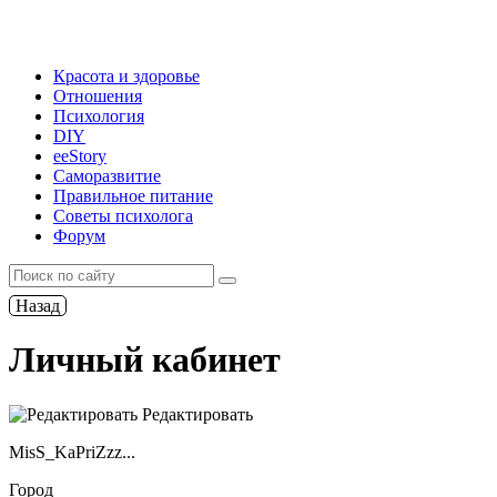
Красота и здоровье
Отношения
Психология
DIY
ееStory
Саморазвитие
Правильное питание
Советы психолога
Форум
Назад
Личный кабинет
Редактировать
MisS_KaPriZzz...
Город