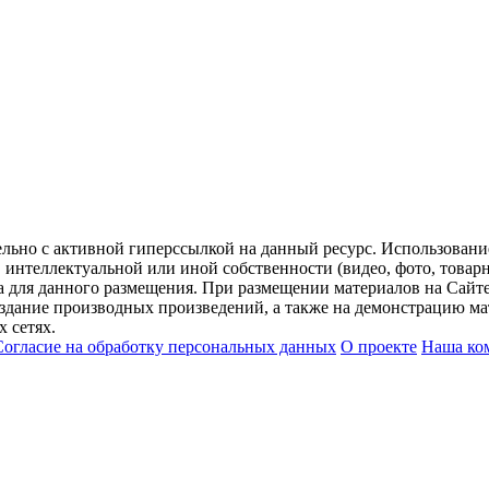
ельно с активной гиперссылкой на данный ресурс. Использован
нтеллектуальной или иной собственности (видео, фото, товарные
для данного размещения. При размещении материалов на Сайте
оздание производных произведений, а также на демонстрацию мат
 сетях.
Согласие на обработку персональных данных
О проекте
Наша ко