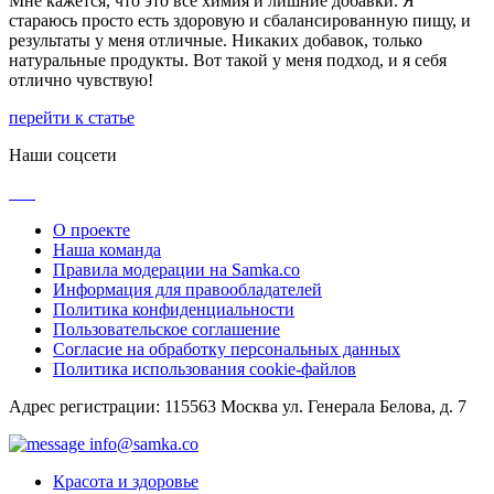
Мне кажется, что это все химия и лишние добавки. Я
стараюсь просто есть здоровую и сбалансированную пищу, и
результаты у меня отличные. Никаких добавок, только
натуральные продукты. Вот такой у меня подход, и я себя
отлично чувствую!
перейти к статье
Наши соцсети
О проекте
Наша команда
Правила модерации на Samka.co
Информация для правообладателей
Политика конфиденциальности
Пользовательское соглашение
Согласие на обработку персональных данных
Политика использования cookie-файлов
Адрес регистрации: 115563 Москва ул. Генерала Белова, д. 7
info@samka.co
Красота и здоровье