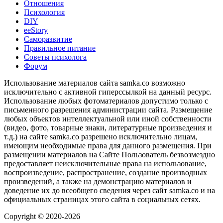
Отношения
Психология
DIY
ееStory
Саморазвитие
Правильное питание
Советы психолога
Форум
Использование материалов сайта samka.co возможно
исключительно с активной гиперссылкой на данный ресурс.
Использование любых фотоматериалов допустимо только с
письменного разрешения администрации сайта. Размещение
любых объектов интеллектуальной или иной собственности
(видео, фото, товарные знаки, литературные произведения и
т.д.) на сайте samka.co разрешено исключительно лицам,
имеющим необходимые права для данного размещения. При
размещении материалов на Сайте Пользователь безвозмездно
предоставляет неисключительные права на использование,
воспроизведение, распространение, создание производных
произведений, а также на демонстрацию материалов и
доведение их до всеобщего сведения через сайт samka.co и на
официальных страницах этого сайта в социальных сетях.
Copyright © 2020-2026