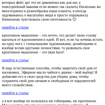
которых фейс арт это не диковинка как для нас а
повседневный макияж если можно так сказать) Насколько же
многогранна и разнообразна наша планета, я иногда
задумываюсь о масштабах мира и просто поражаюсь)
Начинаешь чувствовать свою ничтожность 🙂
перейти к статье
креативное мышление – это нечто, что делает твою голову
шататься от вдохновения и идей. И вот, если ты хочешь встать
на одну ногу с гениальными художниками, дизайнерами и
вообще всеми крутыми личностями, то развивать свое
креативное мышление – это must have!
перейти к статье
Я ищу естественные способы, чтобы защитить свой дом от
насекомых. Эфирное масло чайного дерева – мой выбор! Я
добавляю его в свои средства для уборки дома, чтобы
сохранить свой дом свежим и свободным от нарушителей
моего спокойствия.
перейти к статье
а я вот вообще не пользуюсь ни гейнерами, ни протеином.