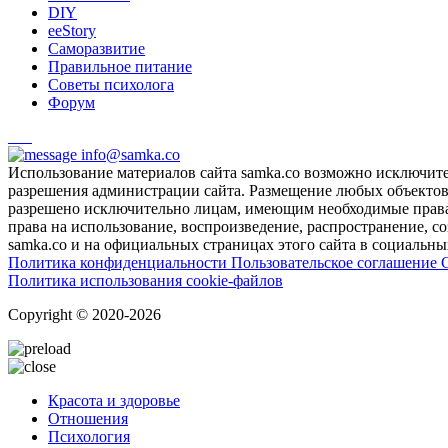
DIY
ееStory
Саморазвитие
Правильное питание
Советы психолога
Форум
info@samka.co
Использование материалов сайта samka.co возможно исключит
разрешения администрации сайта. Размещение любых объектов и
разрешено исключительно лицам, имеющим необходимые права 
права на использование, воспроизведение, распространение, с
samka.co и на официальных страницах этого сайта в социальных
Политика конфиденциальности
Пользовательское соглашение
Политика использования cookie-файлов
Copyright © 2020-2026
Красота и здоровье
Отношения
Психология