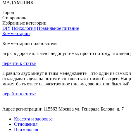
МАДАМ-ШИК
Город
Ставрополь
Избранные категории
DIY
Психология
Правильное питание
Комментарии
Комментарии пользователя
игры в дороге для меня недопустимы, просто потому, что меня у
перейти к статье
Правило двух минут в тайм-менеджменте – это один из самых 
откладывать дела на потом и справляться с ними быстрее. Напри
может быть ответ на электронное письмо, звонок или быстрый
перейти к статье
Адрес регистрации: 115563 Москва ул. Генерала Белова, д. 7
Красота и здоровье
Отношения
Психология