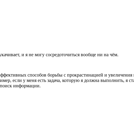
качивает, и я не могу сосредоточиться вообще ни на чём.
эффективных способов борьбы с прокрастинацией и увеличения п
мер, если у меня есть задача, которую я должна выполнить, я ст
 поиск информации.