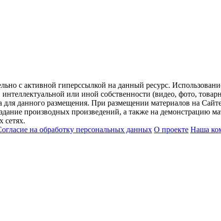
ельно с активной гиперссылкой на данный ресурс. Использован
нтеллектуальной или иной собственности (видео, фото, товарные
для данного размещения. При размещении материалов на Сайте
оздание производных произведений, а также на демонстрацию мат
 сетях.
Согласие на обработку персональных данных
О проекте
Наша ко