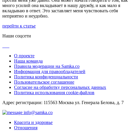
против меня уже давно. Она может начать говорить о том, как
много усилий она вкладывает в нашу дружбу, и как мало я
вкладываю в ответ. Это заставляет меня чувствовать себя
неприятно и неудобно.
перейти к статье
Наши соцсети
О проекте
Наша команда
Правила модерации на Samka.co
Информация для правообладателей
Политика конфиденциальности
Пользовательское соглашение
Согласие на обработку персональных данных
Политика использования cookie-файлов
Адрес регистрации: 115563 Москва ул. Генерала Белова, д. 7
info@samka.co
Красота и здоровье
Отношения