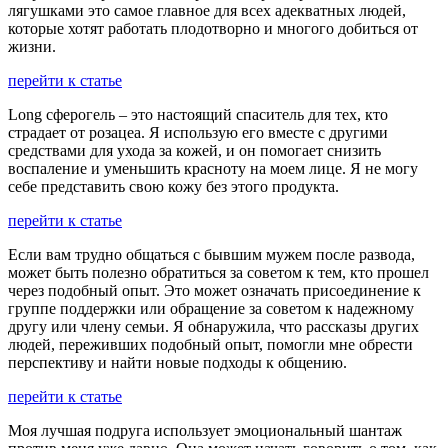
лягушками это самое главное для всех адекватных людей,
которые хотят работать плодотворно и многого добиться от
жизни.
перейти к статье
Long сферогель – это настоящий спаситель для тех, кто
страдает от розацеа. Я использую его вместе с другими
средствами для ухода за кожей, и он помогает снизить
воспаление и уменьшить красноту на моем лице. Я не могу
себе представить свою кожу без этого продукта.
перейти к статье
Если вам трудно общаться с бывшим мужем после развода,
может быть полезно обратиться за советом к тем, кто прошел
через подобный опыт. Это может означать присоединение к
группе поддержки или обращение за советом к надежному
другу или члену семьи. Я обнаружила, что рассказы других
людей, переживших подобный опыт, помогли мне обрести
перспективу и найти новые подходы к общению.
перейти к статье
Моя лучшая подруга использует эмоциональный шантаж