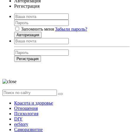
Авторизация
Регистрация
Запомнить меня
Забыли пароль?
Авторизация
Регистрация
Нажимая на кнопку, вы даёте
согласие на обработку своих персональных
данных
Красота и здоровье
Отношения
Психология
DIY
ееStory
Саморазвитие