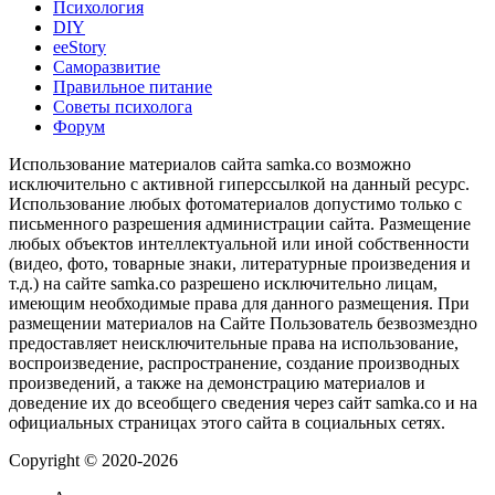
Психология
DIY
ееStory
Саморазвитие
Правильное питание
Советы психолога
Форум
Использование материалов сайта samka.co возможно
исключительно с активной гиперссылкой на данный ресурс.
Использование любых фотоматериалов допустимо только с
письменного разрешения администрации сайта. Размещение
любых объектов интеллектуальной или иной собственности
(видео, фото, товарные знаки, литературные произведения и
т.д.) на сайте samka.co разрешено исключительно лицам,
имеющим необходимые права для данного размещения. При
размещении материалов на Сайте Пользователь безвозмездно
предоставляет неисключительные права на использование,
воспроизведение, распространение, создание производных
произведений, а также на демонстрацию материалов и
доведение их до всеобщего сведения через сайт samka.co и на
официальных страницах этого сайта в социальных сетях.
Copyright © 2020-2026