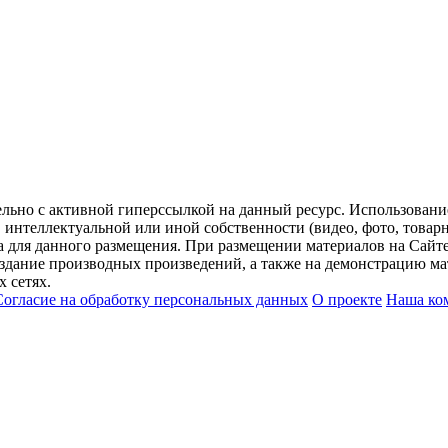
ельно с активной гиперссылкой на данный ресурс. Использован
нтеллектуальной или иной собственности (видео, фото, товарные
для данного размещения. При размещении материалов на Сайте
оздание производных произведений, а также на демонстрацию мат
 сетях.
Согласие на обработку персональных данных
О проекте
Наша ко