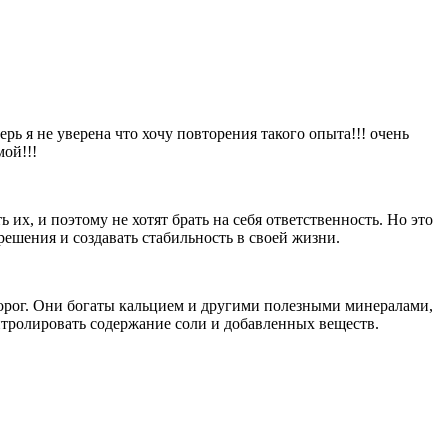
ерь я не уверена что хочу повторения такого опыта!!! очень
мой!!!
их, и поэтому не хотят брать на себя ответственность. Но это
ешения и создавать стабильность в своей жизни.
ворог. Они богаты кальцием и другими полезными минералами,
нтролировать содержание соли и добавленных веществ.