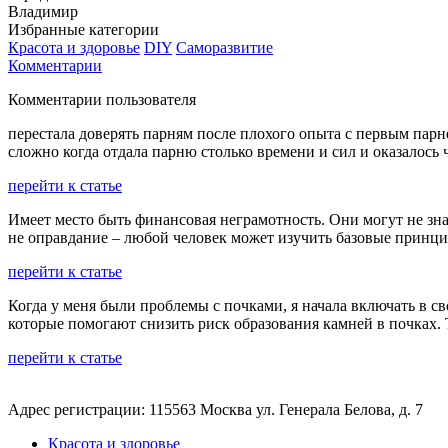
Владимир
Избранные категории
Красота и здоровье
DIY
Саморазвитие
Комментарии
Комментарии пользователя
перестала доверять парням после плохого опыта с первым парнем
сложно когда отдала парню столько времени и сил и оказалось 
перейти к статье
Имеет место быть финансовая неграмотность. Они могут не знат
не оправдание – любой человек может изучить базовые принци
перейти к статье
Когда у меня были проблемы с почками, я начала включать в 
которые помогают снизить риск образования камней в почках.
перейти к статье
Адрес регистрации: 115563 Москва ул. Генерала Белова, д. 7
Красота и здоровье