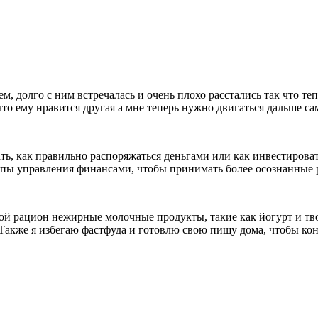
, долго с ним встречалась и очень плохо расстались так что теп
что ему нравится другая а мне теперь нужно двигаться дальше са
ь, как правильно распоряжаться деньгами или как инвестировать 
пы управления финансами, чтобы принимать более осознанные р
свой рацион нежирные молочные продукты, такие как йогурт и т
 Также я избегаю фастфуда и готовлю свою пищу дома, чтобы ко