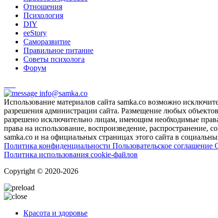
Отношения
Психология
DIY
ееStory
Саморазвитие
Правильное питание
Советы психолога
Форум
info@samka.co
Использование материалов сайта samka.co возможно исключит
разрешения администрации сайта. Размещение любых объектов и
разрешено исключительно лицам, имеющим необходимые права 
права на использование, воспроизведение, распространение, с
samka.co и на официальных страницах этого сайта в социальных
Политика конфиденциальности
Пользовательское соглашение
Политика использования cookie-файлов
Copyright © 2020-2026
Красота и здоровье