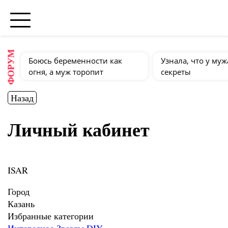
ФОРУМ
Боюсь беременности как
Узнала, что у муж
огня, а муж торопит
секреты
Назад
Личный кабинет
ISAR
Город
Казань
Избранные категории