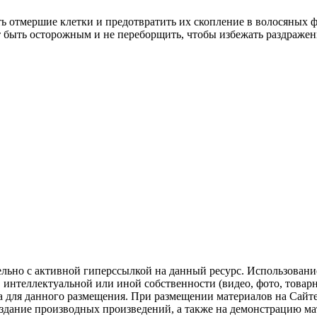
 отмершие клетки и предотвратить их скопление в волосяных ф
т быть осторожным и не переборщить, чтобы избежать раздражен
ельно с активной гиперссылкой на данный ресурс. Использован
нтеллектуальной или иной собственности (видео, фото, товарные
для данного размещения. При размещении материалов на Сайте
оздание производных произведений, а также на демонстрацию мат