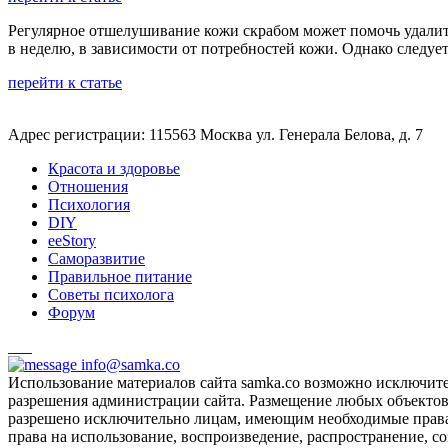
Регулярное отшелушивание кожи скрабом может помочь удалить
в неделю, в зависимости от потребностей кожи. Однако следуе
перейти к статье
Адрес регистрации: 115563 Москва ул. Генерала Белова, д. 7
Красота и здоровье
Отношения
Психология
DIY
ееStory
Саморазвитие
Правильное питание
Советы психолога
Форум
info@samka.co
Использование материалов сайта samka.co возможно исключит
разрешения администрации сайта. Размещение любых объектов и
разрешено исключительно лицам, имеющим необходимые права 
права на использование, воспроизведение, распространение, с