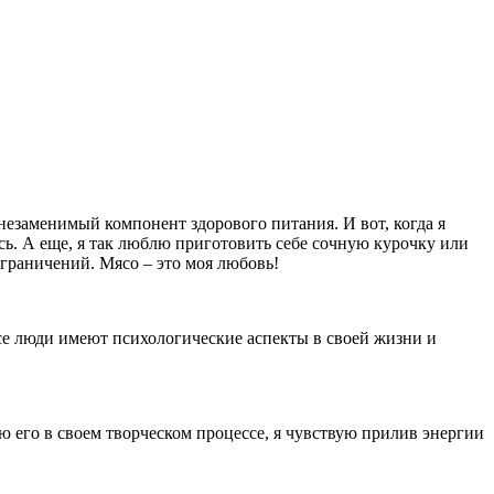
о незаменимый компонент здорового питания. И вот, когда я
сь. А еще, я так люблю приготовить себе сочную курочку или
ограничений. Мясо – это моя любовь!
се люди имеют психологические аспекты в своей жизни и
 его в своем творческом процессе, я чувствую прилив энергии