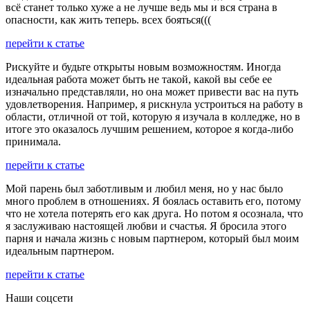
всё станет только хуже а не лучше ведь мы и вся страна в
опасности, как жить теперь. всех бояться(((
перейти к статье
Рискуйте и будьте открыты новым возможностям. Иногда
идеальная работа может быть не такой, какой вы себе ее
изначально представляли, но она может привести вас на путь
удовлетворения. Например, я рискнула устроиться на работу в
области, отличной от той, которую я изучала в колледже, но в
итоге это оказалось лучшим решением, которое я когда-либо
принимала.
перейти к статье
Мой парень был заботливым и любил меня, но у нас было
много проблем в отношениях. Я боялась оставить его, потому
что не хотела потерять его как друга. Но потом я осознала, что
я заслуживаю настоящей любви и счастья. Я бросила этого
парня и начала жизнь с новым партнером, который был моим
идеальным партнером.
перейти к статье
Наши соцсети