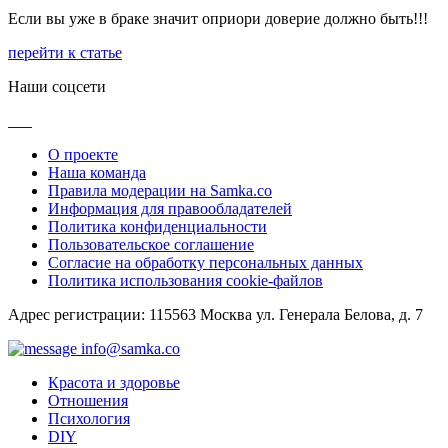
Если вы уже в браке значит оприори доверие должно быть!!!
перейти к статье
Наши соцсети
О проекте
Наша команда
Правила модерации на Samka.co
Информация для правообладателей
Политика конфиденциальности
Пользовательское соглашение
Согласие на обработку персональных данных
Политика использования cookie-файлов
Адрес регистрации: 115563 Москва ул. Генерала Белова, д. 7
info@samka.co
Красота и здоровье
Отношения
Психология
DIY