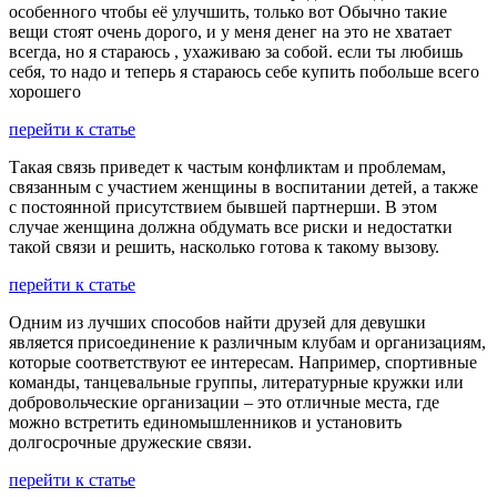
особенного чтобы её улучшить, только вот Обычно такие
вещи стоят очень дорого, и у меня денег на это не хватает
всегда, но я стараюсь , ухаживаю за собой. если ты любишь
себя, то надо и теперь я стараюсь себе купить побольше всего
хорошего
перейти к статье
Такая связь приведет к частым конфликтам и проблемам,
связанным с участием женщины в воспитании детей, а также
с постоянной присутствием бывшей партнерши. В этом
случае женщина должна обдумать все риски и недостатки
такой связи и решить, насколько готова к такому вызову.
перейти к статье
Одним из лучших способов найти друзей для девушки
является присоединение к различным клубам и организациям,
которые соответствуют ее интересам. Например, спортивные
команды, танцевальные группы, литературные кружки или
добровольческие организации – это отличные места, где
можно встретить единомышленников и установить
долгосрочные дружеские связи.
перейти к статье