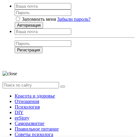
Запомнить меня
Забыли пароль?
Авторизация
Регистрация
Нажимая на кнопку, вы даёте
согласие на обработку своих персональных
данных
Красота и здоровье
Отношения
Психология
DIY
ееStory
Саморазвитие
Правильное питание
Советы психолога