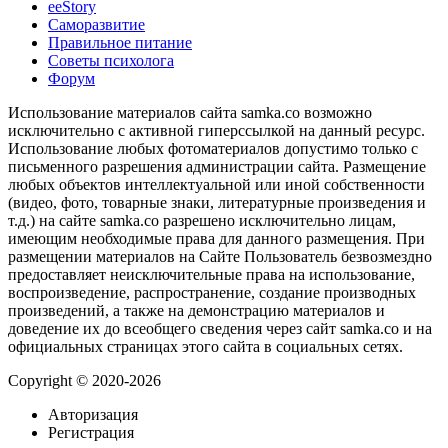
ееStory
Саморазвитие
Правильное питание
Советы психолога
Форум
Использование материалов сайта samka.co возможно
исключительно с активной гиперссылкой на данный ресурс.
Использование любых фотоматериалов допустимо только с
письменного разрешения администрации сайта. Размещение
любых объектов интеллектуальной или иной собственности
(видео, фото, товарные знаки, литературные произведения и
т.д.) на сайте samka.co разрешено исключительно лицам,
имеющим необходимые права для данного размещения. При
размещении материалов на Сайте Пользователь безвозмездно
предоставляет неисключительные права на использование,
воспроизведение, распространение, создание производных
произведений, а также на демонстрацию материалов и
доведение их до всеобщего сведения через сайт samka.co и на
официальных страницах этого сайта в социальных сетях.
Copyright © 2020-2026
Авторизация
Регистрация