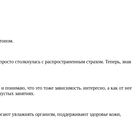
 тоном.
 просто столкнулась с распространенным страхом. Теперь, зная
 и понимаю, что это тоже зависимость. интересно, а как от нее
пустых занятиях.
огают увлажнять организм, поддерживают здоровье кожи,