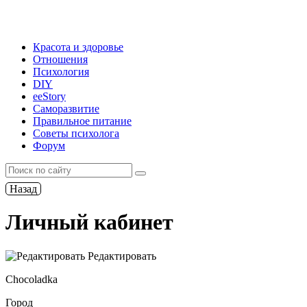
Красота и здоровье
Отношения
Психология
DIY
ееStory
Саморазвитие
Правильное питание
Советы психолога
Форум
Назад
Личный кабинет
Редактировать
Chocoladka
Город