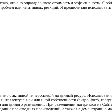
итаю, что оно оправдало свою стоимость и эффективность. Я об
х проблем или негативных реакций. Я предпочитаю использовать
ельно с активной гиперссылкой на данный ресурс. Использован
нтеллектуальной или иной собственности (видео, фото, товарные
для данного размещения. При размещении материалов на Сайте
оздание производных произведений, а также на демонстрацию мат