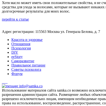
Хотя масло может иметь свои положительные свойства, я не сч
средства для ухода за волосами, которые не вызывают никаки
долгосрочные результаты для моих волос.
перейти к статье
Адрес регистрации: 115563 Москва ул. Генерала Белова, д. 7
Красота и здоровье
Отношения
Психология
DIY
ееStory
Саморазвитие
Правильное питание
Советы психолога
Форум
info@samka.co
Использование материалов сайта samka.co возможно исключит
разрешения администрации сайта. Размещение любых объектов и
разрешено исключительно лицам, имеющим необходимые права 
права на использование, воспроизведение, распространение, с