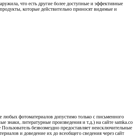
наружила, что есть другие более доступные и эффективные
 продукты, которые действительно приносят видимые и
ие любых фотоматериалов допустимо только с письменного
 знаки, литературные произведения и т.д.) на сайте samka.co
 Пользователь безвозмездно предоставляет неисключительные
ериалов и доведение их до всеобщего сведения через сайт