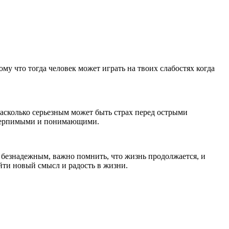
му что тогда человек может играть на твоих слабостях когда
асколько серьезным может быть страх перед острыми
ее терпимыми и понимающими.
я безнадежным, важно помнить, что жизнь продолжается, и
йти новый смысл и радость в жизни.