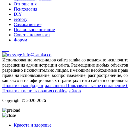
Отношения
Психология
DIY
ееStory
Саморазвитие
Правильное питание
Советы психолога
Форум
info@samka.co
Использование материалов сайта samka.co возможно исключит
разрешения администрации сайта. Размещение любых объектов и
разрешено исключительно лицам, имеющим необходимые права 
права на использование, воспроизведение, распространение, с
samka.co и на официальных страницах этого сайта в социальных
Политика конфиденциальности
Пользовательское соглашение
Политика использования cookie-файлов
Copyright © 2020-2026
Красота и здоровье