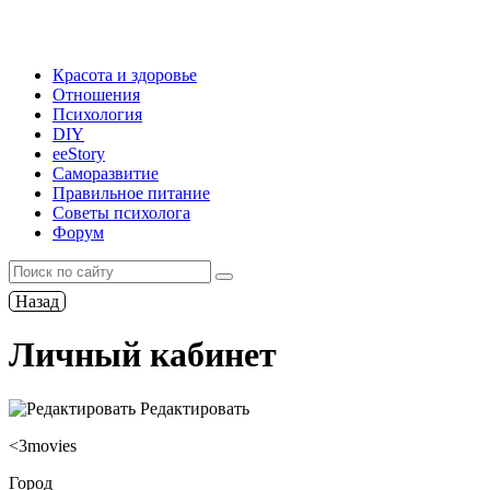
Красота и здоровье
Отношения
Психология
DIY
ееStory
Саморазвитие
Правильное питание
Советы психолога
Форум
Назад
Личный кабинет
Редактировать
<3movies
Город