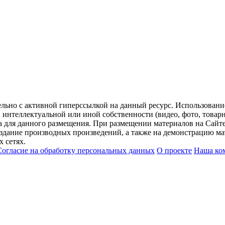
ельно с активной гиперссылкой на данный ресурс. Использован
нтеллектуальной или иной собственности (видео, фото, товарные
для данного размещения. При размещении материалов на Сайте
оздание производных произведений, а также на демонстрацию мат
 сетях.
Согласие на обработку персональных данных
О проекте
Наша ко