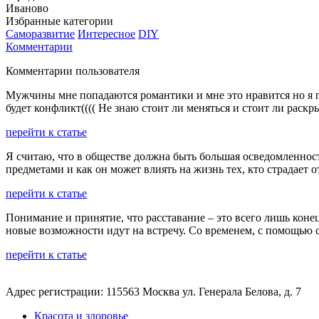
Иваново
Избранные категории
Саморазвитие
Интересное
DIY
Комментарии
Комментарии пользователя
Мужчины мне попадаются романтики и мне это нравится но я по
будет конфликт(((( Не знаю стоит ли меняться и стоит ли раскры
перейти к статье
Я считаю, что в обществе должна быть большая осведомленнос
предметами и как он может влиять на жизнь тех, кто страдает
перейти к статье
Понимание и принятие, что расставание – это всего лишь конец
новые возможности идут на встречу. Со временем, с помощью 
перейти к статье
Адрес регистрации: 115563 Москва ул. Генерала Белова, д. 7
Красота и здоровье