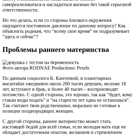
самореализоваться и насладиться жизнью без такой серьезной
ответственности.
Но что делать, если со стороны близкого окружения
ощущается постоянное давление по данному вопросу? Как
объяснить родным, что “всему свое время” не подразумевает
“здесь и сейчас”?
Проблемы раннего материнства
Фото автора RODNAE Productions: Pexels
По данным социолога К. Кантеевой, в планетарных
масштабах ежедневно около 200 тысяч девушек, моложе 18
лет, вступают в брак, и более 40 тысяч – воспроизводят
потомство. С одной стороны, это хорошо, так как “будет, кому
стакан воды подать” и “на старости лет одна не останешься”.
Так считают твои родственники, морально не готовые к
позиции позднородящих женщин.
С другой стороны, раннее материнство может стать
настоящей бедой для всей семьи, если молодая мать еще не
обладает достаточным опытом, желанием и стремлением