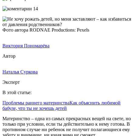
14
Фото автора RODNAE Productions: Pexels
Виктория Пономарёва
Автор
Наталья Суркова
Эксперт
В этой статье:
Проблемы раннего материнства
Как объяснить любимой
бабуле, что ты не хочешь детей
Материнство – одна из самых прекрасных вещей на свете, но
только при условии, если ты действительно к нему готова. В
противном случае ни ребенок не получит полагающиеся ему
заботу и внимание, ни юная мама не сможет