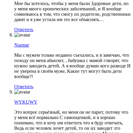
Мне бы хотелось, чтобы у меня были Здоровые дети, но
у меня много хронических заболеваний, и Я вообще
сомневаюсь в том, что смогу их родители, родственники
давят и я уже устала им это все объяснять…
Ответить
Nazmar
Мы с мужем только недавно съехались, и я замечаю, что
походу он меня абьюзит, , бабушка с мамой говорят, что
нужно заводить детей, А я вообще думаю кого разводе И
не уверена в своём муже, Какие тут могут быть дети
вообще?!
Ответить
WYKUWY
Это вопрос серьёзный, но меня он не парит, потому что
у меня всё нормально С самооценкой, и я хорошо
понимаю, что я хочу им ответить что я буду отвечать,
Ведь если человек хочет детей, то он их заводит это