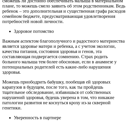
сможешь ли достойно обеспечивать малыша в материальном
плане, то можешь смело заявить об этом родственникам. Ведь
ребенок – это дополнительная и существенная графа расходов
семейном бюджете, предусматривающая удовлетворения
потребностей новой личности.
Здоровое потомство
Важным аспектом благополучного и радостного материнства
является здоровье матери и ребенка, а с учетом экологии,
качества питания, состояния здоровья и генов, эта
составляющая подвергается сомнению. Страх родить
больного малыша тем более обоснован, если в анамнезе у
потенциальных родителей есть какие-либо нарушения
здоровья.
Можешь приободрить бабушку, пообещав ей здоровых
карапузов в будущем, после того, как ты пройдешь
тщательное обследование, избавишься от собственных
нарушений здоровья, будешь уверена в том, что никакие
патологии развития не коснуться кроху из-за скверной
генетики.
Уверенность в партнере