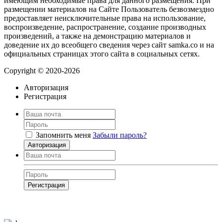
имеющим необходимые права для данного размещения. При
размещении материалов на Сайте Пользователь безвозмездно
предоставляет неисключительные права на использование,
воспроизведение, распространение, создание производных
произведений, а также на демонстрацию материалов и
доведение их до всеобщего сведения через сайт samka.co и на
официальных страницах этого сайта в социальных сетях.
Copyright © 2020-2026
Авторизация
Регистрация
Запомнить меня
Забыли пароль?
Авторизация
Регистрация
Нажимая на кнопку, вы даёте
согласие на обработку своих персональных
данных