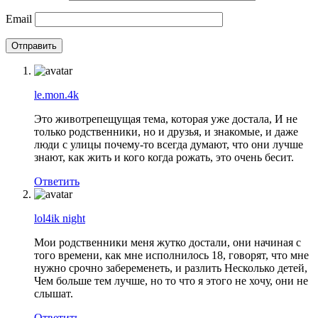
Email
le.mon.4k
Это животрепещущая тема, которая уже достала, И не
только родственники, но и друзья, и знакомые, и даже
люди с улицы почему-то всегда думают, что они лучше
знают, как жить и кого когда рожать, это очень бесит.
Ответить
lol4ik night
Мои родственники меня жутко достали, они начиная с
того времени, как мне исполнилось 18, говорят, что мне
нужно срочно забеременеть, и разлить Несколько детей,
Чем больше тем лучше, но то что я этого не хочу, они не
слышат.
Ответить