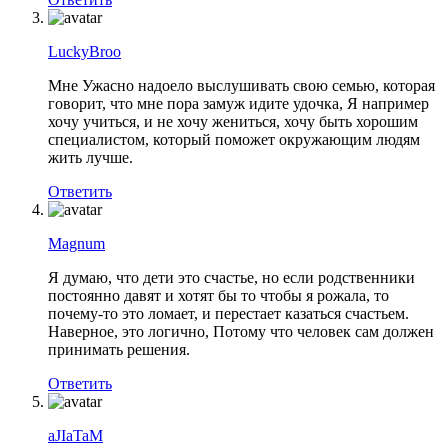
LuckyBroo
Мне Ужасно надоело выслушивать свою семью, которая
говорит, что мне пора замуж идите удочка, Я например
хочу учиться, и не хочу жениться, хочу быть хорошим
специалистом, который поможет окружающим людям
жить лучше.
Ответить
Magnum
Я думаю, что дети это счастье, но если родственники
постоянно давят и хотят бы то чтобы я рожала, то
почему-то это ломает, и перестает казаться счастьем.
Наверное, это логично, Потому что человек сам должен
принимать решения.
Ответить
aJIaTaM