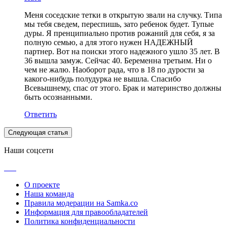
Меня соседские тетки в открытую звали на случку. Типа
мы тебя сведем, переспишь, зато ребенок будет. Тупые
дуры. Я пренципиально против рожаний для себя, я за
полную семью, а для этого нужен НАДЕЖНЫЙ
партнер. Вот на поиски этого надежного ушло 35 лет. В
36 вышла замуж. Сейчас 40. Беременна третьим. Ни о
чем не жалю. Наоборот рада, что в 18 по дурости за
какого-нибудь полудурка не вышла. Спасибо
Всевышнему, спас от этого. Брак и материнство должны
быть осознанными.
Ответить
Следующая статья
Наши соцсети
О проекте
Наша команда
Правила модерации на Samka.co
Информация для правообладателей
Политика конфиденциальности