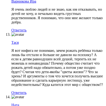
Варникова Ира
Я очень люблю людей и не знаю, как им отказывать, но
детей не хочу, и печально видеть грустных
родственников. Я понимаю, что они мне желают только
добра.
Ответить
Тася
Я вот нифига не понимаю, зачем рожать ребёнка только
лишь бы отстали и больше не давили на психику? А
если к детям равнодушен всей душой, терпеть их не
можешь и ненавидишь? Почему общество считает что
рожать детей надо обязательно, а потом уже поздно
будет? Считая что дети-якобы "цветы жизни"? Что за
хрень? И аргументы о том что хочется получить высшее
образование и сделать карьерную лестницу, уже
недействительны? Куда катится этот мир с обществом??
Ответить
Ната