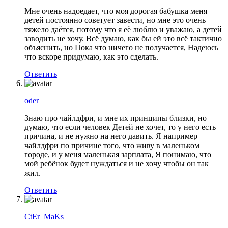
Мне очень надоедает, что моя дорогая бабушка меня
детей постоянно советует завести, но мне это очень
тяжело даётся, потому что я её люблю и уважаю, а детей
заводить не хочу. Всё думаю, как бы ей это всё тактично
объяснить, но Пока что ничего не получается, Надеюсь
что вскоре придумаю, как это сделать.
Ответить
oder
Знаю про чайлдфри, и мне их принципы близки, но
думаю, что если человек Детей не хочет, то у него есть
причина, и не нужно на него давить. Я например
чайлдфри по причине того, что живу в маленьком
городе, и у меня маленькая зарплата, Я понимаю, что
мой ребёнок будет нуждаться и не хочу чтобы он так
жил.
Ответить
CtEr_MaKs