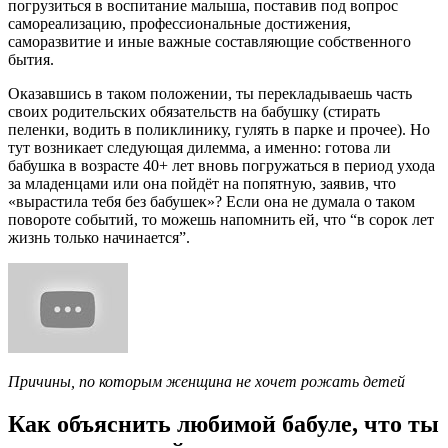
погрузиться в воспитание малыша, поставив под вопрос
самореализацию, профессиональные достижения,
саморазвитие и иные важные составляющие собственного
бытия.
Оказавшись в таком положении, ты перекладываешь часть
своих родительских обязательств на бабушку (стирать
пеленки, водить в поликлинику, гулять в парке и прочее). Но
тут возникает следующая дилемма, а именно: готова ли
бабушка в возрасте 40+ лет вновь погружаться в период ухода
за младенцами или она пойдёт на попятную, заявив, что
«вырастила тебя без бабушек»? Если она не думала о таком
повороте событий, то можешь напомнить ей, что “в сорок лет
жизнь только начинается”.
Причины, по которым женщина не хочет рожать детей
Как объяснить любимой бабуле, что ты