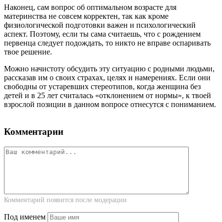
Наконец, сам вопрос об оптимальном возрасте для
материнства не совсем корректен, так как кроме
физиологической подготовки важен и психологический
аспект. Поэтому, если ты сама считаешь, что с рождением
первенца следует подождать, то никто не вправе оспаривать
твое решение.
Можно начистоту обсудить эту ситуацию с родными людьми,
рассказав им о своих страхах, целях и намерениях. Если они
свободны от устаревших стереотипов, когда женщина без
детей и в 25 лет считалась «отклонением от нормы», к твоей
взрослой позиции в данном вопросе отнесутся с пониманием.
Комментарии
Комментарий появится после модерации
Под именем