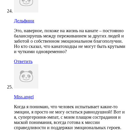
Дельфини
Это, наверное, похоже на жизнь на канате – постоянно
балансируешь между переживанием за других людей и
заботой о собственном эмоциональном благополучии.
Но кто сказал, что канатоходцы не могут быть крутыми
и чуткими одновременно?
Ответить
Miss.angel
Когда я понимаю, что человек испытывает какие-то
эмоции, я просто не могу остаться равнодушной! Вот и
я, супергероиня-эмпат, с моим плащом сострадания и
маской понимания, всегда готова к миссии
справедливости и поддержки эмоциональных героев.