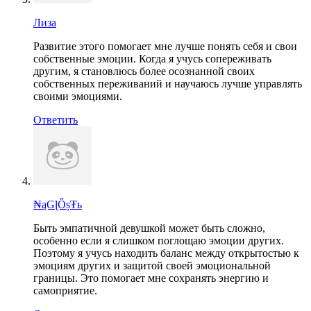
Лиза
Развитие этого помогает мне лучше понять себя и свои
собственные эмоции. Когда я учусь сопереживать
другим, я становлюсь более осознанной своих
собственных переживаний и научаюсь лучше управлять
своими эмоциями.
Ответить
₦ąGɭȪș₮ь
Быть эмпатичной девушкой может быть сложно,
особенно если я слишком поглощаю эмоции других.
Поэтому я учусь находить баланс между открытостью к
эмоциям других и защитой своей эмоциональной
границы. Это помогает мне сохранять энергию и
самоприятие.