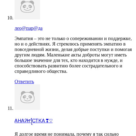
лео@пар@да
Эмпатия – это не только о сопереживании и поддержке,
но и о действиях. Я стремлюсь применять эмпатию в
повседневной жизни, делая добрые поступки и помогая
другим людям. Маленькие акты доброты могут иметь
большое значение для тех, кто находится в нужде, и
способствовать развитию более сострадательного и
справедливого общества.
Ответить
ᎪᎻᎪᎮᏥ႞ᏟᎢᏦᎪ❣♡
Я долгое время не понимала, почему я так сильно