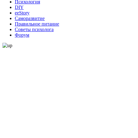
Психология
DIY
ееStory
Саморазвитие
Правильное питание
Советы психолога
Форум