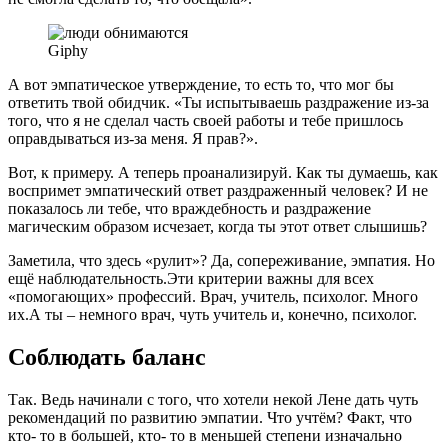
Giphy
А вот эмпатическое утверждение, то есть то, что мог бы
ответить твой обидчик. «Ты испытываешь раздражение из-за
того, что я не сделал часть своей работы и тебе пришлось
оправдываться из-за меня. Я прав?».
Вот, к примеру. А теперь проанализируй. Как ты думаешь, как
воспримет эмпатический ответ раздраженный человек? И не
показалось ли тебе, что враждебность и раздражение
магическим образом исчезает, когда ты этот ответ слышишь?
Заметила, что здесь «рулит»? Да, сопереживание, эмпатия. Но
ещё наблюдательность.Эти критерии важны для всех
«помогающих» профессий. Врач, учитель, психолог. Много
их.А ты – немного врач, чуть учитель и, конечно, психолог.
Соблюдать баланс
Так. Ведь начинали с того, что хотели некой Лене дать чуть
рекомендаций по развитию эмпатии. Что учтём? Факт, что
кто- то в большей, кто- то в меньшей степени изначально