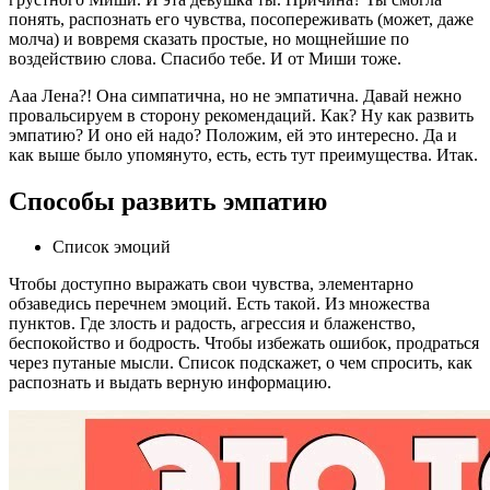
понять, распознать его чувства, посопереживать (может, даже
молча) и вовремя сказать простые, но мощнейшие по
воздействию слова. Спасибо тебе. И от Миши тоже.
Ааа Лена?! Она симпатична, но не эмпатична. Давай нежно
провальсируем в сторону рекомендаций. Как? Ну как развить
эмпатию? И оно ей надо? Положим, ей это интересно. Да и
как выше было упомянуто, есть, есть тут преимущества. Итак.
Способы развить эмпатию
Список эмоций
Чтобы доступно выражать свои чувства, элементарно
обзаведись перечнем эмоций. Есть такой. Из множества
пунктов. Где злость и радость, агрессия и блаженство,
беспокойство и бодрость. Чтобы избежать ошибок, продраться
через путаные мысли. Список подскажет, о чем спросить, как
распознать и выдать верную информацию.