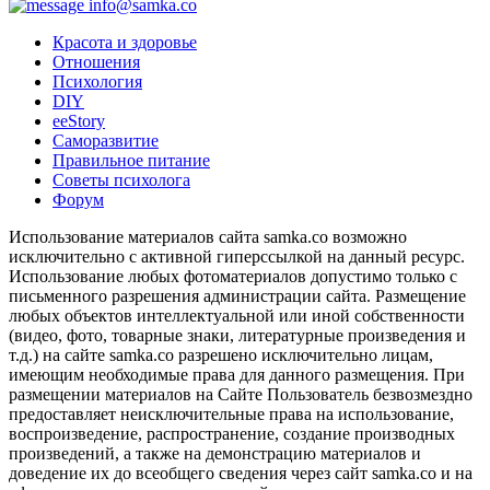
info@samka.co
Красота и здоровье
Отношения
Психология
DIY
ееStory
Саморазвитие
Правильное питание
Советы психолога
Форум
Использование материалов сайта samka.co возможно
исключительно с активной гиперссылкой на данный ресурс.
Использование любых фотоматериалов допустимо только с
письменного разрешения администрации сайта. Размещение
любых объектов интеллектуальной или иной собственности
(видео, фото, товарные знаки, литературные произведения и
т.д.) на сайте samka.co разрешено исключительно лицам,
имеющим необходимые права для данного размещения. При
размещении материалов на Сайте Пользователь безвозмездно
предоставляет неисключительные права на использование,
воспроизведение, распространение, создание производных
произведений, а также на демонстрацию материалов и
доведение их до всеобщего сведения через сайт samka.co и на