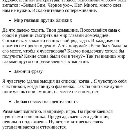
эмпатов: «Белый Бим, Чёрное ухо». Нет. Много, много слез
нам не нужно. Исключительно сопереживание.
Мир глазами других близких
Да что далеко ходить. Твои домашние. Посостязайся сама с
собой в умении смотреть на мир глазами домочадцев.
Согласись, у каждого из них свой ряд задач. И каждому он
кажется не простым делом. А ты подумай: «Если бы я была на
его месте, чтобы я чувствовала? Какую поддержку хотела бы
получить? Какие слова были бы в тему?» Так ты видишь мир
глазами другого и развиваешься в эмпатии.
Закончи фразу
Я чувствую (далее эмоция из списка), когда…Я чувствую себя
счастливой, когда танцую фламенко. Так ты опять же лучше
понимаешь свои эмоции, на месте не стоим, нет.
Любая совместная деятельность
Развивает эмпатию. Например, игра. Ты проникаешься
чувствами соперника. Предугадываешь его действия,
невольно подражаешь. Ну вот, эмпатическая связь
устанавливается и оттачивается.