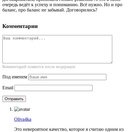
очередь ведёт к успеху и пониманию. Всё нужно. Но и про
баланс, про баланс не забывай. Договорились?
Комментарии
Комментарий появится после модерации
Под именем
Email
Oliva4ka
Это невероятное качество, которое я считаю одним из