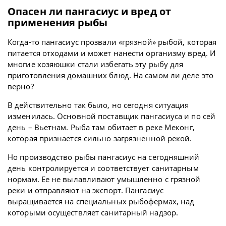
Опасен ли пангасиус и вред от
применения рыбы
Когда-то пангасиус прозвали «грязной» рыбой, которая
питается отходами и может нанести организму вред. И
многие хозяюшки стали избегать эту рыбу для
приготовления домашних блюд. На самом ли деле это
верно?
В действительно так было, но сегодня ситуация
изменилась. Основной поставщик пангасиуса и по сей
день – Вьетнам. Рыба там обитает в реке Меконг,
которая признается сильно загрязненной рекой.
Но производство рыбы пангасиус на сегодняшний
день контролируется и соответствует санитарным
нормам. Ее не вылавливают умышленно с грязной
реки и отправляют на экспорт. Пангасиус
выращивается на специальных рыбофермах, над
которыми осуществляет санитарный надзор.