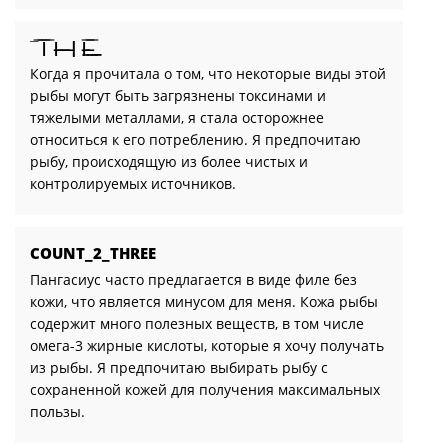
¯̿ ̿|̿ ̿ |̶ ̶ ̶ ̶| |̶͇̿ ̶͇̿ ͇̿_
Когда я прочитала о том, что некоторые виды этой
рыбы могут быть загрязнены токсинами и
тяжелыми металлами, я стала осторожнее
относиться к его потреблению. Я предпочитаю
рыбу, происходящую из более чистых и
контролируемых источников.
COUNT_2_THREE
Пангасиус часто предлагается в виде филе без
кожи, что является минусом для меня. Кожа рыбы
содержит много полезных веществ, в том числе
омега-3 жирные кислоты, которые я хочу получать
из рыбы. Я предпочитаю выбирать рыбу с
сохраненной кожей для получения максимальных
пользы.