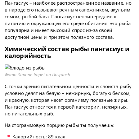
Пангасиус – наиболее распространенное название, но
в народе его называют речным сапожником, акульим
сомом, рыбой баса. Пангасиус непривередлив к
питанию и окружающей его среде обитания. Эта рыба
популярна и имеет высокий спрос из-за своей
доступной цены и при этом полезного состава.
Химический состав рыбы пангасиус и
калорийность
Фото Simone Impei on Unsplash
С точки зрения питательной ценности и свойств рыбу
условно делят на белую – нежирную, богатую белком,
и красную, которая несет организму полезные жиры.
Пангасиус относится к первой категории, нежирных,
но питательных рыб.
На стограммовую порцию рыбы ты получаешь:
Калорийность: 89 ккал.