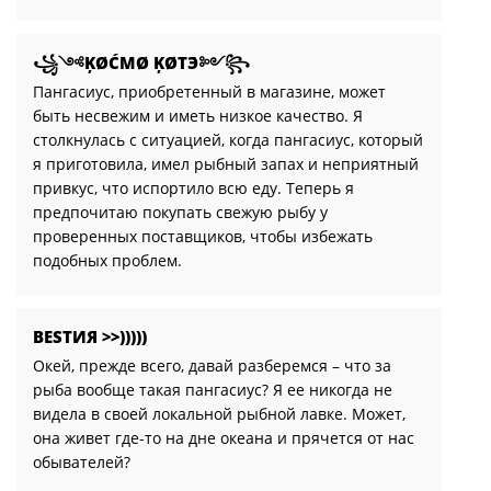
꧁༺ĶØĆMØ ĶØТЭ́༻꧂
Пангасиус, приобретенный в магазине, может
быть несвежим и иметь низкое качество. Я
столкнулась с ситуацией, когда пангасиус, который
я приготовила, имел рыбный запах и неприятный
привкус, что испортило всю еду. Теперь я
предпочитаю покупать свежую рыбу у
проверенных поставщиков, чтобы избежать
подобных проблем.
ВЕSTИЯ >>)))))
Окей, прежде всего, давай разберемся – что за
рыба вообще такая пангасиус? Я ее никогда не
видела в своей локальной рыбной лавке. Может,
она живет где-то на дне океана и прячется от нас
обывателей?