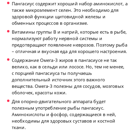
Пангасиус содержит хороший набор аминокислот, а
также микроэлемент селен. Это необходимо для
здоровой функции щитовидной железы и
обменных процессов в организме.
Витамины группы В и натрий, которые есть в рыбе,
нормализуют работу нервной системы и
предотвращают появление неврозов. Поэтому рыба
– отличная и вкусная еда для хорошего настроения.
Содержание Омега-3 жиров в пангасиусе не так
велико, как в сельди или лососе. Но, тем не менее,
с порцией пангасиуса ты получаешь
дополнительный источник этого важного
вещества. Омега-3 полезны для сосудов, мозговых
оболочек, красоты кожи.
Для опорно-двигательного аппарата будет
полезным употребление рыбы пангасиус.
Аминокислоты и фосфор, содержащиеся в ней,
необходимы для здоровых суставов и костной
ткани.