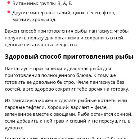
Витамины: группы В, А, Е.
Другие минералы: калий, цинк, селен, фтор,
магний, хром, йод.
Важен способ приготовления рыбы пангасиус, чтобы
получить пользу для организма и сохранить в ней
ценные питательные вещества.
Здоровый способ приготовления рыбы
Пангасиус – практически идеальная рыба для
приготовления полноценного блюда. К тому же
готовить ее довольно быстро. Филе пангасиуса без
костей, а это здорово сократит тебе время на готовку.
Из пангасиуса можешь сделать рыбные котлеты или
паровые тефтели. Хороший вариант – филе,
запеченное вместе с овощами. Рыба останется сочной,
если добавить к ней трав и специй и не пересушить в
духовке.