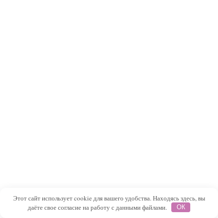
Этот сайт использует cookie для вашего удобства. Находясь здесь, вы
даёте свое согласие на работу с данными файлами.
ОК