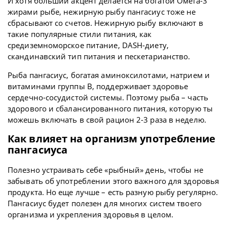
И хотя больший акцент делается на богатой Омега-3
жирами рыбе, нежирную рыбу пангасиус тоже не
сбрасывают со счетов. Нежирную рыбу включают в
такие популярные стили питания, как
средиземноморское питание, DASH-диету,
скандинавский тип питания и пескетарианство.
Рыба пангасиус, богатая аминоксилотами, натрием и
витаминами группы В, поддерживает здоровье
сердечно-сосудистой системы. Поэтому рыба – часть
здорового и сбалансированного питания, которую ты
можешь включать в свой рацион 2-3 раза в неделю.
Как влияет на организм употребление
пангасиуса
Полезно устраивать себе «рыбный» день, чтобы не
забывать об употреблении этого важного для здоровья
продукта. Но еще лучше – есть разную рыбу регулярно.
Пангасиус будет полезен для многих систем твоего
организма и укрепления здоровья в целом.