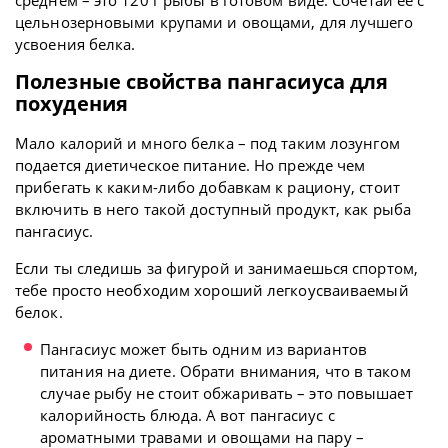
цельнозерновыми крупами и овощами, для лучшего
усвоения белка.
Полезные свойства пангасиуса для
похудения
Мало калорий и много белка – под таким лозунгом
подается диетическое питание. Но прежде чем
прибегать к каким-либо добавкам к рациону, стоит
включить в него такой доступный продукт, как рыба
пангасиус.
Если ты следишь за фигурой и занимаешься спортом,
тебе просто необходим хороший легкоусваиваемый
белок.
Пангасиус может быть одним из вариантов
питания на диете. Обрати внимания, что в таком
случае рыбу не стоит обжаривать – это повышает
калорийность блюда. А вот пангасиус с
ароматными травами и овощами на пару –