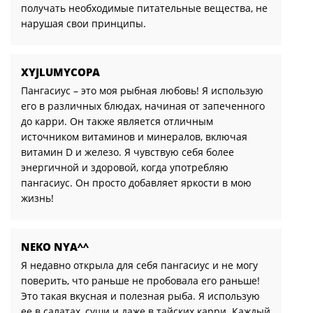
получать необходимые питательные вещества, не
нарушая свои принципы.
XYJLUMYCOPA
Пангасиус – это моя рыбная любовь! Я использую
его в различных блюдах, начиная от запеченного
до карри. Он также является отличным
источником витаминов и минералов, включая
витамин D и железо. Я чувствую себя более
энергичной и здоровой, когда употребляю
пангасиус. Он просто добавляет яркости в мою
жизнь!
NEKO NYA^^
Я недавно открыла для себя пангасиус и не могу
поверить, что раньше не пробовала его раньше!
Это такая вкусная и полезная рыба. Я использую
ее в салатах, суши и даже в тайских карри. Каждый