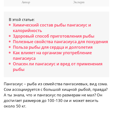
Автор
Эксперт
В этой статье:
Химический состав рыбы пангасиус и
калорийность
Здоровый способ приготовления рыбы
Полезные свойства пангасиуса для похудения
Польза рыбы для сердца и долголетия
Как влияет на организм употребление
пангасиуса
Опасен ли пангасиус и вред от применения
рыбы
Пангасиус – рыба из семейства пангасиевых, вид сома.
Сом ассоциируется с большой хищной рыбой, правда?
А ты знала, что и пангасиус по размерам не мал? Он
достигает размеров до 100-130 см и может весить
около 50 кг.