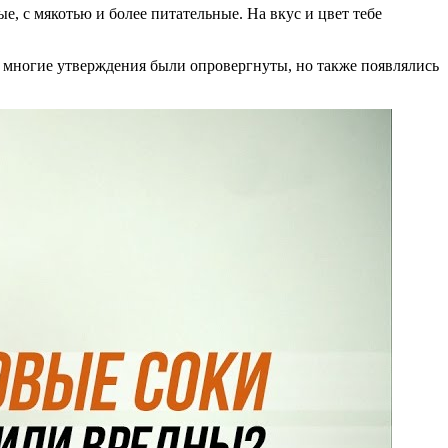
е, с мякотью и более питательные. На вкус и цвет тебе
м многие утверждения были опровергнуты, но также появлялись