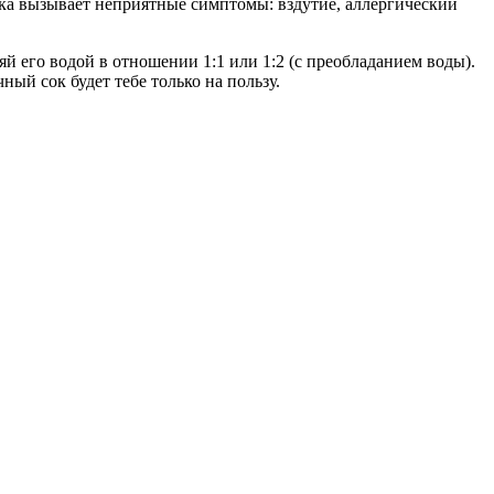
сока вызывает неприятные симптомы: вздутие, аллергический
 его водой в отношении 1:1 или 1:2 (с преобладанием воды).
ый сок будет тебе только на пользу.