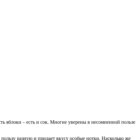
сть яблоки – есть и сок. Многие уверены в несомненной пользе
т пользу разную и придает вкусу особые нотки. Насколько же