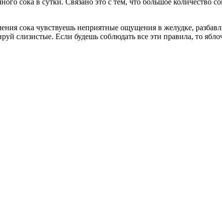
ого сока в сутки. Связано это с тем, что большое количество 
ния сока чувствуешь неприятные ощущения в желудке, разбавляй
уй слизистые. Если будешь соблюдать все эти правила, то яблочн