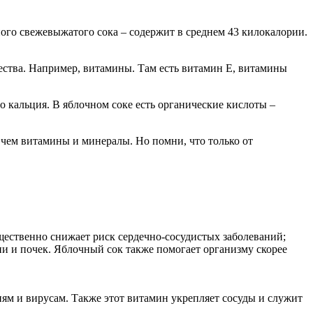
чного свежевыжатого сока – содержит в среднем 43 килокалории.
щества. Например, витамины. Там есть витамин Е, витамины
го кальция. В яблочном соке есть органические кислоты –
а, чем витамины и минералы. Но помни, что только от
щественно снижает риск сердечно-сосудистых заболеваний;
и и почек. Яблочный сок также помогает организму скорее
ям и вирусам. Также этот витамин укрепляет сосуды и служит