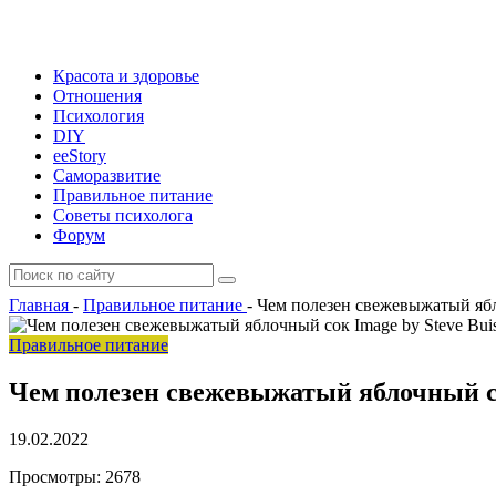
Красота и здоровье
Отношения
Психология
DIY
ееStory
Саморазвитие
Правильное питание
Советы психолога
Форум
Главная
-
Правильное питание
-
Чем полезен свежевыжатый яб
Image by Steve Bui
Правильное питание
Чем полезен свежевыжатый яблочный 
19.02.2022
Просмотры:
2678