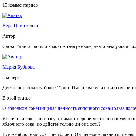
15 комментариев
Вера Цвинженко
Автор
Слово "диета" вошло в мою жизнь раньше, чем о нем узнали м
Мария Бубнова
Эксперт
Диетолог с опытом более 15 лет. Имею квалификацию нутрици
В этой статье:
О яблочном соке
Пищевая ценность яблочного сока
Польза ябло
Яблочный сок – по праву занимает первое место по популярност
яблочного сока, но действительно ли она есть?
Все же яблочный сок – не яблоки. Он перерабатывается, избавл