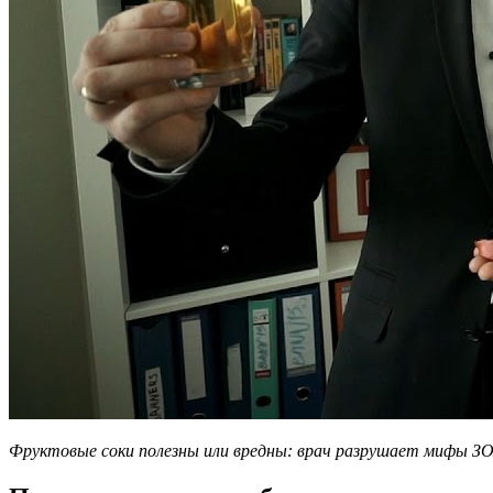
Фруктовые соки полезны или вредны: врач разрушает мифы З