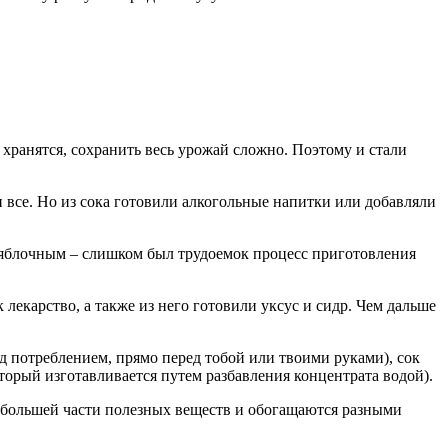
 хранятся, сохранить весь урожай сложно. Поэтому и стали
 и все. Но из сока готовили алкогольные напитки или добавляли
к яблочным – слишком был трудоемок процесс приготовления
лекарство, а также из него готовили уксус и сидр. Чем дальше
д потреблением, прямо перед тобой или твоими руками), сок
оторый изготавливается путем разбавления концентрата водой).
 большей части полезных веществ и обогащаются разными