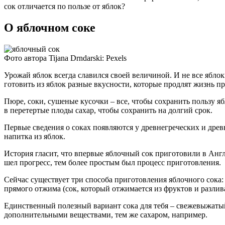
сок отличается по пользе от яблок?
О яблочном соке
Фото автора Tijana Drndarski: Pexels
Урожай яблок всегда славился своей величиной. И не все яблок
готовить из яблок разные вкусности, которые продлят жизнь пр
Пюре, соки, сушеные кусочки – все, чтобы сохранить пользу яб
в перетертые плоды сахар, чтобы сохранить на долгий срок.
Первые сведения о соках появляются у древнегреческих и дре
напитка из яблок.
История гласит, что впервые яблочный сок приготовили в Англи
шел прогресс, тем более простым был процесс приготовления.
Сейчас существует три способа приготовления яблочного сока:
прямого отжима (сок, который отжимается из фруктов и разлив
Единственный полезный вариант сока для тебя – свежевыжаты
дополнительными веществами, тем же сахаром, например.