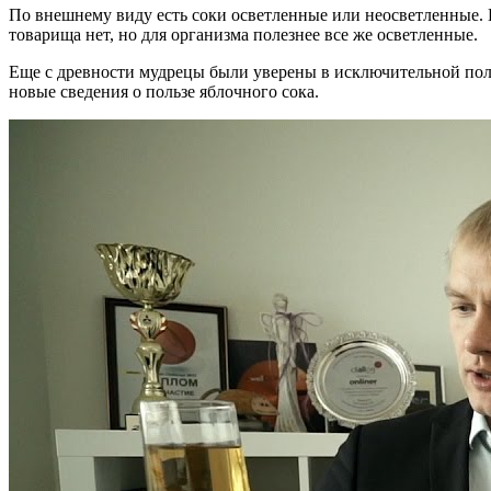
По внешнему виду есть соки осветленные или неосветленные. П
товарища нет, но для организма полезнее все же осветленные.
Еще с древности мудрецы были уверены в исключительной поле
новые сведения о пользе яблочного сока.