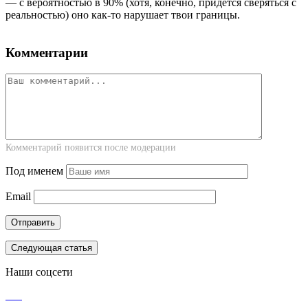
― с вероятностью в 90% (хотя, конечно, придется сверяться с
реальностью) оно как-то нарушает твои границы.
Комментарии
Комментарий появится после модерации
Под именем
Email
Следующая статья
Наши соцсети