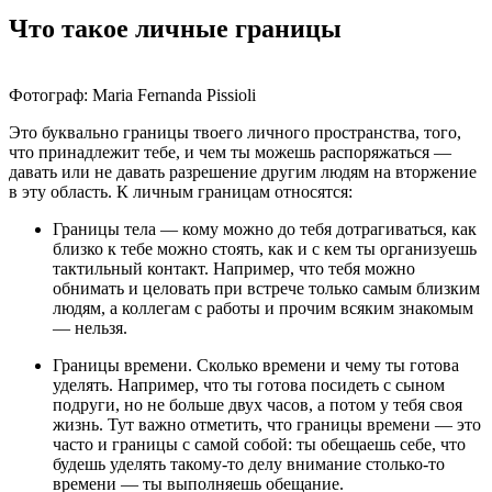
Что такое личные границы
Фотограф: Maria Fernanda Pissioli
Это буквально границы твоего личного пространства, того,
что принадлежит тебе, и чем ты можешь распоряжаться ―
давать или не давать разрешение другим людям на вторжение
в эту область. К личным границам относятся:
Границы тела ― кому можно до тебя дотрагиваться, как
близко к тебе можно стоять, как и с кем ты организуешь
тактильный контакт. Например, что тебя можно
обнимать и целовать при встрече только самым близким
людям, а коллегам с работы и прочим всяким знакомым
― нельзя.
Границы времени. Сколько времени и чему ты готова
уделять. Например, что ты готова посидеть с сыном
подруги, но не больше двух часов, а потом у тебя своя
жизнь. Тут важно отметить, что границы времени ― это
часто и границы с самой собой: ты обещаешь себе, что
будешь уделять такому-то делу внимание столько-то
времени ― ты выполняешь обещание.