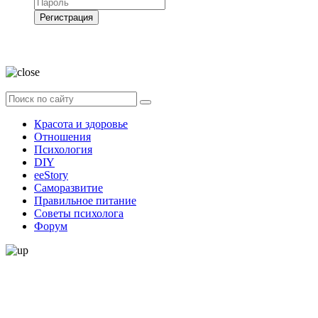
Регистрация
Нажимая на кнопку, вы даёте
согласие на обработку своих персональных
данных
Красота и здоровье
Отношения
Психология
DIY
ееStory
Саморазвитие
Правильное питание
Советы психолога
Форум