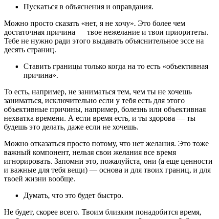
Пускаться в объяснения и оправдания.
Можно просто сказать «нет, я не хочу». Это более чем
достаточная причина ― твое нежелание и твои приоритеты.
Тебе не нужно ради этого выдавать объяснительное эссе на
десять страниц.
Ставить границы только когда на то есть «объективная
причина».
То есть, например, не заниматься тем, чем ты не хочешь
заниматься, исключительно если у тебя есть для этого
объективные причины, например, болезнь или объективная
нехватка времени. А если время есть, и ты здорова ― ты
будешь это делать, даже если не хочешь.
Можно отказаться просто потому, что нет желания. Это тоже
важный компонент, нельзя свои желания все время
игнорировать. Запомни это, пожалуйста, они (а еще ценности
и важные для тебя вещи) ― основа и для твоих границ, и для
твоей жизни вообще.
Думать, что это будет быстро.
Не будет, скорее всего. Твоим близким понадобится время,