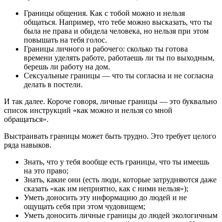
Границы общения. Как с тобой можно и нельзя
общаться. Например, что тебе можно высказать, что ты
была не права и обидела человека, но нельзя при этом
повышать на тебя голос.
Границы личного и рабочего: сколько ты готова
времени уделять работе, работаешь ли ты по выходным,
берешь ли работу на дом.
Сексуальные границы ― что ты согласна и не согласна
делать в постели.
И так далее. Короче говоря, личные границы ― это буквально
список инструкций «как можно и нельзя со мной
обращаться».
Выстраивать границы может быть трудно. Это требует целого
ряда навыков.
Знать, что у тебя вообще есть границы, что ты имеешь
на это право;
Знать, какие они (есть люди, которые затрудняются даже
сказать «как им неприятно, как с ними нельзя»);
Уметь доносить эту информацию до людей и не
ощущать себя при этом чудовищем;
Уметь доносить личные границы до людей экологичным