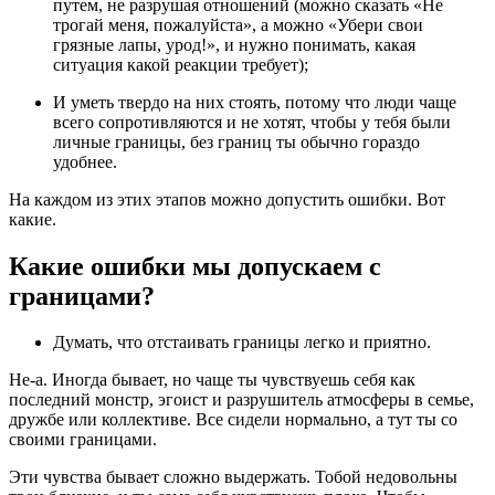
путем, не разрушая отношений (можно сказать «Не
трогай меня, пожалуйста», а можно «Убери свои
грязные лапы, урод!», и нужно понимать, какая
ситуация какой реакции требует);
И уметь твердо на них стоять, потому что люди чаще
всего сопротивляются и не хотят, чтобы у тебя были
личные границы, без границ ты обычно гораздо
удобнее.
На каждом из этих этапов можно допустить ошибки. Вот
какие.
Какие ошибки мы допускаем с
границами?
Думать, что отстаивать границы легко и приятно.
Не-а. Иногда бывает, но чаще ты чувствуешь себя как
последний монстр, эгоист и разрушитель атмосферы в семье,
дружбе или коллективе. Все сидели нормально, а тут ты со
своими границами.
Эти чувства бывает сложно выдержать. Тобой недовольны