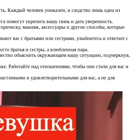
сть. Каждый человек уникален, и сходство лишь одна из
га помогут укрепить вашу связь и дать уверенность.
прическу, макияж, аксессуары и другие способы, которые
ают вас с братьями или сестрами, улыбнитесь и ответьте с
то братья и сестры, а влюбленная пара.
и честно объяснить окружающим вашу ситуацию, подчеркнув,
е. Работайте над отношениями, чтобы они стали для вас и
астливыми и удовлетворительными для вас, а не для