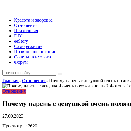
Красота и здоровье
Отношения
Психология
DIY
ееStory
Саморазвитие
Правильное питание
Советы психолога
Форум
Главная
-
Отношения
-
Почему парень с девушкой очень похож
Фотограф:
Отношения
Почему парень с девушкой очень похож
27.09.2023
Просмотры:
2620