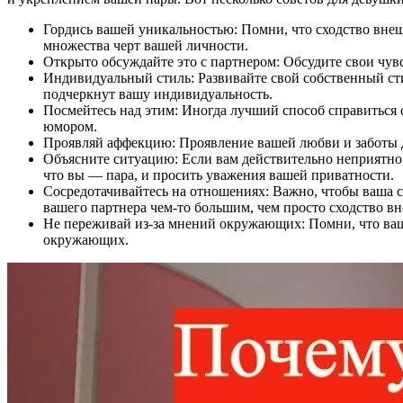
Гордись вашей уникальностью: Помни, что сходство внешн
множества черт вашей личности.
Открыто обсуждайте это с партнером: Обсудите свои чувс
Индивидуальный стиль: Развивайте свой собственный сти
подчеркнут вашу индивидуальность.
Посмейтесь над этим: Иногда лучший способ справиться с
юмором.
Проявляй аффекцию: Проявление вашей любви и заботы др
Объясните ситуацию: Если вам действительно неприятно,
что вы — пара, и просить уважения вашей приватности.
Сосредотачивайтесь на отношениях: Важно, чтобы ваша с
вашего партнера чем-то большим, чем просто сходство в
Не переживай из-за мнений окружающих: Помни, что ваш
окружающих.