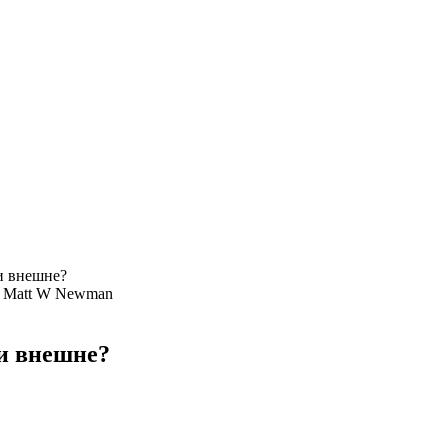
и внешне?
 Matt W Newman
и внешне?