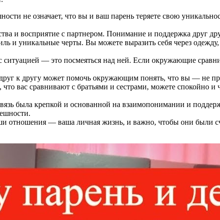
ости не означает, что вы и ваш парень теряете свою уникально
тва и восприятие с партнером. Понимание и поддержка друг дру
ль и уникальные черты. Вы можете выразить себя через одежду, 
 ситуацией — это посмеяться над ней. Если окружающие сравнив
уг к другу может помочь окружающим понять, что вы — не прос
 что вас сравнивают с братьями и сестрами, можете спокойно 
вязь была крепкой и основанной на взаимопонимании и поддержк
нешности.
и отношения — ваша личная жизнь, и важно, чтобы они были сч