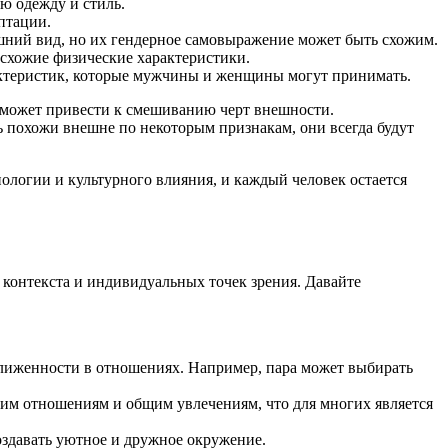
ю одежду и стиль.
птации.
ний вид, но их гендерное самовыражение может быть схожим.
 схожие физические характеристики.
актеристик, которые мужчины и женщины могут принимать.
о может привести к смешиванию черт внешности.
 похожи внешне по некоторым признакам, они всегда будут
ологии и культурного влияния, и каждый человек остается
т контекста и индивидуальных точек зрения. Давайте
ближенности в отношениях. Например, пара может выбирать
ким отношениям и общим увлечениям, что для многих является
оздавать уютное и дружное окружение.