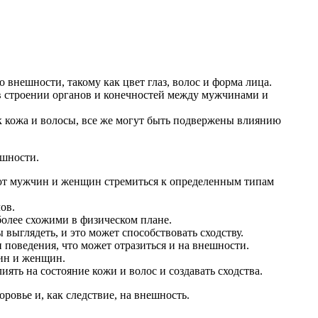
внешности, такому как цвет глаз, волос и форма лица.
в строении органов и конечностей между мужчинами и
к кожа и волосы, все же могут быть подвержены влиянию
ешности.
яют мужчин и женщин стремиться к определенным типам
ов.
олее схожими в физическом плане.
ыглядеть, и это может способствовать сходству.
 поведения, что может отразиться и на внешности.
чин и женщин.
ять на состояние кожи и волос и создавать сходства.
ровье и, как следствие, на внешность.