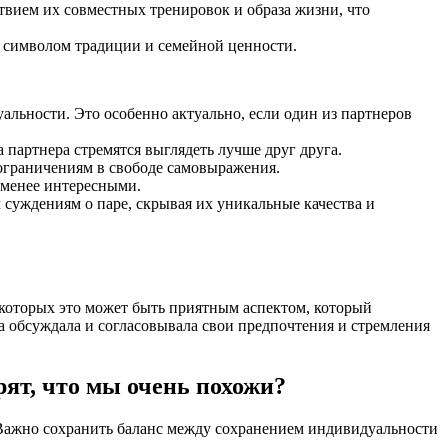
твием их совместных тренировок и образа жизни, что
я символом традиции и семейной ценности.
льности. Это особенно актуально, если один из партнеров
 партнера стремятся выглядеть лучше друг друга.
ограничениям в свободе самовыражения.
 менее интересными.
суждениям о паре, скрывая их уникальные качества и
екоторых это может быть приятным аспектом, который
а обсуждала и согласовывала свои предпочтения и стремления
рят, что мы очень похожи?
. Важно сохранить баланс между сохранением индивидуальности