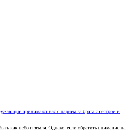
кружающие принимают нас с парнем за брата с сестрой и
ыть как небо и земля. Однако, если обратить внимание на