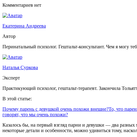
Комментариев нет
Екатерина Андреева
Автор
Перинатальный психолог. Гештальт-консультант. Чем я могу те
Наталья Суркова
Эксперт
Практикующий психолог, гештальт-терапевт. Закончила Тольят
В этой статье:
Почему парень с девушкой очень похожи внешне?
То, что паре
говорят, что мы очень похожи?
Казалось бы, на первый взгляд парни и девушки — два разных 
некоторые детали и особенности, можно удивиться тому, наско