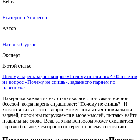
Bellis
Екатерина Андреева
Автор
Наталья Суркова
Эксперт
В этой статье:
Почему парень задает вопрос «Почему не спишь»?
100 ответов
на вопрос «Почему не спишь», заданного парнем по
переписке
Наверняка каждая из нас сталкивалась с той самой ночной
беседой, когда парень спрашивает: “Почему не спишь?” И
хотя ответить на этот вопрос может показаться тривиальной
задачей, порой мы погружаемся в море мыслей, пытаясь найти
правильные слова. Ведь за этим вопросом может скрываться
гораздо больше, чем просто интерес к нашему состоянию.
Почему парень задает вопрос «Почему