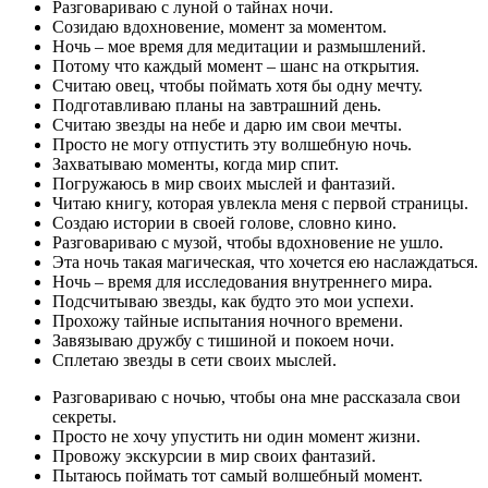
Разговариваю с луной о тайнах ночи.
Созидаю вдохновение, момент за моментом.
Ночь – мое время для медитации и размышлений.
Потому что каждый момент – шанс на открытия.
Считаю овец, чтобы поймать хотя бы одну мечту.
Подготавливаю планы на завтрашний день.
Считаю звезды на небе и дарю им свои мечты.
Просто не могу отпустить эту волшебную ночь.
Захватываю моменты, когда мир спит.
Погружаюсь в мир своих мыслей и фантазий.
Читаю книгу, которая увлекла меня с первой страницы.
Создаю истории в своей голове, словно кино.
Разговариваю с музой, чтобы вдохновение не ушло.
Эта ночь такая магическая, что хочется ею наслаждаться.
Ночь – время для исследования внутреннего мира.
Подсчитываю звезды, как будто это мои успехи.
Прохожу тайные испытания ночного времени.
Завязываю дружбу с тишиной и покоем ночи.
Сплетаю звезды в сети своих мыслей.
Разговариваю с ночью, чтобы она мне рассказала свои
секреты.
Просто не хочу упустить ни один момент жизни.
Провожу экскурсии в мир своих фантазий.
Пытаюсь поймать тот самый волшебный момент.