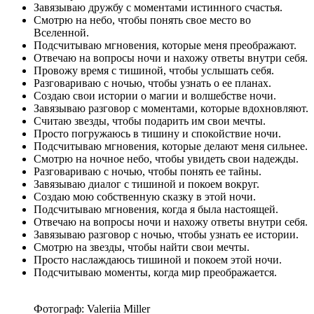
Завязываю дружбу с моментами истинного счастья.
Смотрю на небо, чтобы понять свое место во
Вселенной.
Подсчитываю мгновения, которые меня преображают.
Отвечаю на вопросы ночи и нахожу ответы внутри себя.
Провожу время с тишиной, чтобы услышать себя.
Разговариваю с ночью, чтобы узнать о ее планах.
Создаю свои истории о магии и волшебстве ночи.
Завязываю разговор с моментами, которые вдохновляют.
Считаю звезды, чтобы подарить им свои мечты.
Просто погружаюсь в тишину и спокойствие ночи.
Подсчитываю мгновения, которые делают меня сильнее.
Смотрю на ночное небо, чтобы увидеть свои надежды.
Разговариваю с ночью, чтобы понять ее тайны.
Завязываю диалог с тишиной и покоем вокруг.
Создаю мою собственную сказку в этой ночи.
Подсчитываю мгновения, когда я была настоящей.
Отвечаю на вопросы ночи и нахожу ответы внутри себя.
Завязываю разговор с ночью, чтобы узнать ее истории.
Смотрю на звезды, чтобы найти свои мечты.
Просто наслаждаюсь тишиной и покоем этой ночи.
Подсчитываю моменты, когда мир преображается.
Фотограф: Valeriia Miller