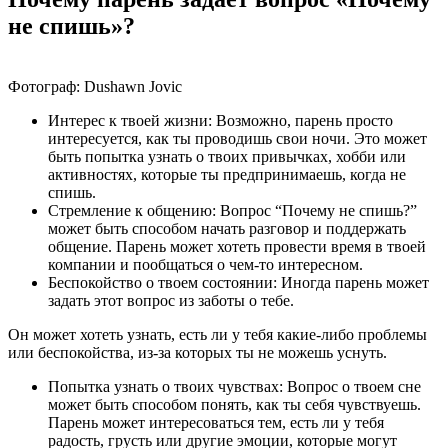
не спишь»?
Фотограф: Dushawn Jovic
Интерес к твоей жизни: Возможно, парень просто
интересуется, как ты проводишь свои ночи. Это может
быть попытка узнать о твоих привычках, хобби или
активностях, которые ты предпринимаешь, когда не
спишь.
Стремление к общению: Вопрос “Почему не спишь?”
может быть способом начать разговор и поддержать
общение. Парень может хотеть провести время в твоей
компании и пообщаться о чем-то интересном.
Беспокойство о твоем состоянии: Иногда парень может
задать этот вопрос из заботы о тебе.
Он может хотеть узнать, есть ли у тебя какие-либо проблемы
или беспокойства, из-за которых ты не можешь уснуть.
Попытка узнать о твоих чувствах: Вопрос о твоем сне
может быть способом понять, как ты себя чувствуешь.
Парень может интересоваться тем, есть ли у тебя
радость, грусть или другие эмоции, которые могут