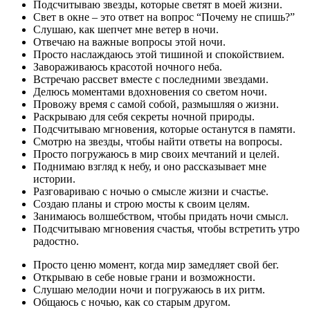
Подсчитываю звезды, которые светят в моей жизни.
Свет в окне – это ответ на вопрос “Почему не спишь?”
Слушаю, как шепчет мне ветер в ночи.
Отвечаю на важные вопросы этой ночи.
Просто наслаждаюсь этой тишиной и спокойствием.
Завораживаюсь красотой ночного неба.
Встречаю рассвет вместе с последними звездами.
Делюсь моментами вдохновения со светом ночи.
Провожу время с самой собой, размышляя о жизни.
Раскрываю для себя секреты ночной природы.
Подсчитываю мгновения, которые останутся в памяти.
Смотрю на звезды, чтобы найти ответы на вопросы.
Просто погружаюсь в мир своих мечтаний и целей.
Поднимаю взгляд к небу, и оно рассказывает мне
истории.
Разговариваю с ночью о смысле жизни и счастье.
Создаю планы и строю мосты к своим целям.
Занимаюсь волшебством, чтобы придать ночи смысл.
Подсчитываю мгновения счастья, чтобы встретить утро
радостно.
Просто ценю момент, когда мир замедляет свой бег.
Открываю в себе новые грани и возможности.
Слушаю мелодии ночи и погружаюсь в их ритм.
Общаюсь с ночью, как со старым другом.