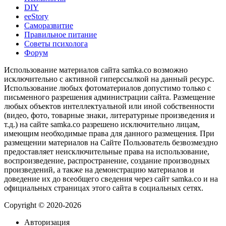
DIY
ееStory
Саморазвитие
Правильное питание
Советы психолога
Форум
Использование материалов сайта samka.co возможно
исключительно с активной гиперссылкой на данный ресурс.
Использование любых фотоматериалов допустимо только с
письменного разрешения администрации сайта. Размещение
любых объектов интеллектуальной или иной собственности
(видео, фото, товарные знаки, литературные произведения и
т.д.) на сайте samka.co разрешено исключительно лицам,
имеющим необходимые права для данного размещения. При
размещении материалов на Сайте Пользователь безвозмездно
предоставляет неисключительные права на использование,
воспроизведение, распространение, создание производных
произведений, а также на демонстрацию материалов и
доведение их до всеобщего сведения через сайт samka.co и на
официальных страницах этого сайта в социальных сетях.
Copyright © 2020-2026
Авторизация