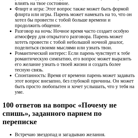
влиять на твое состояние.
Флирт и игра: Этот вопрос также может быть формой
флирта или игры. Парень может намекать на то, что он
хотел бы провести с тобой больше времени и
продолжить общение.
Разговор на ночь: Ночное время часто создает особую
атмосферу для открытого разговора. Парень может
хотеть провести с тобой небольшой ночной диалог,
поделиться своими мыслями или узнать твои.
Романтический интерес: Если парень чувствует к тебе
романтическую симпатию, его вопрос может выразить
его желание узнать о твоей жизни и создать более
тесную связь.
Спонтанность: Время от времени парень может задавать
этот вопрос внезапно, без глубокой причины. Он может
быть просто любопытен и хочет услышать, что у тебя на
уме.
100 ответов на вопрос «Почему не
спишь», заданного парнем по
переписке
Встречаю звездопад и загадываю желания.