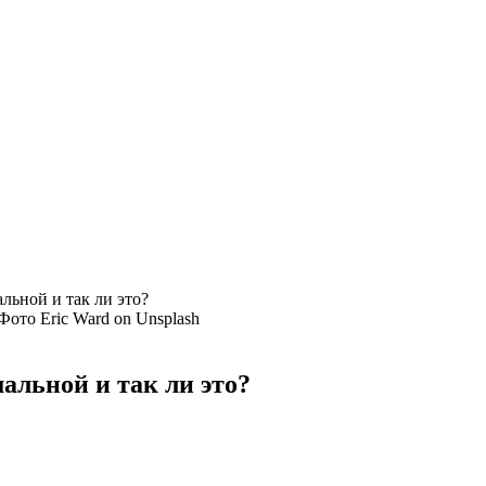
льной и так ли это?
Фото Eric Ward on Unsplash
альной и так ли это?