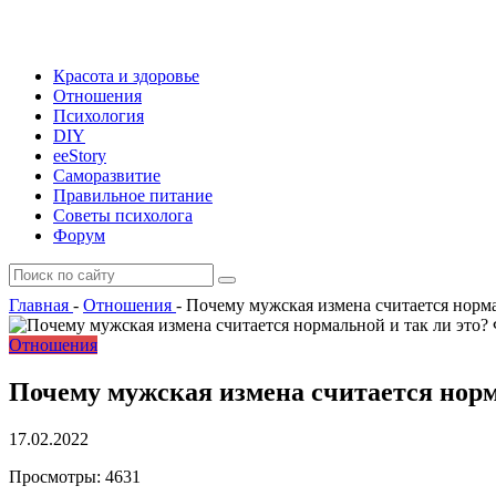
Красота и здоровье
Отношения
Психология
DIY
ееStory
Саморазвитие
Правильное питание
Советы психолога
Форум
Главная
-
Отношения
-
Почему мужская измена считается норма
Отношения
Почему мужская измена считается норм
17.02.2022
Просмотры:
4631