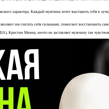
жского характера. Каждый мужчина хочет выставить себя в луч
зволяют им считать себя сильными, помогают восстановить сам
ША), Кристин Мюнш, ничто не заставляет мужчину так чувствова