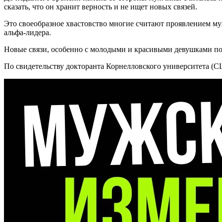
сказать, что он хранит верность и не ищет новых связей.
Это своеобразное хвастовство многие считают проявлением му
альфа-лидера.
Новые связи, особенно с молодыми и красивыми девушками по
По свидетельству докторанта Корнелловского университета (С