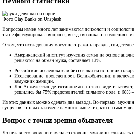
Немного статистики
Фото Clay Banks on Unsplash
Вопросом измен много лет занимаются психологи и социологии.
ты не формулировала вопросы, всегда возникают сомнения в и
О том, что исследования могут не отражать правды, свидетельс
Американский институт изучения семьи на основе анализ
решаются на обман мужа, составляет 13%.
Российские исследователи без ссылки на источник говор
Исследование, проведенное в Великобритании и включающ
замужних женщин.
Лос Анжелесское детективное агентство свидетельствует, 
решились бы 75% представителей сильного пола, и 68% –
Из этих данных можно сделать два вывода. Во-первых, мужчин
супругов готовых к измене намного выше тех, кто на самом дел
Вопрос с точки зрения обывателя
До недавнего времени измена со стороны мужчины считалась н