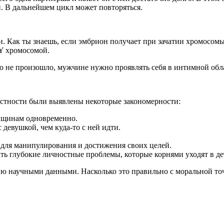
н. В дальнейшем цикл может повторяться.
. Как ты знаешь, если эмбрион получает при зачатии хромосомы X
 Y хромосомой.
о не произошло, мужчине нужно проявлять себя в интимной обл
астности были выявлены некоторые закономерности:
нщинам одновременно.
 девушкой, чем куда-то с ней идти.
для манипулирования и достижения своих целей.
ать глубокие личностные проблемы, которые корнями уходят в де
ю научными данными. Насколько это правильно с моральной точ