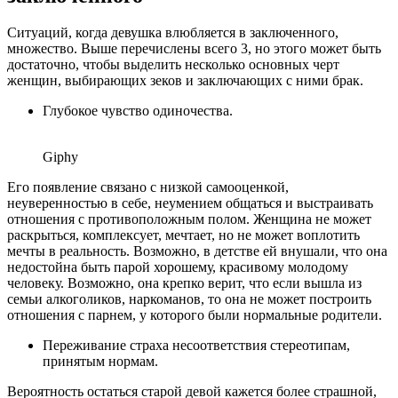
Ситуаций, когда девушка влюбляется в заключенного,
множество. Выше перечислены всего 3, но этого может быть
достаточно, чтобы выделить несколько основных черт
женщин, выбирающих зеков и заключающих с ними брак.
Глубокое чувство одиночества.
Giphy
Его появление связано с низкой самооценкой,
неуверенностью в себе, неумением общаться и выстраивать
отношения с противоположным полом. Женщина не может
раскрыться, комплексует, мечтает, но не может воплотить
мечты в реальность. Возможно, в детстве ей внушали, что она
недостойна быть парой хорошему, красивому молодому
человеку. Возможно, она крепко верит, что если вышла из
семьи алкоголиков, наркоманов, то она не может построить
отношения с парнем, у которого были нормальные родители.
Переживание страха несоответствия стереотипам,
принятым нормам.
Вероятность остаться старой девой кажется более страшной,