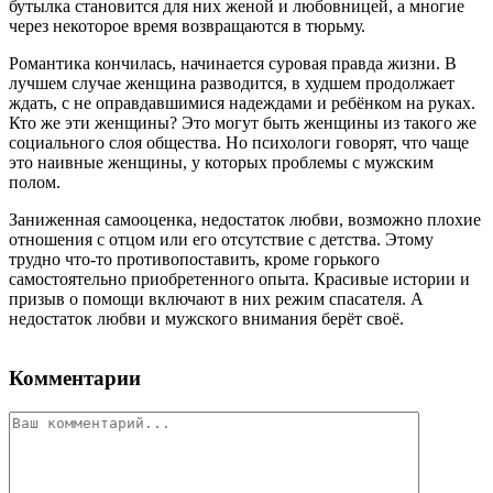
бутылка становится для них женой и любовницей, а многие
через некоторое время возвращаются в тюрьму.
Романтика кончилась, начинается суровая правда жизни. В
лучшем случае женщина разводится, в худшем продолжает
ждать, с не оправдавшимися надеждами и ребёнком на руках.
Кто же эти женщины? Это могут быть женщины из такого же
социального слоя общества. Но психологи говорят, что чаще
это наивные женщины, у которых проблемы с мужским
полом.
Заниженная самооценка, недостаток любви, возможно плохие
отношения с отцом или его отсутствие с детства. Этому
трудно что-то противопоставить, кроме горького
самостоятельно приобретенного опыта. Красивые истории и
призыв о помощи включают в них режим спасателя. А
недостаток любви и мужского внимания берёт своё.
Комментарии