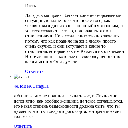
Гость
Да, здесь вы правы, бывает конечно нормальные
ситуации, в плане того, что после того, как
человек выходит из зоны, он остаётся хорошим, и
хочется создавать семью, и дорожить этими
отношениями, Но к сожалению это исключения,
потому что как правило на зоне людям просто
очень скучно, и они вступают в какие-то
отношения, которые как им Кажется их отвлекают,
Но те женщины, которые на свободе, непонятно
каким местом Они думали
Ответить
4eJIoBeK 3aragKa
я бы ни за что не подписалась на такое, и Лично мне
непонятно, как вообще женщина на такое соглашаются,
это какая степень безысходности должна быть, что ты
думаешь, что ты товар второго сорта, который возьмёт
только зек
Ответить