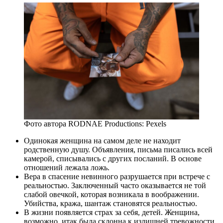
Фото автора RODNAE Productions: Pexels
Одинокая женщина на самом деле не находит
родственную душу. Объявления, письма писались всей
камерой, списывались с других посланий. В основе
отношений лежала ложь.
Вера в спасение невинного разрушается при встрече с
реальностью. Заключенный часто оказывается не той
слабой овечкой, которая возникала в воображении.
Убийства, кража, шантаж становятся реальностью.
В жизни появляется страх за себя, детей. Женщина,
возможно, итак была склонна к излишней тревожности,