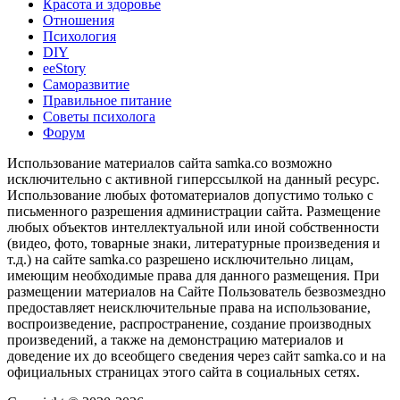
Красота и здоровье
Отношения
Психология
DIY
ееStory
Саморазвитие
Правильное питание
Советы психолога
Форум
Использование материалов сайта samka.co возможно
исключительно с активной гиперссылкой на данный ресурс.
Использование любых фотоматериалов допустимо только с
письменного разрешения администрации сайта. Размещение
любых объектов интеллектуальной или иной собственности
(видео, фото, товарные знаки, литературные произведения и
т.д.) на сайте samka.co разрешено исключительно лицам,
имеющим необходимые права для данного размещения. При
размещении материалов на Сайте Пользователь безвозмездно
предоставляет неисключительные права на использование,
воспроизведение, распространение, создание производных
произведений, а также на демонстрацию материалов и
доведение их до всеобщего сведения через сайт samka.co и на
официальных страницах этого сайта в социальных сетях.