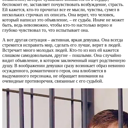
беспокоит ее, заставляет почувствовать возбуждение, страсть.
Ей кажется, кто-то прочитал все ее мысли, чувства, сумел в
нескольких строчках их описать. Она верит, что человек,
который написал это объявление, – ее судьба. Иначе не может
быть, ведь невозможно, чтобы кто-то настолько верно и
глубоко чувствовал то, что испытывает она.
А вот другая ситуация – активная, яркая девушка. Она всегда
стремится исправить мир, сделать его лучше, верит в людей.
Встречает много молодых людей. Кто-то из них ей кажется
слишком самодовольным, другие – пошлыми. Она случайно
видит объявление, в котором заключенный ищет родственную
душу. В воображении девушки сразу возникает образ невинно
осужденного, романтичного героя, она влюбляется в
выдуманного персонажа, не обращает внимания на
очевидные противоречия, связанные с его судьбой.