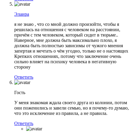
Элаира
я не знаю , что со мной должно произойти, чтобы я
решилась на отношения с человеком на расстоянии,
причём с тем человеком, который сидит в тюрьме..
Наверное, мне должна быть максимально плохо, я
должна быть полностью зависимы от чужого мнения
запертая и мечтать о чём угодно, только не о настоящих
Крепких отношениях, потому что заключение очень
сильно влияет на психику человека в негативную
сторону
Ответить
Гость
У меня знакомая ждала своего друга из колонии, потом
они поженились и завели семью, но я почему-то думаю,
что это исключение из правила, а не правила.
Ответить