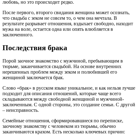
любовь, но это происходит редко.
После первого, второго свидания женщина может осознать,
что свадьба с зеком не совсем то, о чем она мечтала. В
результате разрывает отношения, вздыхает свободно, находит
мужа на воле, остается одна или опять влюбляется в
заключенного.
Последствия брака
Порой заочное знакомство с мужчиной, пребывающим в
тюрьме, заканчивается свадьбой. На основе внутренних
нерешенных проблем между зеком и полюбившей его
женщиной заключается брак.
Слово «брак» в русском языке уникальное, и как нельзя лучше
подходит для описания отношений, которые чаще всего
складываются между свободной женщиной и мужчиной-
заключенным. С одной стороны, это создание семьи. С другой
– неисправность.
Семейные отношения, сформировавшиеся по переписке,
заочному знакомству с человеком из тюрьмы, обычно
заканчиваются крахом. Есть несколько ключевых причин: