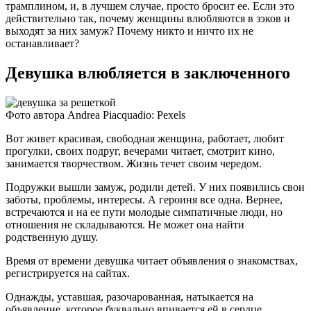
трамплином, и, в лучшем случае, просто бросит ее. Если это
действительно так, почему женщины влюбляются в зэков и
выходят за них замуж? Почему никто и ничто их не
останавливает?
Девушка влюбляется в заключенного
Фото автора Andrea Piacquadio: Pexels
Вот живет красивая, свободная женщина, работает, любит
прогулки, своих подруг, вечерами читает, смотрит кино,
занимается творчеством. Жизнь течет своим чередом.
Подружки вышли замуж, родили детей. У них появились свои
заботы, проблемы, интересы. А героиня все одна. Вернее,
встречаются и на ее пути молодые симпатичные люди, но
отношения не складываются. Не может она найти
родственную душу.
Время от времени девушка читает объявления о знакомствах,
регистрируется на сайтах.
Однажды, уставшая, разочарованная, натыкается на
объявление, которое буквально впивается ей в сердце,