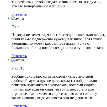
заключённых, чтобы создать с ними семью, и я думаю,
что это ненормальные женщины
Ответить
Гость
Никогда не замечала, чтобы те кто действительно любит,
были как-то подвержены чужому влиянию, Хотя такие
женщины по-моему как раз подвержен, но не от
большой любви, а вот безысходности и тучи комплексов
Ответить
Рго-Г1б
вообще одно дело, когда заключённым стало твой
любимый муж, а другое дело, когда ты добровольно
решаешь знакомиться с человеком, который сидит,
причём ещё если он сидит за убийство, то это ещё
страшнее. Так и хочется спросить, что же в голове у
таких женщин, видимо совсем они неадекватные
Ответить