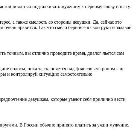
настойчивостью подталкивать мужчину к первому слову и шагу.
рес, а также смелость со стороны девушки. Да, сейчас это
очень нравится. Так что смело бери все в свои руки и задавай
ыть точным, вы отлично проводите время, диалог льется сам
щине волосы, пока та склоняется над фаянсовым троном – не
воры и контролируй ситуацию самостоятельно.
 предпочтение девушкам, которые умеют себя прилично вести
упругами. В России обычно принято платить за ужин мужчине.