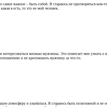
то самое важное – быть собой. Я стараюсь не притворяться кем-т
акая я есть, то это не мой человек.
и интересоваться жизнью мужчины. Это помогает мне узнать о не
отношениях и не критиковать мужчину за что-то.
ошую атмосферу и улыбаться. Я стараюсь быть позитивной и не о