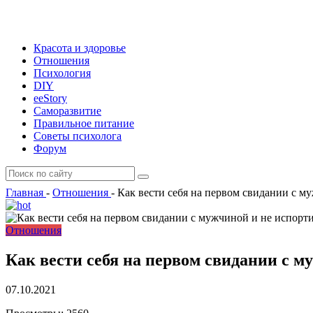
Красота и здоровье
Отношения
Психология
DIY
ееStory
Саморазвитие
Правильное питание
Советы психолога
Форум
Главная
-
Отношения
-
Как вести себя на первом свидании с м
Отношения
Как вести себя на первом свидании с м
07.10.2021