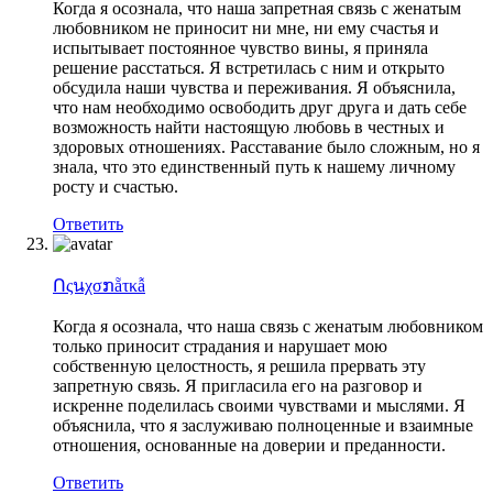
Когда я осознала, что наша запретная связь с женатым
любовником не приносит ни мне, ни ему счастья и
испытывает постоянное чувство вины, я приняла
решение расстаться. Я встретилась с ним и открыто
обсудила наши чувства и переживания. Я объяснила,
что нам необходимо освободить друг друга и дать себе
возможность найти настоящую любовь в честных и
здоровых отношениях. Расставание было сложным, но я
знала, что это единственный путь к нашему личному
росту и счастью.
Ответить
Ոςนχσກẵτκẫ
Когда я осознала, что наша связь с женатым любовником
только приносит страдания и нарушает мою
собственную целостность, я решила прервать эту
запретную связь. Я пригласила его на разговор и
искренне поделилась своими чувствами и мыслями. Я
объяснила, что я заслуживаю полноценные и взаимные
отношения, основанные на доверии и преданности.
Ответить