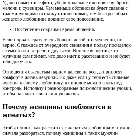
Удали совместные фото, убери подальше или вовсе выброси
мелочи и сувениры. Чем меньше обстановка будет связана с
травмирующими психику отношениями, тем быстрее образ
женатого любовника покинет свое подсознание.
Постепенно сокращай время общения.
Если порвать сразу очень больно, делай это медленно, но
верно. Откажись от очередного свидания в пользу посиделок
с семьей или встречи с друзьями. Вполне вероятно, что
мужчина сам поймет, что дело идет к расставанию и не будет
тебе докучать.
Отношения с женатым парнем далеко не всегда приносят
комфорт в жизнь девушки. Но даже если у тебя есть сильные
чувства к своему любовнику, их вполне можно взять под
контроль. Используй разнообразные психологические уловки,
чтобы наладить свою личную жизнь.
Почему женщины влюбляются в
женатых?
Чтобы понять, как расстаться с женатым любовником, нужно
сначала разобраться, почему женщины в таких мужчин