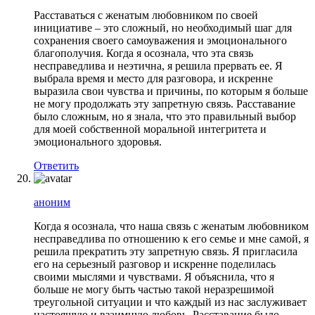
Расставаться с женатым любовником по своей
инициативе – это сложный, но необходимый шаг для
сохранения своего самоуважения и эмоционального
благополучия. Когда я осознала, что эта связь
несправедлива и неэтична, я решила прервать ее. Я
выбрала время и место для разговора, и искренне
выразила свои чувства и причины, по которым я больше
не могу продолжать эту запретную связь. Расставание
было сложным, но я знала, что это правильный выбор
для моей собственной моральной интегритета и
эмоционального здоровья.
Ответить
аноним
Когда я осознала, что наша связь с женатым любовником
несправедлива по отношению к его семье и мне самой, я
решила прекратить эту запретную связь. Я пригласила
его на серьезный разговор и искренне поделилась
своими мыслями и чувствами. Я объяснила, что я
больше не могу быть частью такой неразрешимой
треугольной ситуации и что каждый из нас заслуживает
настоящую и взаимную любовь. Расставание было