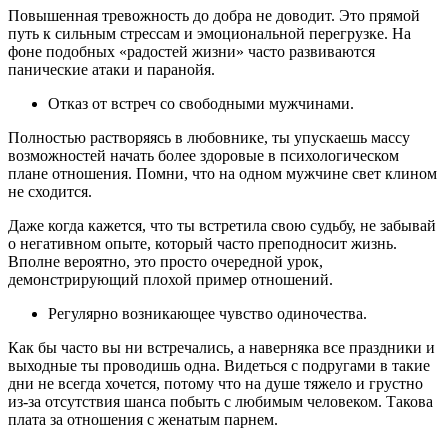
Повышенная тревожность до добра не доводит. Это прямой
путь к сильным стрессам и эмоциональной перегрузке. На
фоне подобных «радостей жизни» часто развиваются
панические атаки и паранойя.
Отказ от встреч со свободными мужчинами.
Полностью растворяясь в любовнике, ты упускаешь массу
возможностей начать более здоровые в психологическом
плане отношения. Помни, что на одном мужчине свет клином
не сходится.
Даже когда кажется, что ты встретила свою судьбу, не забывай
о негативном опыте, который часто преподносит жизнь.
Вполне вероятно, это просто очередной урок,
демонстрирующий плохой пример отношений.
Регулярно возникающее чувство одиночества.
Как бы часто вы ни встречались, а наверняка все праздники и
выходные ты проводишь одна. Видеться с подругами в такие
дни не всегда хочется, потому что на душе тяжело и грустно
из-за отсутствия шанса побыть с любимым человеком. Такова
плата за отношения с женатым парнем.