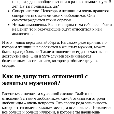
не ценит, да и вообще спят они в разных комнатах уже 5
лет. Ну ты понимаешь, да?
Соперничество. Некоторым женщинам очень нравится
соперничать с женами своих любовников. Они
самоутверждаются таким образом.
Низкая самооценка. Если женщина сама себя не любит и
не ценит, то и окружающие будут относиться к ней
аналогично.
И это – лишь верхушка айсберга. На самом деле причин, по
которым женщины влюбляются в женатых мужчин, может
быть гораздо больше. Такие отношения всегда несчастные и
деструктивные. Они в 99% случаев заканчиваются
болезненным расставанием, которое разбивает девушке
сердце.
Как не допустить отношений с
женатым мужчиной?
Расстаться с женатым мужчиной сложно. Выйти из
отношений с таким любовником, самой отказаться от роли
любовницы – очень непросто. Это своего рода зависимость,
которая затягивает с каждым месяцем все сильнее. Появляется
все больше и больше иллюзий, в которые ты начинаешь