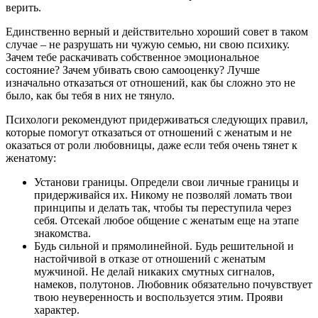
верить.
Единственно верный и действительно хороший совет в таком
случае – не разрушать ни чужую семью, ни свою психику.
Зачем тебе раскачивать собственное эмоциональное
состояние? Зачем убивать свою самооценку? Лучше
изначально отказаться от отношений, как бы сложно это не
было, как бы тебя в них не тянуло.
Психологи рекомендуют придерживаться следующих правил,
которые помогут отказаться от отношений с женатым и не
оказаться от роли любовницы, даже если тебя очень тянет к
женатому:
Установи границы. Определи свои личные границы и
придерживайся их. Никому не позволяй ломать твои
принципы и делать так, чтобы ты переступила через
себя. Отсекай любое общение с женатым еще на этапе
знакомства.
Будь сильной и прямолинейной. Будь решительной и
настойчивой в отказе от отношений с женатым
мужчиной. Не делай никаких смутных сигналов,
намеков, полутонов. Любовник обязательно почувствует
твою неуверенность и воспользуется этим. Прояви
характер.