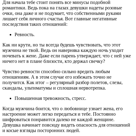
Для начала тебе стоит понять все минусы подобной
романтики. Ведь пока на глазах девушки надеты розовые
очки, она даже и не подумает, что собственными руками
лишает себя личного счастья. Вот главные негативные
последствия таких отношений:
Ревность.
Как ни крути, но ты всегда будешь чувствовать, что этот
мужчина не твой. Ведь он наверняка каждую ночь уходит
ночевать к жене. Даже если парень утверждает, что с ней уже
ничего нет в плане близости, кто держал свечку?
Чувство ревности способно сильно вредить любым
отношениям. А в этом случае его избежать точно не
получится. Как итог – регулярный разбор полетов, слезы,
скандалы, ультиматумы и сплошная нервотрепка.
Повышенная тревожность, стресс.
Когда мужчина боится, что о любовнице узнает жена, его
настроение может легко передаться и тебе. Постоянно
шифроваться понравится далеко не каждой женщине.
Девушка начинает повсюду видеть опасность для отношений
и косые взгляды посторонних людей.