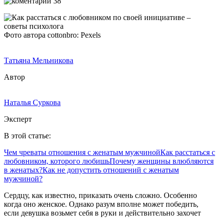
38
Фото автора cottonbro: Pexels
Татьяна Мельникова
Автор
Наталья Суркова
Эксперт
В этой статье:
Чем чреваты отношения с женатым мужчиной
Как расстаться с
любовником, которого любишь
Почему женщины влюбляются
в женатых?
Как не допустить отношений с женатым
мужчиной?
Сердцу, как известно, приказать очень сложно. Особенно
когда оно женское. Однако разум вполне может победить,
если девушка возьмет себя в руки и действительно захочет