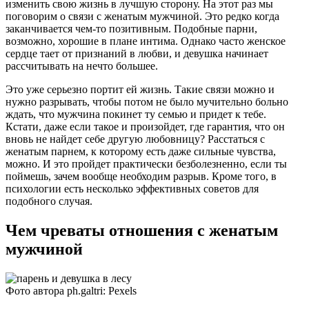
изменить свою жизнь в лучшую сторону. На этот раз мы
поговорим о связи с женатым мужчиной. Это редко когда
заканчивается чем-то позитивным. Подобные парни,
возможно, хорошие в плане интима. Однако часто женское
сердце тает от признаний в любви, и девушка начинает
рассчитывать на нечто большее.
Это уже серьезно портит ей жизнь. Такие связи можно и
нужно разрывать, чтобы потом не было мучительно больно
ждать, что мужчина покинет ту семью и придет к тебе.
Кстати, даже если такое и произойдет, где гарантия, что он
вновь не найдет себе другую любовницу? Расстаться с
женатым парнем, к которому есть даже сильные чувства,
можно. И это пройдет практически безболезненно, если ты
поймешь, зачем вообще необходим разрыв. Кроме того, в
психологии есть несколько эффективных советов для
подобного случая.
Чем чреваты отношения с женатым
мужчиной
Фото автора ph.galtri: Pexels