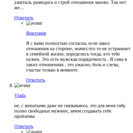
ужиться, разведись и строй отношения заново. Так нет
же…
Ответить
Виктория
Я с вами полностью согласна, если завел
отношения на стороне, значит,что то не устраивает
в семейной жизни, определись тогда, кто тебе
нужен. Это есть мужская порядочность . Я сама в
таких отношениях , это ужасно, боль и слезы,
счастье только в моменте.
Ответить
Vlada
не, с женатыми даже не связываюсь. это для меня табу.
полно свободных мужчин, зачем создавать себе
проблемы
Ответить