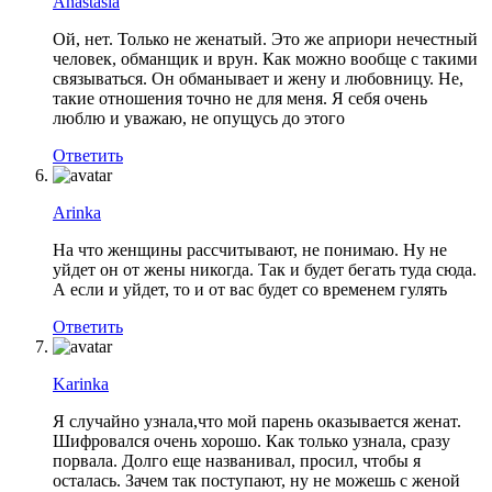
Anastasia
Ой, нет. Только не женатый. Это же априори нечестный
человек, обманщик и врун. Как можно вообще с такими
связываться. Он обманывает и жену и любовницу. Не,
такие отношения точно не для меня. Я себя очень
люблю и уважаю, не опущусь до этого
Ответить
Arinka
На что женщины рассчитывают, не понимаю. Ну не
уйдет он от жены никогда. Так и будет бегать туда сюда.
А если и уйдет, то и от вас будет со временем гулять
Ответить
Karinka
Я случайно узнала,что мой парень оказывается женат.
Шифровался очень хорошо. Как только узнала, сразу
порвала. Долго еще названивал, просил, чтобы я
осталась. Зачем так поступают, ну не можешь с женой