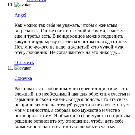
Angel
Как можно так себя не уважать, чтобы с женатым
встречаться. Он же спит и с женой и с вами, а может
еще и третья есть. В конце концов можно подцепить
какую-нибудь заразу и лечиться потом полгода от нее.
Нет, мне чужого не надо, а женатый -это чужой муж,
отец, любовник. Не соглашайтесь на это никогда…
Ответить
Сонечка
Расставаться с любовником по своей инициативе – это
сложный, но необходимый шаг для обретения счастья и
гармонии в своей жизни. Когда я поняла, что эта связь
не приносит мне настоящей радости и не соответствует
моим ценностям, я собрала всю мужество и честно
поговорила с ним. Я объяснила свои чувства и приняла
решение остановить эту отношение, чтобы дать себе
возможность найти истинную любовь и счастье.