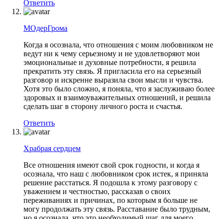
Ответить
МОдерГрома
Когда я осознала, что отношения с моим любовником не
ведут ни к чему серьезному и не удовлетворяют мои
эмоциональные и духовные потребности, я решила
прекратить эту связь. Я пригласила его на серьезный
разговор и искренне выразила свои мысли и чувства.
Хотя это было сложно, я поняла, что я заслуживаю более
здоровых и взаимоуважительных отношений, и решила
сделать шаг в сторону личного роста и счастья.
Ответить
Храбрая сердцем
Все отношения имеют свой срок годности, и когда я
осознала, что наш с любовником срок истек, я приняла
решение расстаться. Я подошла к этому разговору с
уважением и честностью, рассказав о своих
переживаниях и причинах, по которым я больше не
могу продолжать эту связь. Расставание было трудным,
но я осознала, что это необходимый шаг для моего