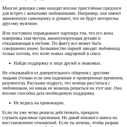
Многие девушки сами находят вполне пристойные предлоги
для встреч с женатыми любовниками. Например, они имеют
заниженную самооценку и думают, что не будут интересны
другому мужчине.
Или постоянно оправдывают партнера тем, что его жена
наверняка злая мегера, манипулирующая детьми и
отказывающая в интиме. По факту все может быть
совершенно иначе. Большинство парней заводят любовницу
только потому, что хотят новых ощущений в сексе.
Найди поддержку в лице друзей и знакомых.
Не отказывайся от доверительного общения с другими
людьми (только если они надежные и проверенные временем,
разумеется). Расскажи подруге, что хочешь расстаться с
любовником, но никак не можешь решиться на этот шаг. Она
вполне способна дать необходимую поддержку.
Не ведись на провокации.
Если ты уже четко решила действовать, прекрати
слушать красивые признания. Не давай никакого шанса на
восстановление отношений. Если ты хочешь, чтобы разрыв