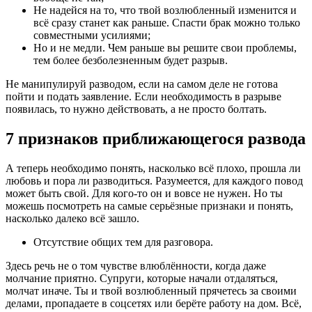
Не надейся на то, что твой возлюбленный изменится и
всё сразу станет как раньше. Спасти брак можно только
совместными усилиями;
Но и не медли. Чем раньше вы решите свои проблемы,
тем более безболезненным будет разрыв.
Не манипулируй разводом, если на самом деле не готова
пойти и подать заявление. Если необходимость в разрыве
появилась, то нужно действовать, а не просто болтать.
7 признаков приближающегося развода
А теперь необходимо понять, насколько всё плохо, прошла ли
любовь и пора ли разводиться. Разумеется, для каждого повод
может быть свой. Для кого-то он и вовсе не нужен. Но ты
можешь посмотреть на самые серьёзные признаки и понять,
насколько далеко всё зашло.
Отсутствие общих тем для разговора.
Здесь речь не о том чувстве влюблённости, когда даже
молчание приятно. Супруги, которые начали отдаляться,
молчат иначе. Ты и твой возлюбленный прячетесь за своими
делами, пропадаете в соцсетях или берёте работу на дом. Всё,