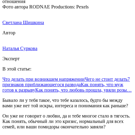
Фото автора RODNAE Productions: Pexels
Светлана Шишкина
Автор
Наталья Суркова
Эксперт
В этой статье:
Что делать при возникшем напряжении
Чего не стоит делать
7
признаков приближающегося развода
Как понять, что муж
готов к разрыву
Как понять, что любовь прошла, увяли розы…
Бывало ли у тебя такое, что тебе казалось, будто бы между
вами уже нет той искры, интереса и понимания как раньше?
Он уже не говорит о любви, да и тебе многое стало в тягость.
Как понять, обычный ли это кризис, нормальный для всех
семей, или ваши помидоры окончательно завяли?