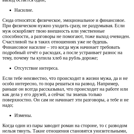
Насилие.
Сюда относятся: физическое, эмоциональное и финансовое.
При физическом нужно уходить сразу, не раздумывая. Если
муж оскорбляет твою внешность или умственные
способности, а разговоры не помогают, тоже выход очевиден.
Счастливой ты в таких отношениях уже не будешь.
Финансовое насилие – это когда муж начинает требовать
подробный отчёт о расходах, а после устраивает разнос на
тему, почему ты купила хлеб на рубль дороже;
Отсутствие интереса.
Если тебе неизвестно, что происходит в жизни мужа, да и не
особо интересно, то пора решаться на развод. Например,
раньше он всегда рассказывал, что происходит на работе или
как дела у его друзей, а сейчас ты знаешь только
поверхностно. Он сам не начинает эти разговоры, а тебе и не
надо;
Измены.
Когда один из пары заводит роман на стороне, то с разводом
нельзя тянуть. Такие отношения становятся унизительными,