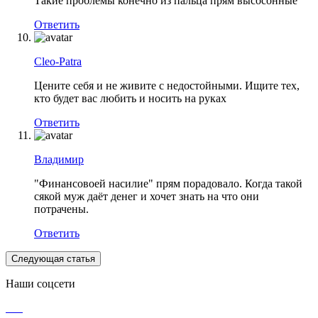
Такие проблемы конечно из пальца прям высосонные
Ответить
Cleo-Patra
Цените себя и не живите с недостойными. Ищите тех,
кто будет вас любить и носить на руках
Ответить
Владимир
"Финансовоей насилие" прям порадовало. Когда такой
сякой муж даёт денег и хочет знать на что они
потрачены.
Ответить
Следующая статья
Наши соцсети