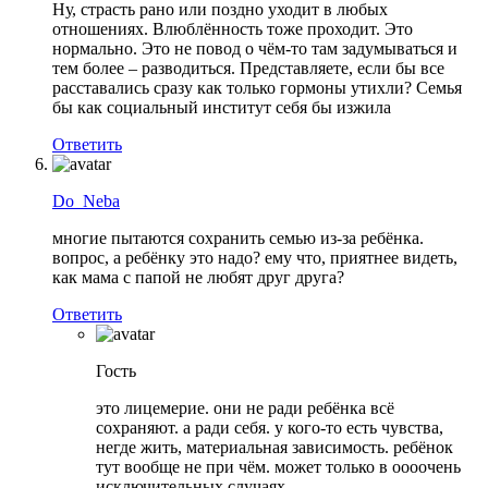
Ну, страсть рано или поздно уходит в любых
отношениях. Влюблённость тоже проходит. Это
нормально. Это не повод о чём-то там задумываться и
тем более – разводиться. Представляете, если бы все
расставались сразу как только гормоны утихли? Семья
бы как социальный институт себя бы изжила
Ответить
Do_Neba
многие пытаются сохранить семью из-за ребёнка.
вопрос, а ребёнку это надо? ему что, приятнее видеть,
как мама с папой не любят друг друга?
Ответить
Гость
это лицемерие. они не ради ребёнка всё
сохраняют. а ради себя. у кого-то есть чувства,
негде жить, материальная зависимость. ребёнок
тут вообще не при чём. может только в оооочень
исключительных случаях