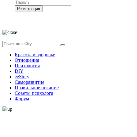
Регистрация
Нажимая на кнопку, вы даёте
согласие на обработку своих персональных
данных
Красота и здоровье
Отношения
Психология
DIY
ееStory
Саморазвитие
Правильное питание
Советы психолога
Форум