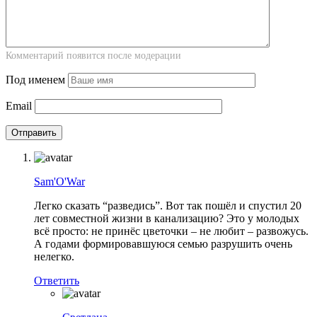
Комментарий появится после модерации
Под именем
Email
Sam'O'War
Легко сказать “разведись”. Вот так пошёл и спустил 20
лет совместной жизни в канализацию? Это у молодых
всё просто: не принёс цветочки – не любит – развожусь.
А годами формировавшуюся семью разрушить очень
нелегко.
Ответить