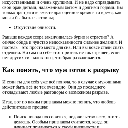
искусственными и очень хрупкими. И не надо оправдывать
свой брак детьми, налаженным бытом и долгими годами. Вы
только зря тратите вместе драгоценное время в то время, как
могли бы быть счастливы;
Отсутствие близости.
Раньше каждая ссора заканчивалась бурно и страстно? А
сейчас обида и чувство недосказанности сильнее желания. И
постель – это просто место для сна. Или вы вовсе стали спать
отдельно. Но сам по себе этот признак не так страшен, если
нет других сигналов того, что брак разваливается.
Как понять, что муж готов к разрыву
И если ты для себя уже всё поняла, то в случае с мужчинами
может быть всё не так очевидно. Они до последнего
откладывают любые разговоры о возможном разрыве.
Итак, вот по каким признакам можно понять, что любовь
действительно прошла:
Поиск повода поссориться, недовольство всем, что ты
делаешь. Особым признаком считается, когда он
начинает придираться к твоей внешности и