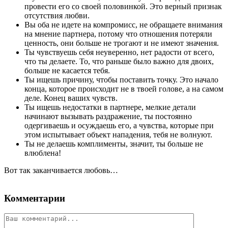
провести его со своей половинкой. Это верный признак
отсутствия любви.
Вы оба не идете на компромисс, не обращаете внимания
на мнение партнера, потому что отношения потеряли
ценность, они больше не трогают и не имеют значения.
Ты чувствуешь себя неуверенно, нет радости от всего,
что ты делаете. То, что раньше было важно для двоих,
больше не касается тебя.
Ты ищешь причину, чтобы поставить точку. Это начало
конца, которое происходит не в твоей голове, а на самом
деле. Конец ваших чувств.
Ты ищешь недостатки в партнере, мелкие детали
начинают вызывать раздражение, ты постоянно
одергиваешь и осуждаешь его, а чувства, которые при
этом испытывает объект нападения, тебя не волнуют.
Ты не делаешь комплименты, значит, ты больше не
влюблена!
Вот так заканчивается любовь…
Комментарии