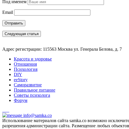
Под именем
Email
Следующая статья
Адрес регистрации: 115563 Москва ул. Генерала Белова, д. 7
Красота и здоровье
Отношения
Психология
DIY
ееStory
Саморазвитие
Правильное питание
Советы психолога
Форум
info@samka.co
Использование материалов сайта samka.co возможно исключит
разрешения администрации сайта. Размещение любых объектов и