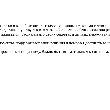
просов о вашей жизни, интересуется вашими мыслями и чувствами
то девушка чувствует к вам что-то большее, особенно если она 
открывается, рассказывая о своих секретах и личных переживания
моменты, поддерживает ваши решения и помогает достигать ваши
проявляться по-разному. Важно быть внимательным к сигналам, 