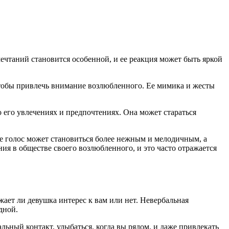
ечтаний становится особенной, и ее реакция может быть яркой
чтобы привлечь внимание возлюбленного. Ее мимика и жесты
о его увлечениях и предпочтениях. Она может стараться
Ее голос может становиться более нежным и мелодичным, а
я в обществе своего возлюбленного, и это часто отражается
ает ли девушка интерес к вам или нет. Невербальная
дной.
льный контакт, улыбаться, когда вы рядом, и даже привлекать