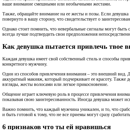
ваше внимание смешными или необычными жестами.
Также, обращайте внимание на ее жесты и позы. Если девушка 
повернуто в вашу сторону, что свидетельствует о заинтересова
Однако стоит помнить, что невербальные сигналы могут быть 
всегда лучше подтвердить свои предположения непосредственн
Как девушка пытается привлечь твое в
Каждая девушка имеет свой собственный стиль и способы при
конкретного мужчину.
Один из способов привлечения внимания – это внешний вид. Де
аккуратный макияж, который подчеркивает ее красоту. Также
взгляды, жесты волосами или легкое прикосновение.
Общение играет ключевую роль в процессе привлечения вниман
показывая свою заинтересованность. Иногда девушка может ис
Важно помнить, что каждый мужчина уникален, и то, что срабо
и быть готовой к тому, что не все приемы могут сразу сработать
6 признаков что ты ей нравишься