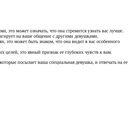
, это может означать, что она стремится узнать вас лучше.
реагирует на ваше общение с другими девушками.
х, это может быть знаком, что она видит в вас особенного
х целей, это явный признак ее глубоких чувств к вам.
которые посылает ваша специальная девушка, и отвечать на ее