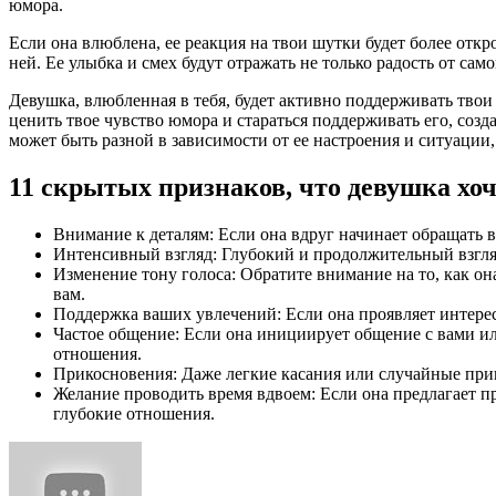
юмора.
Если она влюблена, ее реакция на твои шутки будет более откр
ней. Ее улыбка и смех будут отражать не только радость от сам
Девушка, влюбленная в тебя, будет активно поддерживать твои
ценить твое чувство юмора и стараться поддерживать его, созд
может быть разной в зависимости от ее настроения и ситуации,
11 скрытых признаков, что девушка хоч
Внимание к деталям: Если она вдруг начинает обращать в
Интенсивный взгляд: Глубокий и продолжительный взгляд м
Изменение тону голоса: Обратите внимание на то, как он
вам.
Поддержка ваших увлечений: Если она проявляет интерес 
Частое общение: Если она инициирует общение с вами или
отношения.
Прикосновения: Даже легкие касания или случайные прико
Желание проводить время вдвоем: Если она предлагает пр
глубокие отношения.