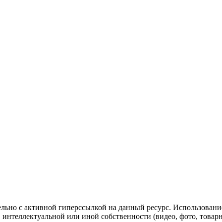
ельно с активной гиперссылкой на данный ресурс. Использован
нтеллектуальной или иной собственности (видео, фото, товарные