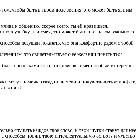
о том, чтобы быть в твоем поле зрения, это может быть явным
имчива к общению, скорее всего, ты ей нравишься.
реннюю улыбку или смех, это может быть признаком взаимного
способом девушки показать, что она комфортна рядом с тобой
влечениям, это свидетельствует о ее желании понять тебя
 быть признаками того, что девушка имеет особый интерес к
наки могут помочь разгадать намеки и почувствовать атмосферу
ы в ответ!
ельно слушать каждое твое слово, и твои шутки станут для нее
м, а способом понять твою интеллектуальную остроту и чувство