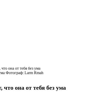
 что она от тебя без ума
Фотограф: Larm Rmah
 что она от тебя без ума