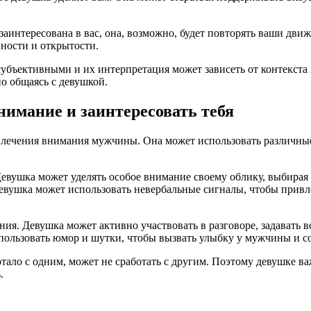
заинтересована в вас, она, возможно, будет повторять ваши дви
нности и открытости.
субъективными и их интерпретация может зависеть от контекст
о общаясь с девушкой.
нимание и заинтересовать тебя
влечения внимания мужчины. Она может использовать различные
вушка может уделять особое внимание своему облику, выбирая с
 девушка может использовать невербальные сигналы, чтобы при
ия. Девушка может активно участвовать в разговоре, задавать
пользовать юмор и шутки, чтобы вызвать улыбку у мужчины и с
тало с одним, может не сработать с другим. Поэтому девушке в
.