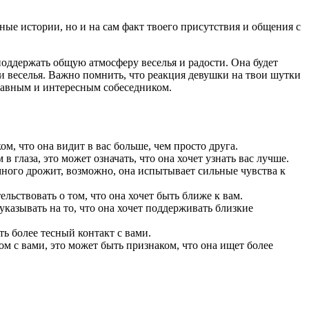
вные истории, но и на сам факт твоего присутствия и общения с
поддержать общую атмосферу веселья и радости. Она будет
 и веселья. Важно помнить, что реакция девушки на твои шутки
забавным и интересным собеседником.
м, что она видит в вас больше, чем просто друга.
глаза, это может означать, что она хочет узнать вас лучше.
емного дрожит, возможно, она испытывает сильные чувства к
ьствовать о том, что она хочет быть ближе к вам.
казывать на то, что она хочет поддерживать близкие
ь более тесный контакт с вами.
м с вами, это может быть признаком, что она ищет более