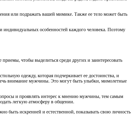
жения или подражать вашей мимике. Также ее тело может быть
а и индивидуальных особенностей каждого человека. Поэтому
 приемы, чтобы выделиться среди других и заинтересовать
тильную одежду, которая подчеркивает ее достоинства, и
влечь внимание мужчины. Это могут быть улыбки, мимолетные
 вопросы и проявлять интерес к мнению мужчины, тем самым
оздать легкую атмосферу в общении.
ажно быть искренней и естественной, показывать свою личность