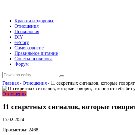
Красота и здоровье
Отношения
Психология
DIY
ееStory
Саморазвитие
Правильное питание
Советы психолога
Форум
Главная
-
Отношения
-
11 секретных сигналов, которые говорят,
Отношения
11 секретных сигналов, которые говорят,
15.02.2024
Просмотры:
2468