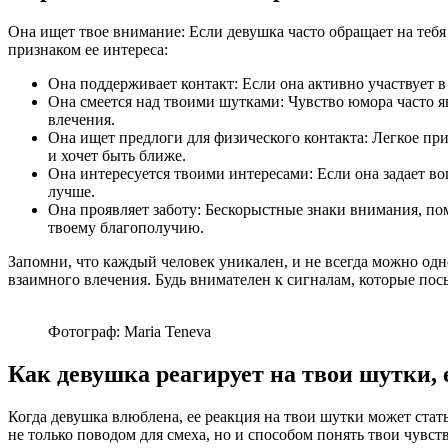
Она ищет твое внимание: Если девушка часто обращает на тебя 
признаком ее интереса:
Она поддерживает контакт: Если она активно участвует в
Она смеется над твоими шутками: Чувство юмора часто я
влечения.
Она ищет предлоги для физического контакта: Легкое пр
и хочет быть ближе.
Она интересуется твоими интересами: Если она задает воп
лучше.
Она проявляет заботу: Бескорыстные знаки внимания, по
твоему благополучию.
Запомни, что каждый человек уникален, и не всегда можно одн
взаимного влечения. Будь внимателен к сигналам, которые посы
Фотограф: Maria Teneva
Как девушка реагирует на твои шутки,
Когда девушка влюблена, ее реакция на твои шутки может стать
не только поводом для смеха, но и способом понять твои чувст