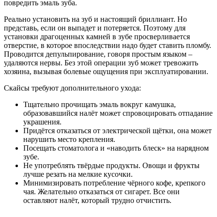
повредить эмаль зуба.
Реально установить на зуб и настоящий бриллиант. Но
представь, если он выпадет и потеряется. Поэтому для
установки драгоценных камней в зубе просверливается
отверстие, в которое впоследствии надо будет ставить пломбу.
Проводится депульпирование, говоря простым языком –
удаляются нервы. Без этой операции зуб может тревожить
хозяина, вызывая болевые ощущения при эксплуатировании.
Скайсы требуют дополнительного ухода:
Тщательно прочищать эмаль вокруг камушка,
образовавшийся налёт может спровоцировать отпадание
украшения.
Придётся отказаться от электрической щётки, она может
нарушить место крепления.
Посещать стоматолога и «наводить блеск» на нарядном
зубе.
Не употреблять твёрдые продукты. Овощи и фрукты
лучше резать на мелкие кусочки.
Минимизировать потребление чёрного кофе, крепкого
чая. Желательно отказаться от сигарет. Все они
оставляют налёт, который трудно отчистить.