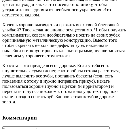
тратят на уход и как часто посещают клинику, чтобы
устранить последствия от необычного украшения. Это
остается за кадром.
Хочешь хорошо выглядеть и сражать всех своей блестящей
улыбкой? Твое желание вполне осуществимо. Чтобы получать
комплименты, совсем необязательно носить на своих зубах
оригинальную металлическую конструкцию. Вместо того
чтобы скрывать небольшие дефекты зуба, наклеивать
наклейки и инкрустировать клычки стразами, лучше заняться
лечением у хорошего стоматолога.
Красота – это прежде всего здоровье. Если у тебя есть
внушительная сумма денег, с которой ты готова расстаться,
лучше вылечить все зубы, поставить брекеты (если есть
показания к этому и нужно исправить прикус), начать
пользоваться хорошей зубной щеткой (и ирригатором) и
перестать тянуть с походом к стоматологу до тех пор, пока
станет поздно спасать зуб. Здоровье твоих зубов дороже
золота.
Комментарии