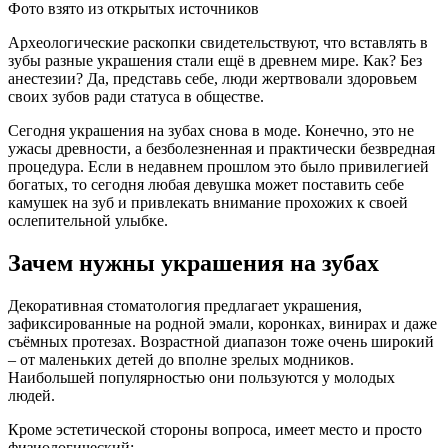
Фото взято из открытых источников
Археологические раскопки свидетельствуют, что вставлять в
зубы разные украшения стали ещё в древнем мире. Как? Без
анестезии? Да, представь себе, люди жертвовали здоровьем
своих зубов ради статуса в обществе.
Сегодня украшения на зубах снова в моде. Конечно, это не
ужасы древности, а безболезненная и практически безвредная
процедура. Если в недавнем прошлом это было привилегией
богатых, то сегодня любая девушка может поставить себе
камушек на зуб и привлекать внимание прохожих к своей
ослепительной улыбке.
Зачем нужны украшения на зубах
Декоративная стоматология предлагает украшения,
зафиксированные на родной эмали, коронках, винирах и даже
съёмных протезах. Возрастной диапазон тоже очень широкий
– от маленьких детей до вполне зрелых модников.
Наибольшей популярностью они пользуются у молодых
людей.
Кроме эстетической стороны вопроса, имеет место и просто
физиологический: