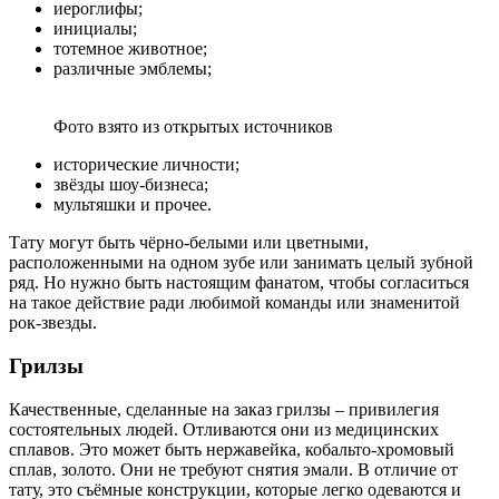
иероглифы;
инициалы;
тотемное животное;
различные эмблемы;
Фото взято из открытых источников
исторические личности;
звёзды шоу-бизнеса;
мультяшки и прочее.
Тату могут быть чёрно-белыми или цветными,
расположенными на одном зубе или занимать целый зубной
ряд. Но нужно быть настоящим фанатом, чтобы согласиться
на такое действие ради любимой команды или знаменитой
рок-звезды.
Грилзы
Качественные, сделанные на заказ грилзы – привилегия
состоятельных людей. Отливаются они из медицинских
сплавов. Это может быть нержавейка, кобальто-хромовый
сплав, золото. Они не требуют снятия эмали. В отличие от
тату, это съёмные конструкции, которые легко одеваются и