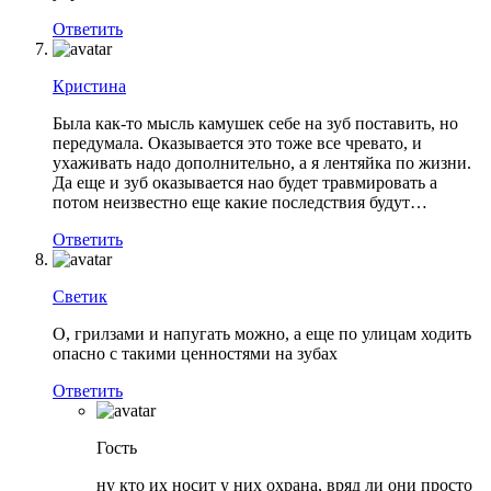
Ответить
Кристина
Была как-то мысль камушек себе на зуб поставить, но
передумала. Оказывается это тоже все чревато, и
ухаживать надо дополнительно, а я лентяйка по жизни.
Да еще и зуб оказывается нао будет травмировать а
потом неизвестно еще какие последствия будут…
Ответить
Светик
О, грилзами и напугать можно, а еще по улицам ходить
опасно с такими ценностями на зубах
Ответить
Гость
ну кто их носит у них охрана, вряд ли они просто