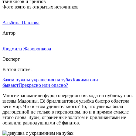
Фото взято из открытых источников
Альбина Павлова
Автор
Людмила Жаворонкова
Эксперт
В этой статье:
Зачем нужны украшения на зубах
Какими они
бывают
Прекрасно или опасно?
Многие запомнили фурор очередного выхода на публику поп-
звезды Мадонны. Её бриллиантовая улыбка быстро облетела
весь мир. Что в этом удивительного? То, что улыбка была
драгоценной не только в переносном, но и в прямом смысле
этого слова. Зубы, огранённые золотом и бриллиантами не
оставили равнодушными её фанатов.