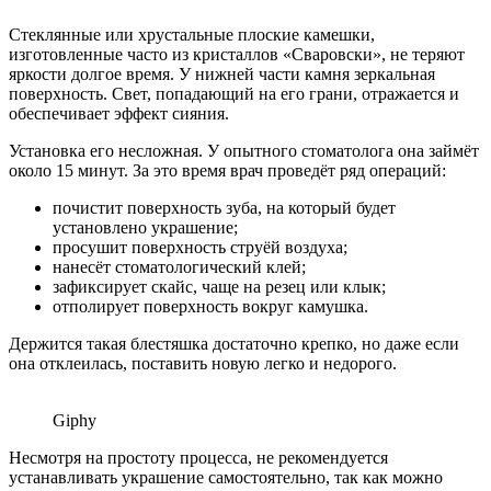
Стеклянные или хрустальные плоские камешки,
изготовленные часто из кристаллов «Сваровски», не теряют
яркости долгое время. У нижней части камня зеркальная
поверхность. Свет, попадающий на его грани, отражается и
обеспечивает эффект сияния.
Установка его несложная. У опытного стоматолога она займёт
около 15 минут. За это время врач проведёт ряд операций:
почистит поверхность зуба, на который будет
установлено украшение;
просушит поверхность струёй воздуха;
нанесёт стоматологический клей;
зафиксирует скайс, чаще на резец или клык;
отполирует поверхность вокруг камушка.
Держится такая блестяшка достаточно крепко, но даже если
она отклеилась, поставить новую легко и недорого.
Giphy
Несмотря на простоту процесса, не рекомендуется
устанавливать украшение самостоятельно, так как можно