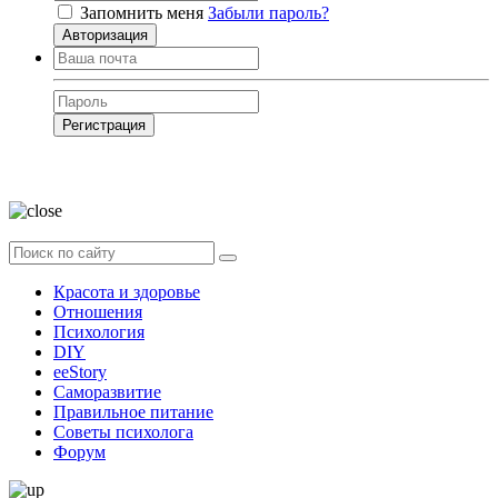
Запомнить меня
Забыли пароль?
Авторизация
Регистрация
Нажимая на кнопку, вы даёте
согласие на обработку своих персональных
данных
Красота и здоровье
Отношения
Психология
DIY
ееStory
Саморазвитие
Правильное питание
Советы психолога
Форум