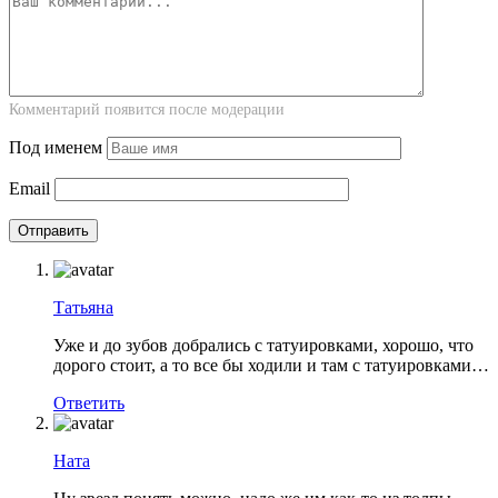
Комментарий появится после модерации
Под именем
Email
Татьяна
Уже и до зубов добрались с татуировками, хорошо, что
дорого стоит, а то все бы ходили и там с татуировками…
Ответить
Ната