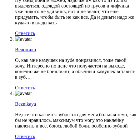
Ну звезд понять можно, надо же им как-то из толпы
выделяться, одеждой состоящей из трусов и лифчика
уже никого не удивишь, вот и не знают, что еще
придумать, чтобы быть не как все. Да и деньги надо же
куда-то вкладывать
Ответить
Вероника
О, как мне камушек на зубе понравился, тоже такой
хочу. Интересно по цене что получается на выходе,
конечно же не бриллиант, а обычный камушек вставить
в зуб…
Ответить
Beznikaya
Не,все что касается зубов это для меня больная тема, как
бы не нравилось, максимум что могу это наклейку
наклеить и все, боюсь любой боли, особенно зубной
Ответить