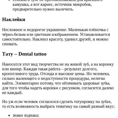
камушка, а вот кариес, источник микробов,
предварительно нужно вылечить.
Наклейки
Несложное и недорогое украшение. Маленькая плёночка с
чёрно-белым или цветным изображением. Устанавливается
самостоятельно. Наклеил красоту, удивил друзей, и можно
снимать.
Тату – Dental tattoo
Наносится этот вид творчества не на живой зуб, а на коронку
или винир. Каждая такая работа – результат долгого,
кропотливого труда. Отсюда и высокие цены. Но человека,
сильно жалеющего о недоступности процедуры, нелегко
найти. Элементарно потому, что обтачивать здоровые зубы,
для того чтобы надеть коронки с рисунком, согласится далеко
не каждый.
Но уж если человек согласился сделать татуировку на зубах,
то есть возможность выбрать тематику на самый разный вкус:
знаки зодиака;