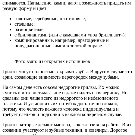
снимаются. Напыление, камни дают возможность придать им
разную форму и цвет:
золотые, серебряные, платиновые;
стальные;
разноцветные;
с бриллиантами (или с камешками «под бриллиант»);
комбинированные, например, драгоценные и
полудрагоценные камни в золотой оправе.
Фото взято из открытых источников
Грилзы могут полностью закрывать зубы. В другом случае это
арки, создающие видимость перегородок между зубами.
На самом деле есть совсем недорогие грилзы. Их можно
купить в интернет-магазине и даже надеть на вечеринку. Но
сделаны они чаще всего из недорогого и небезопасного
пластика. И установить их на зубах достаточно сложно,
потому что челюсть каждого человека индивидуальна и
требует слепков и подгонки в каждом конкретном случае.
Грилзы, которые делают мастера, – эксклюзивная работа. В их
создании участвуют и зубные техники, и ювелиры. Дорогое