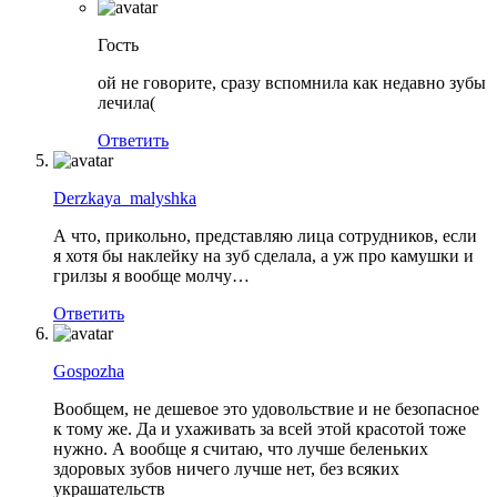
Гость
ой не говорите, сразу вспомнила как недавно зубы
лечила(
Ответить
Derzkaya_malyshka
А что, прикольно, представляю лица сотрудников, если
я хотя бы наклейку на зуб сделала, а уж про камушки и
грилзы я вообще молчу…
Ответить
Gospozha
Вообщем, не дешевое это удовольствие и не безопасное
к тому же. Да и ухаживать за всей этой красотой тоже
нужно. А вообще я считаю, что лучше беленьких
здоровых зубов ничего лучше нет, без всяких
украшательств