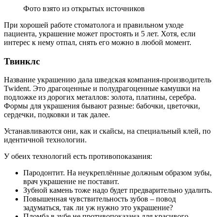
Фото взято из открытых источников
При хорошей работе стоматолога и правильном уходе
пациента, украшение может простоять и 5 лет. Хотя, если
интерес к нему отпал, снять его можно в любой момент.
Твинклс
Название украшению дала шведская компания-производитель
Twident. Это драгоценные и полудрагоценные камушки на
подложке из дорогих металлов: золота, платины, серебра.
Формы для украшения бывают разные: бабочки, цветочки,
сердечки, подковки и так далее.
Устанавливаются они, как и скайсы, на специальный клей, по
идентичной технологии.
У обеих технологий есть противопоказания:
Пародонтит. На неукреплённые должным образом зубы,
врач украшение не поставит.
Зубной камень тоже надо будет предварительно удалить.
Повышенная чувствительность зубов – повод
задуматься, так ли уж нужно это украшение?
Пломба в зубе не противопоказана для красивого