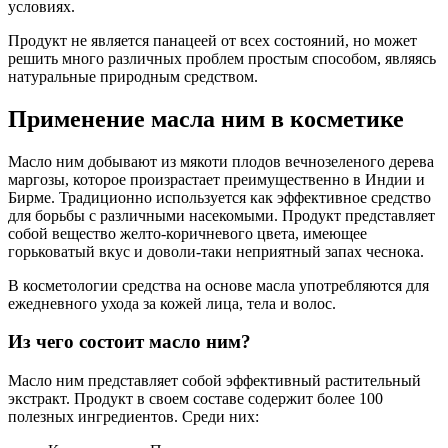
условиях.
Продукт не является панацеей от всех состояний, но может
решить много различных проблем простым способом, являясь
натуральные природным средством.
Применение масла ним в косметике
Масло ним добывают из мякоти плодов вечнозеленого дерева
маргозы, которое произрастает преимущественно в Индии и
Бирме. Традиционно используется как эффективное средство
для борьбы с различными насекомыми. Продукт представляет
собой вещество желто-коричневого цвета, имеющее
горьковатый вкус и доволи-таки неприятный запах чеснока.
В косметологии средства на основе масла употребляются для
ежедневного ухода за кожей лица, тела и волос.
Из чего состоит масло ним?
Масло ним представляет собой эффективный растительный
экстракт. Продукт в своем составе содержит более 100
полезных ингредиентов. Среди них: