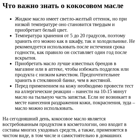
Что важно знать о кокосовом масле
Жидкое масло имеет светло-желтый оттенок, но при
низкой температуре оно становится твердым и
приобретает белый цвет.
Температура хранения от 5 до 20 градусов, поэтому
хранить его можно как в шкафу, так и холодильнике. Не
рекомендуется использовать после истечения срока
годности, как правило он составляет один год после
вскрытия.
Приобретать масло лучше известных брендов в
магазине или в аптеке, чтобы избежать подделок или
продукта с низким качеством. Предпочтительнее
хранить в стеклянной банке, чем в жестяной.
Перед применением на кожу необходимо провести тест
на аллергические реакции – нанести на 10-15 минут
масло на тыльную часть запястья. Если не возникает в
месте нанесения раздражения кожи, покраснения, зуда –
масло можно использовать.
На сегодняшний день, кокосовое масло является
востребованным продуктом в косметологии, оно входит в
составы многих уходовых средств, а также, применяется в
чистом виде, в том числе и самостоятельно в домашних