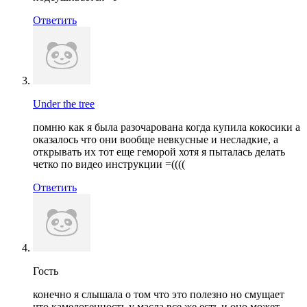
Ответить
Under the tree
помню как я была разочарована когда купила кокосики а
оказалось что они вообще невкусные и несладкие, а
открывать их тот еще геморой хотя я пыталась делать
четко по видео инструкции =((((
Ответить
Гость
конечно я слышала о том что это полезно но смущает
что камедогенность у масла все же есть и оно может