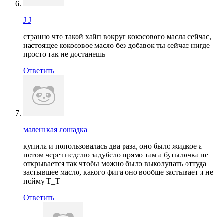
J J
странно что такой хайп вокруг кокосового масла сейчас,
настоящее кокосовое масло без добавок ты сейчас нигде
просто так не достанешь
Ответить
маленькая лошадка
купила и попользовалась два раза, оно было жидкое а
потом через неделю задубело прямо там а бутылочка не
открывается так чтобы можно было выколупать оттуда
застывшее масло, какого фига оно вообще застывает я не
пойму Т_Т
Ответить