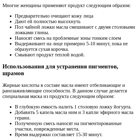
Многие женщины применяют продукт следующим образом:
Предварительно очищают кожу лица
Дают ей полностью высохнуть
Пол чайной ложки масла смешивают с двумя столовыми
ложками глины.
Наносят смесь на проблемные зоны тонким слоем
Выдерживают на лице примерно 5-10 минут, пока не
образуется сухая корочка.
Смывают продукт теплой водой.
Использования для устранения пигментов,
шрамов
Жирные кислоты в составе масла имеют отбеливающие и
ранозаживляющие способности. В данном случае делается
специальная маска из продукта следующим образом:
В глубокую емкость налить 1 столовую ложку йогурта.
Добавить 5 капель масла ним и 3 капли эфирного масла
герани.
Полученную смесь наносят на пигментированные
участки, поврежденные места.
Время выдержки составляет 15-30 минут.