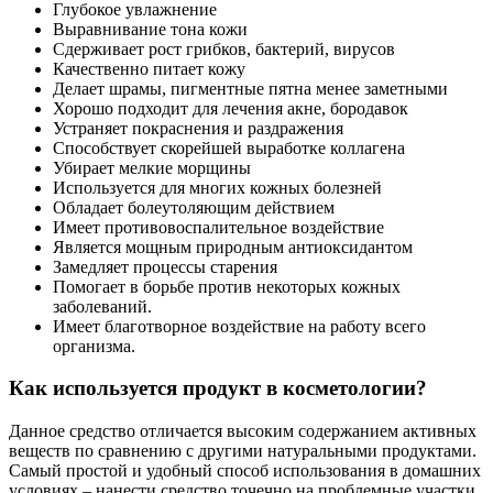
Глубокое увлажнение
Выравнивание тона кожи
Сдерживает рост грибков, бактерий, вирусов
Качественно питает кожу
Делает шрамы, пигментные пятна менее заметными
Хорошо подходит для лечения акне, бородавок
Устраняет покраснения и раздражения
Способствует скорейшей выработке коллагена
Убирает мелкие морщины
Используется для многих кожных болезней
Обладает болеутоляющим действием
Имеет противовоспалительное воздействие
Является мощным природным антиоксидантом
Замедляет процессы старения
Помогает в борьбе против некоторых кожных
заболеваний.
Имеет благотворное воздействие на работу всего
организма.
Как используется продукт в косметологии?
Данное средство отличается высоким содержанием активных
веществ по сравнению с другими натуральными продуктами.
Самый простой и удобный способ использования в домашних
условиях – нанести средство точечно на проблемные участки