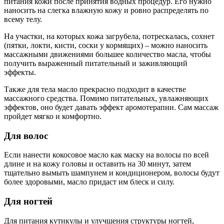
питания кожи после принятия водных процедур. Его нужно
наносить на слегка влажную кожу и ровно распределять по
всему телу.
На участки, на которых кожа загрубела, потрескалась, сохнет
(пятки, локти, кисти, соски у кормящих) – можно наносить
массажными движениями большее количество масла, чтобы
получить выраженный питательный и заживляющий
эффекты.
Также для тела масло прекрасно подходит в качестве
массажного средства. Помимо питательных, увлажняющих
эффектов, оно будет давать эффект аромотерапии. Сам массаж
пройдет мягко и комфортно.
Для волос
Если нанести кокосовое масло как маску на волосы по всей
длине и на кожу головы и оставить на 30 минут, затем
тщательно вымыть шампунем и кондиционером, волосы будут
более здоровыми, масло придаст им блеск и силу.
Для ногтей
Для питания кутикулы и улучшения структуры ногтей,