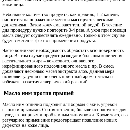
кожи лица.
Небольшое количество продукта, как правило, 1-2 капели,
наносится на пораженное место и массируется легкими
движениями. Затем кожу смывают теплой водой. В течение
дня процедуру нужно повторить 3-4 раза. А уход при помощи
масла следует осуществлять ежедневно. Только в этом случае
будет заметен эффект от применения продукта.
Часто возникает необходимость обработать всю поверхность
лица. В этом случае продукт разводят в большом количестве
растительного жира – кокосового, оливкового,
нерафинированного подсолнечного масла и пр. В смесь
добавляют несколько масел экстракта алоэ. Данная мера
позволяет улучшить не очень приятный аромат масла и
избежать развития аллергический реакций.
Масло ним против прыщей
Масло ним отлично подходит для борьбы с акне, угревой
сыпью и прыщами. Соответственно, больше используется для
ухода за жирным и проблемным типом кожи. Кроме того, его
регулярное применение предотвращает появление новых
дефектов на коже лица.