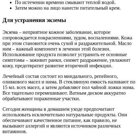
По истечении времени смывают теплой водой.
Затем можно на лицо нанести питательный крем.
Для устранения экземы
Экзема – неприятное кожное заболевание, которое
сопровождается покраснениями, зудом, воспалениями. Кожа
при этом становится очень сухой и раздражительной. Масло
ним – важный компонент в лечении этой болезни.
Использование продукта позволит устранить ее основные
симптомы – заживит ранки, снимет раздражение, увлажнит
кожу, предотвратит развитие вторичной инфекции.
Лечебный состав состоит из миндального, репейного,
оливкового масел и нима. В стеклянную емкость наливают по
15 мл. всех масел, а затем добавляют пол чайной ложки нима.
Все тщательно перемешивают. Ватным диском аккуратно
обрабатывают пораженные участки.
Сегодня женщины в домашнем уходе предпочитают
использовать исключительно натуральные продукты. Они
обеспечивают качественное питание, как правило, не
вызывают аллергий и являются источником различных
витаминов.