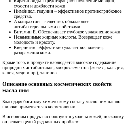
Каратиноиды. Предотвращают появление морщин,
сухости и дряблости кожи.
Нимбидол, гедунин – эффективное противогрибковое
средство.
Азадирахтин – вещество, обладающее
антибактериальными свойствами.
Витамин Е. Обеспечивает глубокое увлажнение кожи.
Незаменимые жирные кислоты. Возвращает коже
молодость и красоту.
Кверцетин. Эффективно удаляет воспаления,
раздражения кожи.
Кроме того, в продукте наблюдается высокое содержание
природных антибиотиков, микроэлементов (железа, кальция,
калия, меди и пр.), танинов.
Описание основных косметических свойств
масла ним
Благодаря богатому химическому составу масло ним нашло
широко применяется в косметологии.
В основном продукт используют в уходе за кожей, поскольку
он решает целый ряд кожных проблем: