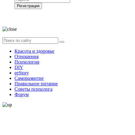
Регистрация
Нажимая на кнопку, вы даёте
согласие на обработку своих персональных
данных
Красота и здоровье
Отношения
Психология
DIY
ееStory
Саморазвитие
Правильное питание
Советы психолога
Форум