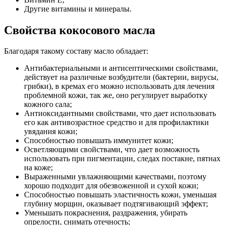
Другие витамины и минералы.
Свойства кокосового масла
Благодаря такому составу масло обладает:
Антибактериальными и антисептическими свойствами,
действует на различные возбудители (бактерии, вирусы,
грибки), в кремах его можно использовать для лечения
проблемной кожи, так же, оно регулирует выработку
кожного сала;
Антиоксидантными свойствами, что дает использовать
его как антивозрастное средство и для профилактики
увядания кожи;
Способностью повышать иммунитет кожи;
Осветляющими свойствами, что дает возможность
использовать при пигментации, следах постакне, пятнах
на коже;
Выраженными увлажняющими качествами, поэтому
хорошо подходит для обезвоженной и сухой кожи;
Способностью повышать эластичность кожи, уменьшая
глубину морщин, оказывает подтягивающий эффект;
Уменьшать покраснения, раздражения, убирать
опрелости, снимать отечность;