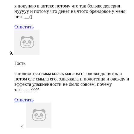
я покупаю в аптеке потому что так больше доверия
нууууу и потому что денег на чтото брендовое у меня
неть __((
Ответить
Гость
я полностью намазалась маслом с головы до пяток и
потом еле смыла его, запачкала и полотенца и одежду и
эффекта улажненности не было совсем, почему
так……????
Ответить