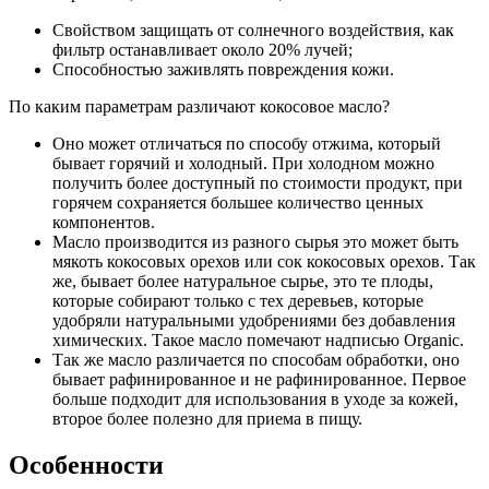
Свойством защищать от солнечного воздействия, как
фильтр останавливает около 20% лучей;
Способностью заживлять повреждения кожи.
По каким параметрам различают кокосовое масло?
Оно может отличаться по способу отжима, который
бывает горячий и холодный. При холодном можно
получить более доступный по стоимости продукт, при
горячем сохраняется большее количество ценных
компонентов.
Масло производится из разного сырья это может быть
мякоть кокосовых орехов или сок кокосовых орехов. Так
же, бывает более натуральное сырье, это те плоды,
которые собирают только с тех деревьев, которые
удобряли натуральными удобрениями без добавления
химических. Такое масло помечают надписью Organic.
Так же масло различается по способам обработки, оно
бывает рафинированное и не рафинированное. Первое
больше подходит для использования в уходе за кожей,
второе более полезно для приема в пищу.
Особенности