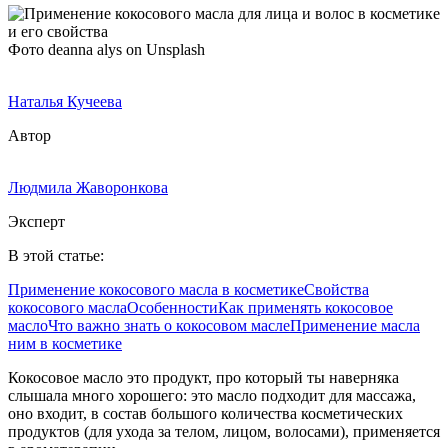
Фото deanna alys on Unsplash
Наталья Кучеева
Автор
Людмила Жаворонкова
Эксперт
В этой статье:
Применение кокосового масла в косметике
Свойства
кокосового масла
Особенности
Как применять кокосовое
масло
Что важно знать о кокосовом масле
Применение масла
ним в косметике
Кокосовое масло это продукт, про который ты наверняка
слышала много хорошего: это масло подходит для массажа,
оно входит, в состав большого количества косметических
продуктов (для ухода за телом, лицом, волосами), применяется