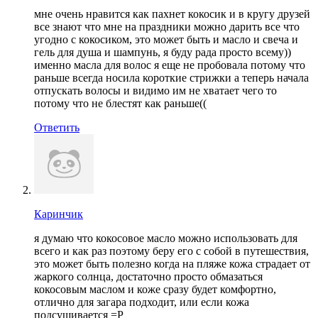
мне очень нравится как пахнет кокосик и в кругу друзей
все знают что мне на праздники можно дарить все что
угодно с кокосиком, это может быть и масло и свеча и
гель для душа и шампунь, я буду рада просто всему))
именно масла для волос я еще не пробовала потому что
раньше всегда носила короткие стрижки а теперь начала
отпускать волосы и видимо им не хватает чего то
потому что не блестят как раньше((
Ответить
Каринчик
я думаю что кокосовое масло можно использовать для
всего и как раз поэтому беру его с собой в путешествия,
это может быть полезно когда на пляже кожа страдает от
жаркого солнца, достаточно просто обмазаться
кокосовым маслом и коже сразу будет комфортно,
отлично для загара подходит, или если кожа
подсушивается =Р