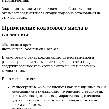
в ароматерапии.
Знаешь ли ты какими свойствами оно обладает, какое
оказывает воздействие? Сегодня подробно остановимся на
этих вопросах.
Применение кокосового масла в
косметике
Фото Birgith Roosipuu on Unsplash
В некоторых странах кокосы являются неотъемлемой и
распространенной частью питания, так как этот плод
содержит большое количество питательных и полезных
компонентов.
В его состав входят:
Разнообразные жирные кислоты как насыщенные, так и
ненасыщенные (каприловая, лауриновая, стеариновая,
пальмитиновая, линолевая, миристиновая, олеиновая и
другие), которые сопоставимы с липидами кожи по
своим свойствам;
Витамин Е;