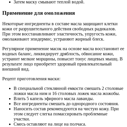
Затем маску смывают теплой водой.
Применение для омоложения
Некоторые ингредиенты в составе масла защищают клетки
кожи от разрушительного действия свободных радикалов.
При этом восстанавливают эластичность, упругость кожи,
омолаживают эпидермис, устраняют жирный блеск.
Регулярное применение масок на основе масла восстановит ее
водных баланс, ликвидирует дряблость, обвисание кожи,
устранит мелкие морщины, повысит тонус лицевых мышц. В
результате лицо приобретет здоровый привлекательный
внешний вид.
Рецепт приготовления маски:
В специальной стеклянной емкости смешать 2 столовые
ложки масла ним и 16 столовых ложек масла жожобы.
Влить 5 капель эфирного масла лаванды.
Все ингредиенты смешать до однородного состояния.
Наносить состав рекомендуются на чистую кожу. При
этом следует слегка помассировать проблемные
участки.
Смесь оставляют на лице на полчаса.