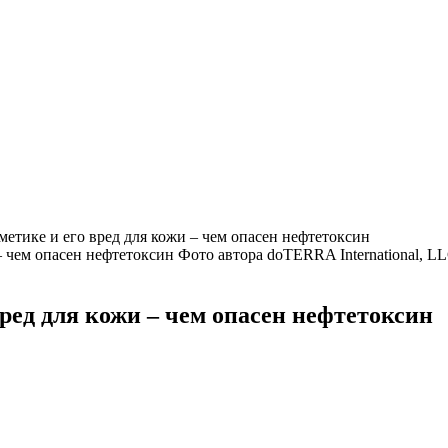
метике и его вред для кожи – чем опасен нефтетоксин
Фото автора doTERRA International, LL
вред для кожи – чем опасен нефтетоксин