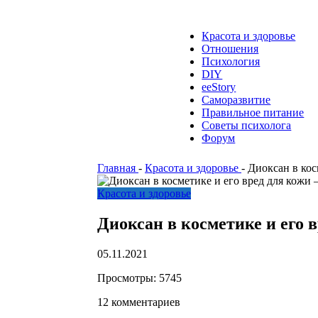
Красота и здоровье
Отношения
Психология
DIY
ееStory
Саморазвитие
Правильное питание
Советы психолога
Форум
Главная
-
Красота и здоровье
-
Диоксан в кос
Красота и здоровье
Диоксан в косметике и его 
05.11.2021
Просмотры:
5745
12 комментариев