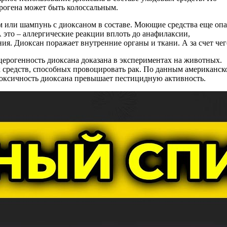
рогена может быть колоссальным.
ем или шампунь с диоксаном в составе. Моющие средства еще опа
А это – аллергические реакции вплоть до анафилаксии,
ия. Диоксан поражает внутренние органы и ткани. А за счет чег
ерогенность диоксана доказана в экспериментах на животных.
 средств, способных провоцировать рак. По данным американск
токсичность диоксана превышает пестицидную активность.