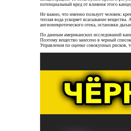
потенциальный вред от влияния этого канце
Не важно, что именно пользует человек: кр
теплая вода ускоряет всасывание вещества. 
ангионевротического отека, остановки дыхан
По данным американских исследований канц
Поэтому вещество занесено в черный список
Управления по оценке совокупных рисков, 