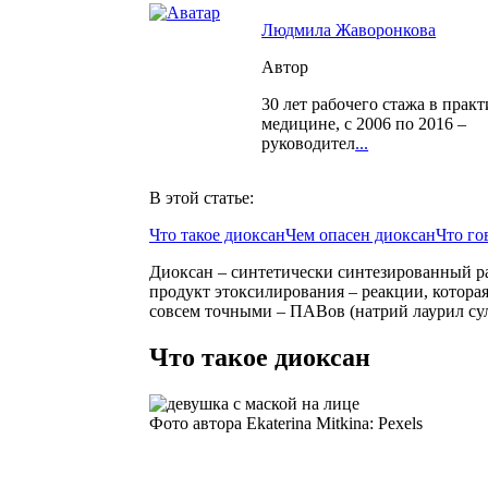
Людмила Жаворонкова
Автор
30 лет рабочего стажа в прак
медицине, с 2006 по 2016 –
руководител
...
В этой статье:
Что такое диоксан
Чем опасен диоксан
Что го
Диоксан – синтетически синтезированный р
продукт этоксилирования – реакции, которая
совсем точными – ПАВов (натрий лаурил сул
Что такое диоксан
Фото автора Ekaterina Mitkina: Pexels