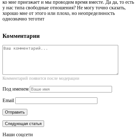
ко мне приезжает и мы проводим время вместе. Да да, то есть
у нас типа свободные отношения? Не могу точно сказать,
хорошо мне от этого или плохо, но неопределнность
однозначно теготит
Комментарии
Комментарий появится после модерации
Под именем
Email
Следующая статья
Наши соцсети