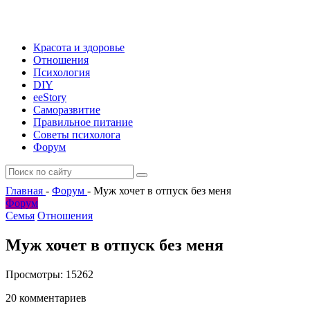
Красота и здоровье
Отношения
Психология
DIY
ееStory
Саморазвитие
Правильное питание
Советы психолога
Форум
Главная
-
Форум
-
Муж хочет в отпуск без меня
Форум
Семья
Отношения
Муж хочет в отпуск без меня
Просмотры:
15262
20 комментариев