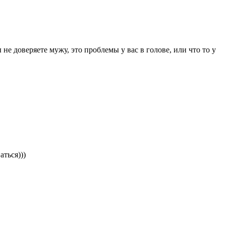
не доверяете мужу, это проблемы у вас в голове, или что то у
ться)))