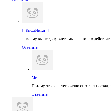
Ответить
[--КиСлИнКа--]
а почему вы не допускаете мысли что там действи
Ответить
Ми
Потому что он категорично сказал "я поехал, 
Ответить