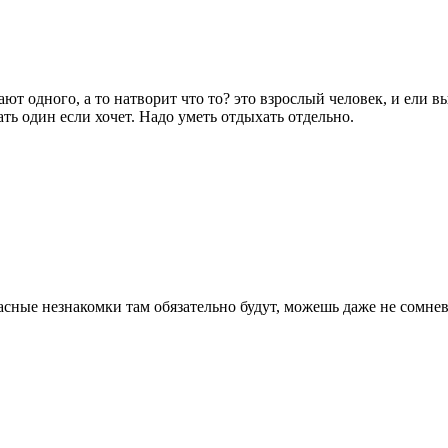
 одного, а то натворит что то? это взрослый человек, и ели вы 
хать один если хочет. Надо уметь отдыхать отдельно.
асные незнакомки там обязательно будут, можешь даже не сомнева