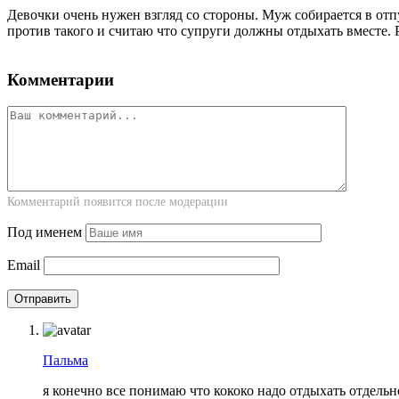
Девочки очень нужен взгляд со стороны. Муж собирается в отп
против такого и считаю что супруги должны отдыхать вместе. 
Комментарии
Комментарий появится после модерации
Под именем
Email
Пальма
я конечно все понимаю что кококо надо отдыхать отдельно,