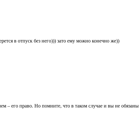
ерется в отпуск без него))) зато ему можно конечно же))
ием – его право. Но помните, что в таком случае и вы не обязан