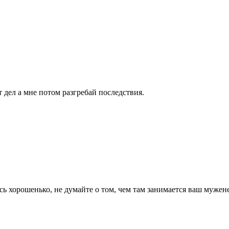
т дел а мне потом разгребай последствия.
сь хорошенько, не думайте о том, чем там занимается ваш мужен