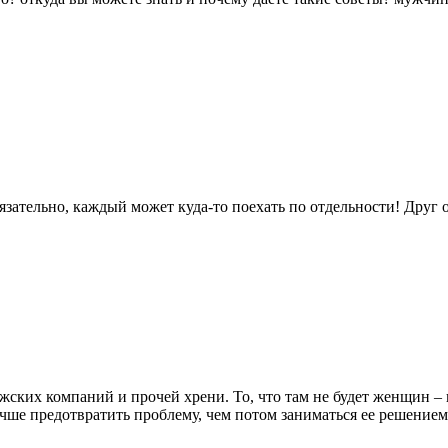
бязательно, каждый может куда-то поехать по отдельности! Друг 
мужских компаний и прочей хрени. То, что там не будет женщин 
чше предотвратить проблему, чем потом заниматься ее решением