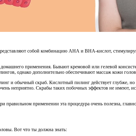
редставляют собой комбинацию АНА и ВНА-кислот, стимулирую
я домашнего применения. Бывают кремовой или гелевой консист
илингов, однако дополнительно обеспечивают массаж кожи голо
инг и обычный скраб. Кислотный пилинг действует глубже, но
очень неприятно. Скрабы таких побочных эффектов не имеют, ис
При правильном применении эта процедура очень полезна, главн
ловы. Вот что ты должна знать: