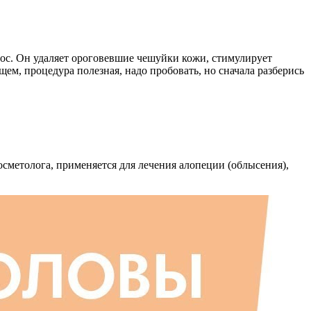
лос. Он удаляет ороговевшие чешуйки кожи, стимулирует
щем, процедура полезная, надо пробовать, но сначала разберись
осметолога, применяется для лечения алопеции (облысения),