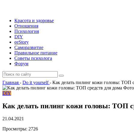
Красота и здоровье
Отношения
Психология
DIY
ееStory
Саморазвитие
Правильное питание
Советы психолога
Форум
Главная
-
Do it yourself
-
Как делать пилинг кожи головы: ТОП с
Фото 
DIY
Как делать пилинг кожи головы: ТОП с
21.04.2021
Просмотры:
2726