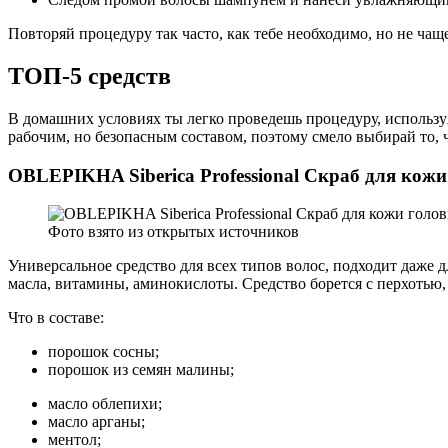
Повторяй процедуру так часто, как тебе необходимо, но не чаще
ТОП-5 средств
В домашних условиях ты легко проведешь процедуру, использу
рабочим, но безопасным составом, поэтому смело выбирай то, 
OBLEPIKHA Siberica Professional Скраб для кож
Фото взято из открытых источников
Универсальное средство для всех типов волос, подходит даже 
масла, витамины, аминокислоты. Средство борется с перхотью, 
Что в составе:
порошок сосны;
порошок из семян малины;
масло облепихи;
масло арганы;
ментол;