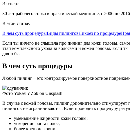
Эксперт
30 лет рабочего стажа в практической медицине, с 2006 по 201
В этой статье:
В чем суть процедуры
Виды пилингов
Ликбез по процедуре
Пра
Если ты ничего не слышала про пилинг для кожи головы, самое
этап комплексного ухода за волосами и кожей головы. Если ты
для тебя.
В чем суть процедуры
Любой пилинг – это контролируемое поверхностное повреждение
Фото Yoksel ? Zok on Unsplash
В случае с кожей головы, пилинг дополнительно стимулирует 
пилингов не ограничиваются. Если проводить процедуру регул
уменьшение жирности кожи головы;
ускорение роста волос;
более крепкие корни;