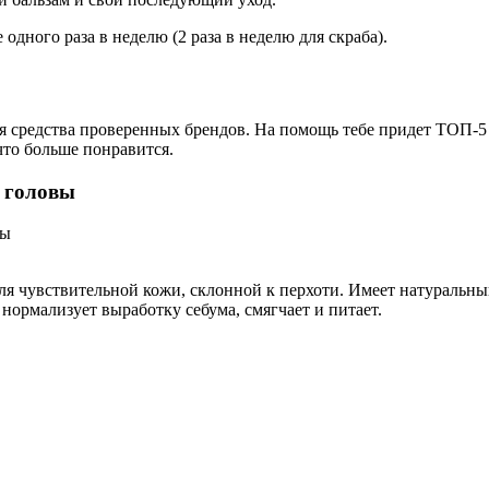
 одного раза в неделю (2 раза в неделю для скраба).
я средства проверенных брендов. На помощь тебе придет ТОП-5
что больше понравится.
и головы
для чувствительной кожи, склонной к перхоти. Имеет натуральны
нормализует выработку себума, смягчает и питает.