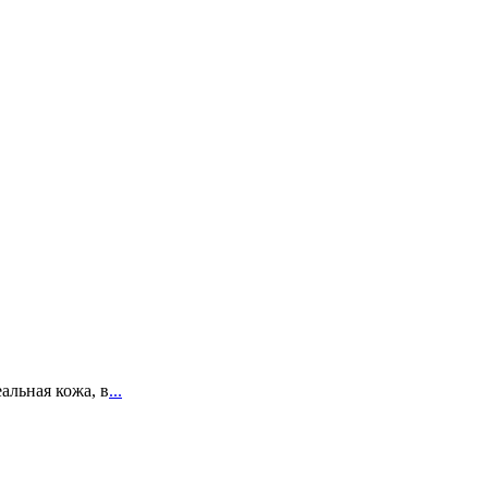
альная кожа, в
...