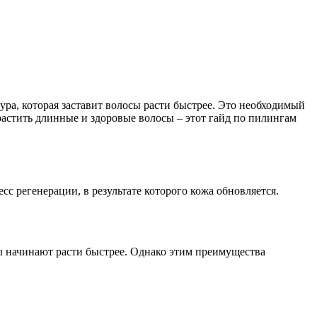
ура, которая заставит волосы расти быстрее. Это необходимый
растить длинные и здоровые волосы – этот гайд по пилингам
с регенерации, в результате которого кожа обновляется.
сы начинают расти быстрее. Однако этим преимущества