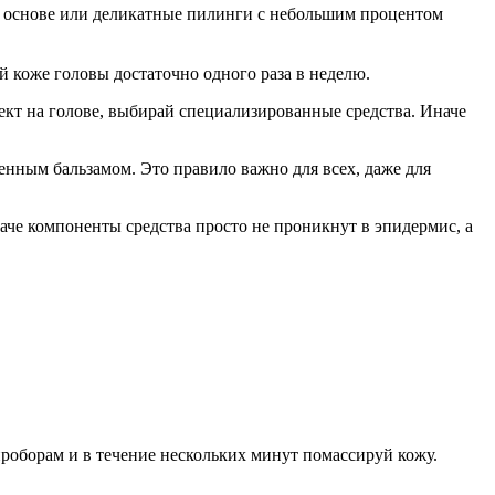
й основе или деликатные пилинги с небольшим процентом
й коже головы достаточно одного раза в неделю.
фект на голове, выбирай специализированные средства. Иначе
нным бальзамом. Это правило важно для всех, даже для
че компоненты средства просто не проникнут в эпидермис, а
проборам и в течение нескольких минут помассируй кожу.