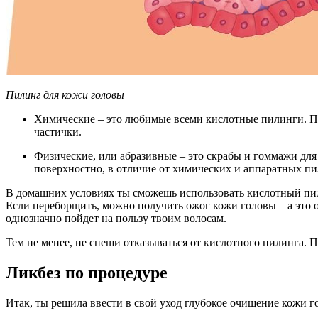
Пилинг для кожи головы
Химические – это любимые всеми кислотные пилинги. П
частички.
Физические, или абразивные – это скрабы и гоммажи дл
поверхностно, в отличие от химических и аппаратных п
В домашних условиях ты сможешь использовать кислотный пил
Если переборщить, можно получить ожог кожи головы – а это 
однозначно пойдет на пользу твоим волосам.
Тем не менее, не спеши отказываться от кислотного пилинга. 
Ликбез по процедуре
Итак, ты решила ввести в свой уход глубокое очищение кожи го