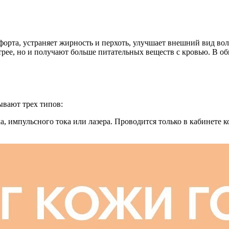
орта, устраняет жирность и перхоть, улучшает внешний вид во
трее, но и получают больше питательных веществ с кровью. В об
ывают трех типов:
, импульсного тока или лазера. Проводится только в кабинете к