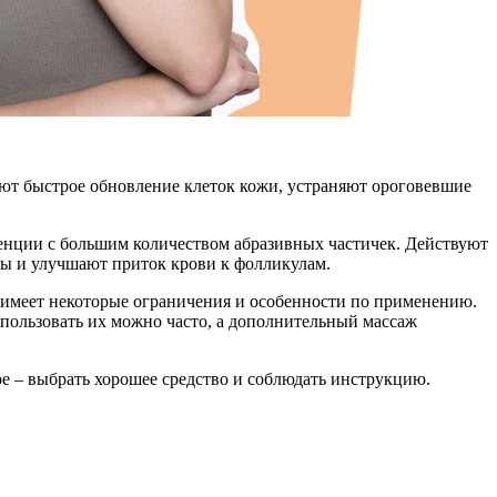
т быстрое обновление клеток кожи, устраняют ороговевшие
енции с большим количеством абразивных частичек. Действуют
вы и улучшают приток крови к фолликулам.
 имеет некоторые ограничения и особенности по применению.
пользовать их можно часто, а дополнительный массаж
ое – выбрать хорошее средство и соблюдать инструкцию.