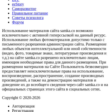
ееStory
Саморазвитие
Правильное питание
Советы психолога
Форум
Использование материалов сайта samka.co возможно
исключительно с активной гиперссылкой на данный ресурс.
Использование любых фотоматериалов допустимо только с
письменного разрешения администрации сайта. Размещение
любых объектов интеллектуальной или иной собственности
(видео, фото, товарные знаки, литературные произведения и
т.д.) на сайте samka.co разрешено исключительно лицам,
имеющим необходимые права для данного размещения. При
размещении материалов на Сайте Пользователь безвозмездно
предоставляет неисключительные права на использование,
воспроизведение, распространение, создание производных
произведений, а также на демонстрацию материалов и
доведение их до всеобщего сведения через сайт samka.co и на
официальных страницах этого сайта в социальных сетях.
Copyright © 2020-2026
Авторизация
Регистрация