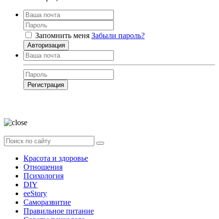
Запомнить меня
Забыли пароль?
Авторизация
Регистрация
Нажимая на кнопку, вы даёте
согласие на обработку своих персональных
данных
Красота и здоровье
Отношения
Психология
DIY
ееStory
Саморазвитие
Правильное питание