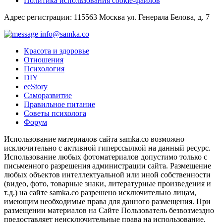
Политика использования cookie-файлов
Адрес регистрации: 115563 Москва ул. Генерала Белова, д. 7
info@samka.co
Красота и здоровье
Отношения
Психология
DIY
ееStory
Саморазвитие
Правильное питание
Советы психолога
Форум
Использование материалов сайта samka.co возможно
исключительно с активной гиперссылкой на данный ресурс.
Использование любых фотоматериалов допустимо только с
письменного разрешения администрации сайта. Размещение
любых объектов интеллектуальной или иной собственности
(видео, фото, товарные знаки, литературные произведения и
т.д.) на сайте samka.co разрешено исключительно лицам,
имеющим необходимые права для данного размещения. При
размещении материалов на Сайте Пользователь безвозмездно
предоставляет неисключительные права на использование,