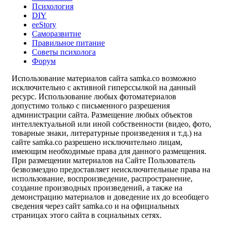
Психология
DIY
ееStory
Саморазвитие
Правильное питание
Советы психолога
Форум
Использование материалов сайта samka.co возможно
исключительно с активной гиперссылкой на данный
ресурс. Использование любых фотоматериалов
допустимо только с письменного разрешения
администрации сайта. Размещение любых объектов
интеллектуальной или иной собственности (видео, фото,
товарные знаки, литературные произведения и т.д.) на
сайте samka.co разрешено исключительно лицам,
имеющим необходимые права для данного размещения.
При размещении материалов на Сайте Пользователь
безвозмездно предоставляет неисключительные права на
использование, воспроизведение, распространение,
создание производных произведений, а также на
демонстрацию материалов и доведение их до всеобщего
сведения через сайт samka.co и на официальных
страницах этого сайта в социальных сетях.