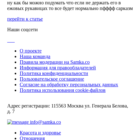
ну как бы можно подумать что если не держать его в
ежовых рукавицах то все будет нормально пфффф сарказм
перейти к статье
Наши соцсети
О проекте
Наша команда
Правила модерации на Samka.co
Информация для правообладателей
Политика конфиденциальности
Пользовательское соглашение
Согласие на обработку персональных данных
Политика использования cookie-файлов
Адрес регистрации: 115563 Москва ул. Генерала Белова,
д. 7
info@samka.co
Красота и здоровье
Отношения