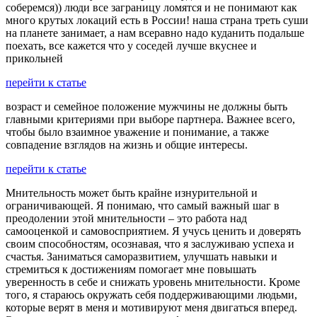
соберемся)) люди все заграницу ломятся и не понимают как
много крутых локаций есть в России! наша страна треть суши
на планете занимает, а нам всеравно надо куданить подальше
поехать, все кажется что у соседей лучше вкуснее и
прикольней
перейти к статье
возраст и семейное положение мужчины не должны быть
главными критериями при выборе партнера. Важнее всего,
чтобы было взаимное уважение и понимание, а также
совпадение взглядов на жизнь и общие интересы.
перейти к статье
Мнительность может быть крайне изнурительной и
ограничивающей. Я понимаю, что самый важный шаг в
преодолении этой мнительности – это работа над
самооценкой и самовосприятием. Я учусь ценить и доверять
своим способностям, осознавая, что я заслуживаю успеха и
счастья. Заниматься саморазвитием, улучшать навыки и
стремиться к достижениям помогает мне повышать
уверенность в себе и снижать уровень мнительности. Кроме
того, я стараюсь окружать себя поддерживающими людьми,
которые верят в меня и мотивируют меня двигаться вперед.