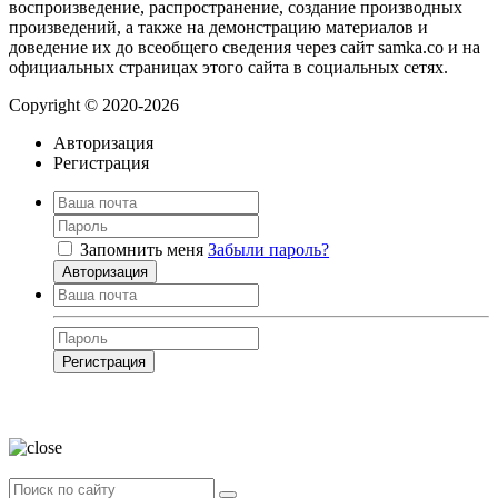
воспроизведение, распространение, создание производных
произведений, а также на демонстрацию материалов и
доведение их до всеобщего сведения через сайт samka.co и на
официальных страницах этого сайта в социальных сетях.
Copyright © 2020-2026
Авторизация
Регистрация
Запомнить меня
Забыли пароль?
Авторизация
Регистрация
Нажимая на кнопку, вы даёте
согласие на обработку своих персональных
данных