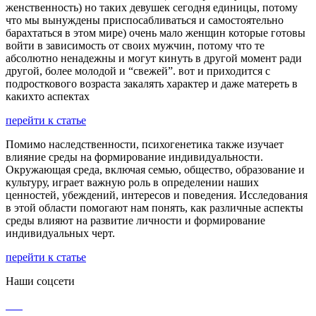
женственность) но таких девушек сегодня единицы, потому
что мы вынуждены приспосабливаться и самостоятельно
барахтаться в этом мире) очень мало женщин которые готовы
войти в зависимость от своих мужчин, потому что те
абсолютно ненадежны и могут кинуть в другой момент ради
другой, более молодой и “свежей”. вот и приходится с
подросткового возраста закалять характер и даже матереть в
какихто аспектах
перейти к статье
Помимо наследственности, психогенетика также изучает
влияние среды на формирование индивидуальности.
Окружающая среда, включая семью, общество, образование и
культуру, играет важную роль в определении наших
ценностей, убеждений, интересов и поведения. Исследования
в этой области помогают нам понять, как различные аспекты
среды влияют на развитие личности и формирование
индивидуальных черт.
перейти к статье
Наши соцсети