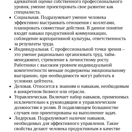
адекватной оценке собственного профессионального
уровня, умение проектировать свое развитие как
специалиста.
Социальная. Подразумевает умение человека
эффективно выстраивать отношения с коллегами,
планировать совместные действия. В данное понятие
входят навыки продуктивной коммуникации,
соблюдение корпоративной культуры, ответственность
за результаты труда.
Индивидуальная. С профессиональной точки зрения –
это умение рационально организовать труд, тайм-
менеджмент, стремление к личностному росту.
Работники с высоким уровнем индивидуальной
компетентности меньше подвержены эмоциональному
выгоранию, при необходимости могут работать в
условиях цейтнота.
Деловая. Относится к знаниям и навыкам, необходимым
в конкретном бизнесе или отрасли.
Управленческая. Включает набор навыков, применимых
исключительно к руководящим и управленческим
должностям и ролям. В подавляющем большинстве
случаев они ориентированы на выполнение задач.
Лидерская. Подразумевает наличие навыков,
необходимых для эффективного управления. Такие
свойства делают человека продуктивным в качестве