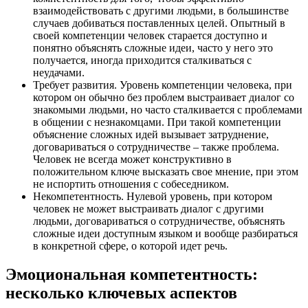
взаимодействовать с другими людьми, в большинстве
случаев добиваться поставленных целей. Опытный в
своей компетенции человек старается доступно и
понятно объяснять сложные идеи, часто у него это
получается, иногда приходится сталкиваться с
неудачами.
Требует развития. Уровень компетенции человека, при
котором он обычно без проблем выстраивает диалог со
знакомыми людьми, но часто сталкивается с проблемами
в общении с незнакомцами. При такой компетенции
объяснение сложных идей вызывает затруднение,
договариваться о сотрудничестве – также проблема.
Человек не всегда может конструктивно в
положительном ключе высказать свое мнение, при этом
не испортить отношения с собеседником.
Некомпетентность. Нулевой уровень, при котором
человек не может выстраивать диалог с другими
людьми, договариваться о сотрудничестве, объяснять
сложные идеи доступным языком и вообще разбираться
в конкретной сфере, о которой идет речь.
Эмоциональная компетентность:
несколько ключевых аспектов