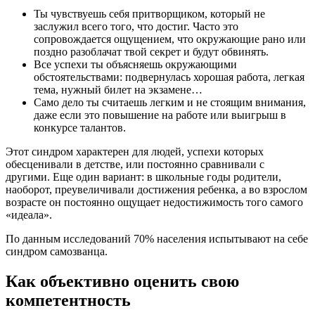
Ты чувствуешь себя притворщиком, который не
заслужил всего того, что достиг. Часто это
сопровождается ощущением, что окружающие рано или
поздно разоблачат твой секрет и будут обвинять.
Все успехи ты объясняешь окружающими
обстоятельствами: подвернулась хорошая работа, легкая
тема, нужный билет на экзамене…
Само дело ты считаешь легким и не стоящим внимания,
даже если это повышение на работе или выигрыш в
конкурсе талантов.
Этот синдром характерен для людей, успехи которых
обесценивали в детстве, или постоянно сравнивали с
другими. Еще один вариант: в школьные годы родители,
наоборот, преувеличивали достижения ребенка, а во взрослом
возрасте он постоянно ощущает недостижимость того самого
«идеала».
По данным исследований 70% населения испытывают на себе
синдром самозванца.
Как объективно оценить свою
компетентность