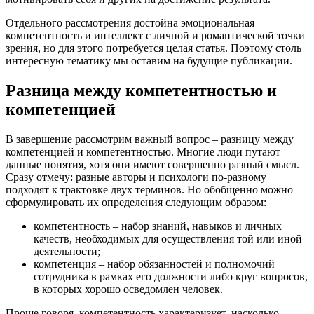
Отдельного рассмотрения достойна эмоциональная
компетентность и интеллект с личной и романтической точки
зрения, но для этого потребуется целая статья. Поэтому столь
интересную тематику мы оставим на будущие публикации.
Разница между компетентностью и
компетенцией
В завершение рассмотрим важный вопрос – разницу между
компетенцией и компетентностью. Многие люди путают
данные понятия, хотя они имеют совершенно разный смысл.
Сразу отмечу: разные авторы и психологи по-разному
подходят к трактовке двух терминов. Но обобщенно можно
сформулировать их определения следующим образом:
компетентность – набор знаний, навыков и личных
качеств, необходимых для осуществления той или иной
деятельности;
компетенция – набор обязанностей и полномочий
сотрудника в рамках его должности либо круг вопросов,
в которых хорошо осведомлен человек.
Проще говоря, компетентность характеризует, насколько