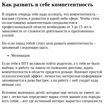
Как развить в себе компетентность
В первую очередь тебе надо осознать, что компетентность –
высшая ступень в развитии в какой-либо сфере. Чтобы стать
по-настоящему компетентным специалистом в
профессиональной области необходимо от 3 до 15 лет в
зависимости от сложности деятельности и приложенных
усилий.
Но если перед тобой стоит цель развить компетентность –
запоминай следующие шаги.
Мотивация
Если тебя в ВУЗ заставили пойти родители, а у тебя не было
выбора, и работу ты нашла по названию диплома, ждать
компетентности в области придется дольше. Виноват простой
психологический эффект: личностно интересная информация
запоминается в разы быстрее, а на работу с ней уходит куда
меньше сил.
Вспомни маленьких детей, которые еще читать не умеют, но
уже с легкостью определяют марки сотен машин или породы
всех собак – вот где истинный интерес вырастил специалиста.