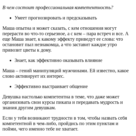
В чем состоит профессиональная компетентность?
Умеет прогнозировать и предсказывать
Маша опытна и может сказать, с кем отношения могут
перерасти во что-то серьезное, а с кем – пара встреч и все. А
еще Маша знает, к какому эффекту приведут ее слова: что
остановит пыл незнакомца, а что заставит каждое утро
привозит цветы к дому.
Знает, как эффективно оказывать влияние
Маша – гений манипуляций мужчинами. Ей известно, какое
слово активирует их интерес.
Эффективно выстраивает общение
Девушка настолько компетентна в теме, что даже может
организовать свои курсы пикапа и передавать мудрость и
знания другим девушкам.
Если у тебя возникают трудности в том, чтобы назвать себя
компетентной в чем-либо, пройдись по этим пунктам и
пойми, чего именно тебе не хватает.