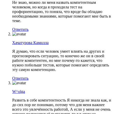
Не знаю, можно ли меня назвать компетентным
человеком, но когда я проходила тест на
профориентацию, то поняла, что вроде бы обладаю
необходимыми знаниями, которые помогают мне быть в
теме.
Ответить
Хачатурова Камилла
Я думаю, что если человек умеет влиять на других и
прогнозировать ситуацию, то конечно же он в своей
работе компетентен, но мне почему-то кажется, что
нужно побольше тестов, которые помогают определять
эту самую компетенцию.
Ответить
W^olga
Развить в себе компетентность Я никогда не знала как, и
до сих пор не понимаю, потому что для меня важнее
всего это увлечённость работой, А если у меня не очень
хорошо получается её выполняет, то я в этом не