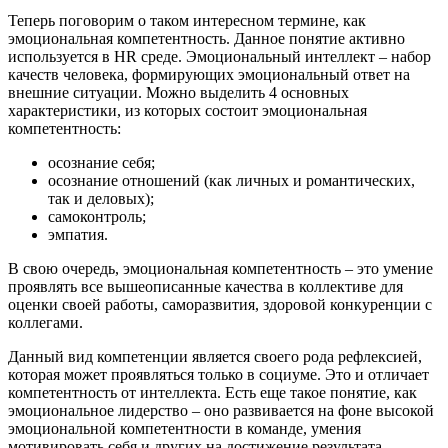
Теперь поговорим о таком интересном термине, как
эмоциональная компетентность. Данное понятие активно
используется в HR среде. Эмоциональный интеллект – набор
качеств человека, формирующих эмоциональный ответ на
внешние ситуации. Можно выделить 4 основных
характеристики, из которых состоит эмоциональная
компетентность:
осознание себя;
осознание отношений (как личных и романтических,
так и деловых);
самоконтроль;
эмпатия.
В свою очередь, эмоциональная компетентность – это умение
проявлять все вышеописанные качества в коллективе для
оценки своей работы, саморазвития, здоровой конкуренции с
коллегами.
Данный вид компетенции является своего рода рефлексией,
которая может проявляться только в социуме. Это и отличает
компетентность от интеллекта. Есть еще такое понятие, как
эмоциональное лидерство – оно развивается на фоне высокой
эмоциональной компетентности в команде, умения
мотивировать себя и других на достижение результата.