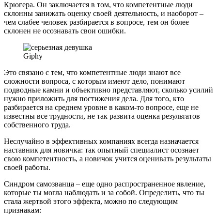
Крюгера. Он заключается в том, что компетентные люди
склонны занижать оценку своей деятельность, и наоборот –
чем слабее человек разбирается в вопросе, тем он более
склонен не осознавать свои ошибки.
Giphy
Это связано с тем, что компетентные люди знают все
сложности вопроса, с которым имеют дело, понимают
подводные камни и объективно представляют, сколько усилий
нужно приложить для постижения дела. Для того, кто
разбирается на среднем уровне в каком-то вопросе, еще не
известны все трудности, не так развита оценка результатов
собственного труда.
Неслучайно в эффективных компаниях всегда назначается
наставник для новичка: так опытный специалист осознает
свою компетентность, а новичок учится оценивать результаты
своей работы.
Синдром самозванца – еще одно распространенное явление,
которые ты могла наблюдать и за собой. Определить, что ты
стала жертвой этого эффекта, можно по следующим
признакам: