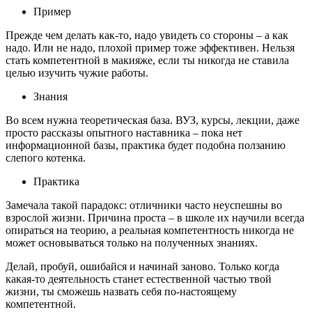
Пример
Прежде чем делать как-то, надо увидеть со стороны – а как
надо. Или не надо, плохой пример тоже эффективен. Нельзя
стать компетентной в макияже, если ты никогда не ставила
целью изучить чужие работы.
Знания
Во всем нужна теоретическая база. ВУЗ, курсы, лекции, даже
просто рассказы опытного наставника – пока нет
информационной базы, практика будет подобна ползанию
слепого котенка.
Практика
Замечала такой парадокс: отличники часто неуспешны во
взрослой жизни. Причина проста – в школе их научили всегда
опираться на теорию, а реальная компетентность никогда не
может основываться только на полученных знаниях.
Делай, пробуй, ошибайся и начинай заново. Только когда
какая-то деятельность станет естественной частью твой
жизни, ты сможешь назвать себя по-настоящему
компетентной.