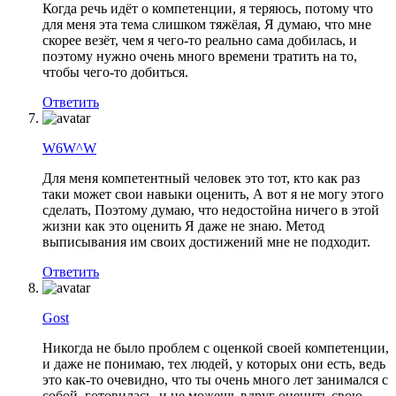
Когда речь идёт о компетенции, я теряюсь, потому что
для меня эта тема слишком тяжёлая, Я думаю, что мне
скорее везёт, чем я чего-то реально сама добилась, и
поэтому нужно очень много времени тратить на то,
чтобы чего-то добиться.
Ответить
W6W^W
Для меня компетентный человек это тот, кто как раз
таки может свои навыки оценить, А вот я не могу этого
сделать, Поэтому думаю, что недостойна ничего в этой
жизни как это оценить Я даже не знаю. Метод
выписывания им своих достижений мне не подходит.
Ответить
Gost
Никогда не было проблем с оценкой своей компетенции,
и даже не понимаю, тех людей, у которых они есть, ведь
это как-то очевидно, что ты очень много лет занимался с
собой, готовилась, и не можешь вдруг оценить свою