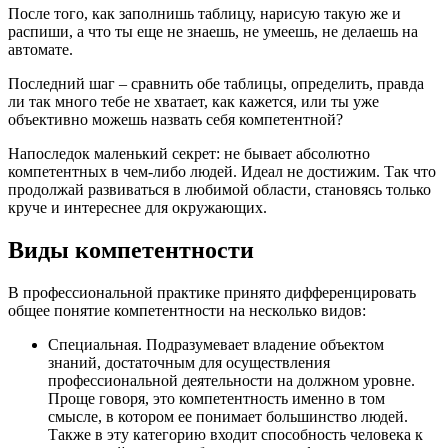
После того, как заполнишь таблицу, нарисую такую же и
распиши, а что ты еще не знаешь, не умеешь, не делаешь на
автомате.
Последний шаг – сравнить обе таблицы, определить, правда
ли так много тебе не хватает, как кажется, или ты уже
объективно можешь назвать себя компетентной?
Напоследок маленький секрет: не бывает абсолютно
компетентных в чем-либо людей. Идеал не достижим. Так что
продолжай развиваться в любимой области, становясь только
круче и интереснее для окружающих.
Виды компетентности
В профессиональной практике принято дифференцировать
общее понятие компетентности на несколько видов:
Специальная. Подразумевает владение объектом
знаний, достаточным для осуществления
профессиональной деятельности на должном уровне.
Проще говоря, это компетентность именно в том
смысле, в котором ее понимает большинство людей.
Также в эту категорию входит способность человека к