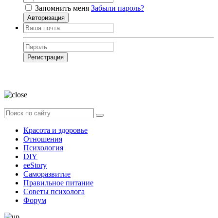
Запомнить меня
Забыли пароль?
Авторизация
Регистрация
Нажимая на кнопку, вы даёте
согласие на обработку своих персональных
данных
Красота и здоровье
Отношения
Психология
DIY
ееStory
Саморазвитие
Правильное питание
Советы психолога
Форум