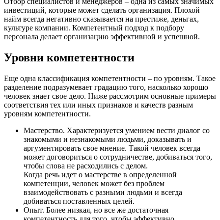
Отбор специалистов и менеджеров – одна из самых значимых
инвестиций, которые может сделать организация. Плохой
найм всегда негативно сказывается на престиже, деньгах,
культуре компании. Компетентный подход к подбору
персонала делает организацию эффективной и успешной.
Уровни компетентности
Еще одна классификация компетентности – по уровням. Такое
разделение подразумевает градацию того, насколько хорошо
человек знает свое дело. Ниже рассмотрим основные примеры
соответствия тех или иных признаков и качеств разным
уровням компетентности.
Мастерство. Характеризуется умением вести диалог со
знакомыми и незнакомыми людьми, доказывать и
аргументировать свое мнение. Такой человек всегда
может договориться о сотрудничестве, добиваться того,
чтобы слова не расходились с делом.
Когда речь идет о мастерстве в определенной
компетенции, человек может без проблем
взаимодействовать с разными людьми и всегда
добиваться поставленных целей.
Опыт. Более низкая, но все же достаточная
компетентность для того, чтобы эффективно