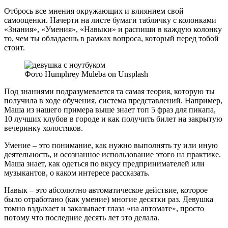
Отбрось все мнения окружающих и влиянием свой
самооценки. Начерти на листе бумаги табличку с колонками
«Знания», «Умения», «Навыки» и распиши в каждую колонку
то, чем ты обладаешь в рамках вопроса, который перед тобой
стоит.
Фото Humphrey Muleba on Unsplash
Под знаниями подразумевается та самая теория, которую ты
получила в ходе обучения, система представлений. Например,
Маша из нашего примера выше знает топ 5 фраз для пикапа,
10 лучших клубов в городе и как получить билет на закрытую
вечеринку холостяков.
Умение – это понимание, как нужно выполнять ту или иную
деятельность, и осознанное использование этого на практике.
Маша знает, как одеться по вкусу предпринимателей или
музыкантов, о каком интересе рассказать.
Навык – это абсолютно автоматическое действие, которое
было отработано (как умение) многие десятки раз. Девушка
томно вздыхает и заказывает глаза «на автомате», просто
потому что последние десять лет это делала.