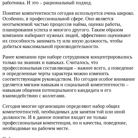
работника. И это – рациональный подход.
Понятие компетентности сегодня используется очень широко.
Особенно, в профессиональной сфере. Оно является
неотъемлемой частью процессов найма, оценки работы,
планирования успеха и многого другого. Таким образом
компании набирают нужных людей, эффективно оценивают
их способность занимать ту или иную должность, чтобы
добиться максимальной производительности.
Ранее компании при наборе сотрудников концентрировались
только на знаниях и навыках. Считалось, что
профессиональная составляющая – важнее всего, а поведение
и определенные черты характера можно изменить
соответствующим руководством. Но сегодня особое внимание
уделяется мягким навыкам и социальной компетентности –
навыкам общения потенциального кандидата и его
взаимодействию с коллегами.
Сегодня многие организации определяют набор общих
компетентностей, необходимых для занятия той или иной
должности. И в данное понятие входит не только
профессиональная компетенция, но и качества, поведение,
необходимые на рабочем месте.