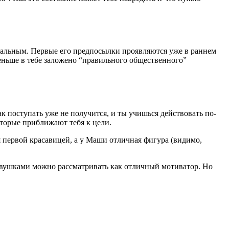
рмальным. Первые его предпосылки проявляются уже в раннем
меньше в тебе заложено “правильного общественного”
к поступать уже не получится, и ты учишься действовать по-
торые приближают тебя к цели.
я первой красавицей, а у Маши отличная фигура (видимо,
девушками можно рассматривать как отличный мотиватор. Но