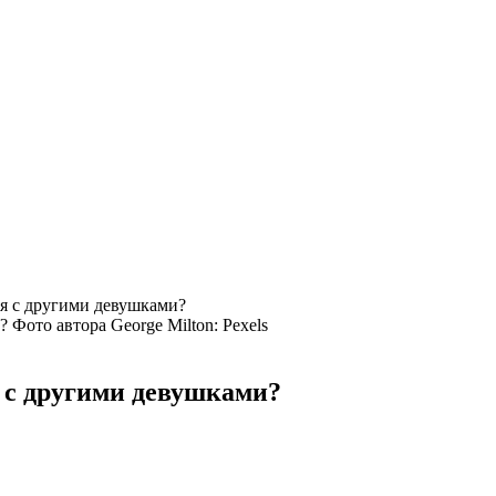
бя с другими девушками?
Фото автора George Milton: Pexels
я с другими девушками?