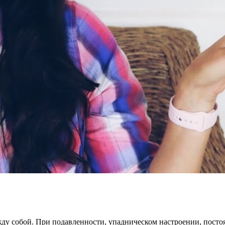
жду собой. При подавленности, упадническом настроении, пост