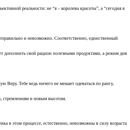
ективной реальности: не “я – королева красоты”, а “сегодня я
 неправильно и невозможно. Соответственно, единственный
дет дополнить свой рацион полезными продуктами, а режим дня
ю Веру. Тебе ведь ничего не мешает одеваться по рангу,
ям, стремлениям и новым высотам.
нка в этом процессе, естественно, невозможны в силу возраста