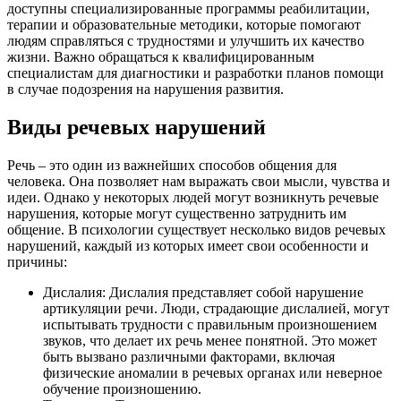
доступны специализированные программы реабилитации,
терапии и образовательные методики, которые помогают
людям справляться с трудностями и улучшить их качество
жизни. Важно обращаться к квалифицированным
специалистам для диагностики и разработки планов помощи
в случае подозрения на нарушения развития.
Виды речевых нарушений
Речь – это один из важнейших способов общения для
человека. Она позволяет нам выражать свои мысли, чувства и
идеи. Однако у некоторых людей могут возникнуть речевые
нарушения, которые могут существенно затруднить им
общение. В психологии существует несколько видов речевых
нарушений, каждый из которых имеет свои особенности и
причины:
Дислалия: Дислалия представляет собой нарушение
артикуляции речи. Люди, страдающие дислалией, могут
испытывать трудности с правильным произношением
звуков, что делает их речь менее понятной. Это может
быть вызвано различными факторами, включая
физические аномалии в речевых органах или неверное
обучение произношению.