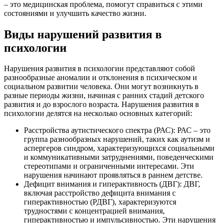
– это медицинская проблема, помогут справиться с этими
состояниями и улучшить качество жизни.
Виды нарушений развития в
психологии
Нарушения развития в психологии представляют собой
разнообразные аномалии и отклонения в психическом и
социальном развитии человека. Они могут возникнуть в
разные периоды жизни, начиная с ранних стадий детского
развития и до взрослого возраста. Нарушения развития в
психологии делятся на несколько основных категорий:
Расстройства аутистического спектра (РАС): РАС – это
группа разнообразных нарушений, таких как аутизм и
аспергеров синдром, характеризующихся социальными
и коммуникативными затруднениями, поведенческими
стереотипами и ограниченными интересами. Эти
нарушения начинают проявляться в раннем детстве.
Дефицит внимания и гиперактивность (ДВГ): ДВГ,
включая расстройство дефицита внимания с
гиперактивностью (РДВГ), характеризуются
трудностями с концентрацией внимания,
гиперактивностью и импульсивностью. Эти нарушения