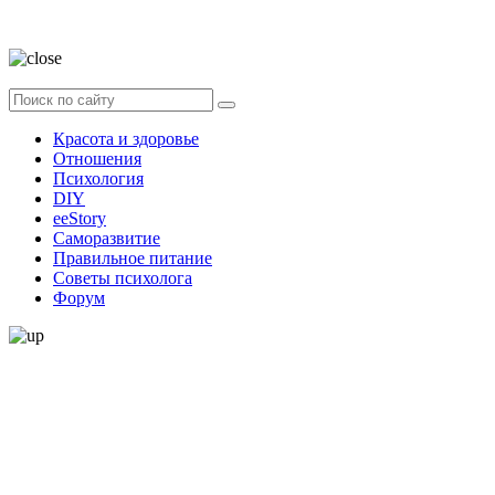
Нажимая на кнопку, вы даёте
согласие на обработку своих персональных
данных
Красота и здоровье
Отношения
Психология
DIY
ееStory
Саморазвитие
Правильное питание
Советы психолога
Форум