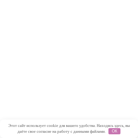
Этот сайт использует cookie для вашего удобства. Находясь здесь, вы
даёте свое согласие на работу с данными файлами.
ОК