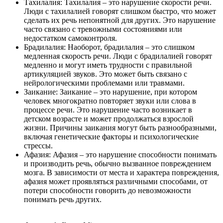
Тахилалия: Тахилалия – это нарушение скорости речи.
Люди с тахилалией говорят слишком быстро, что может
сделать их речь непонятной для других. Это нарушение
часто связано с тревожными состояниями или
недостатком самоконтроля.
Брадилалия: Наоборот, брадилалия – это слишком
медленная скорость речи. Люди с брадилалией говорят
медленно и могут иметь трудности с правильной
артикуляцией звуков. Это может быть связано с
нейрологическими проблемами или травмами.
Заикание: Заикание – это нарушение, при котором
человек многократно повторяет звуки или слова в
процессе речи. Это нарушение часто возникает в
детском возрасте и может продолжаться взрослой
жизни. Причины заикания могут быть разнообразными,
включая генетические факторы и психологические
стрессы.
Афазия: Афазия – это нарушение способности понимать
и производить речь, обычно вызванное повреждением
мозга. В зависимости от места и характера повреждения,
афазия может проявляться различными способами, от
потери способности говорить до невозможности
понимать речь других.