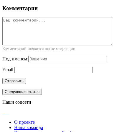
Комментарии
Комментарий появится после модерации
Под именем
Email
Следующая статья
Наши соцсети
О проекте
Наша команда