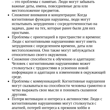
– это проблемы с памятью. Люди могут забывать
важные даты, имена, повседневные дела или
местоположение предметов.
Снижение внимания и концентрации: Когда
когнитивные функции нарушены, люди могут
испытывать затруднения с сосредоточенностью на
задачах, даже на тех, которые ранее были для них
простыми.
Проблемы с ориентацией в пространстве и времени:
Люди с когнитивными нарушениями могут иметь
затруднения с определением времени, даты или
местоположения. Они также могут заблуждаться
относительно своего окружения.
Снижение способности к обучению и адаптации:
Человек с когнитивными нарушениями может
столкнуться с трудностями в усвоении новой
информации и адаптации к изменениям в окружающей
среде.
Проблемы с коммуникацией: Когнитивные нарушения
могут сказываться на способности человека грамотно и
четко выражать свои мысли и понимать сказанное
другими.
Потеря мотивации и интереса к активностям: Люди с
когнитивными нарушениями могут столкнуться с
апатией, потерей интереса к прежним хобби и