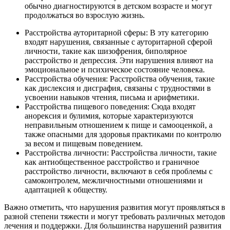
обычно диагностируются в детском возрасте и могут
продолжаться во взрослую жизнь.
Расстройства ауторитарной сферы: В эту категорию
входят нарушения, связанные с ауторитарной сферой
личности, такие как шизофрения, биполярное
расстройство и депрессия. Эти нарушения влияют на
эмоциональное и психическое состояние человека.
Расстройства обучения: Расстройства обучения, такие
как дислексия и дисграфия, связаны с трудностями в
усвоении навыков чтения, письма и арифметики.
Расстройства пищевого поведения: Сюда входят
анорексия и булимия, которые характеризуются
неправильным отношением к пище и самооценкой, а
также опасными для здоровья практиками по контролю
за весом и пищевым поведением.
Расстройства личности: Расстройства личности, такие
как антиобщественное расстройство и граничное
расстройство личности, включают в себя проблемы с
самоконтролем, межличностными отношениями и
адаптацией к обществу.
Важно отметить, что нарушения развития могут проявляться в
разной степени тяжести и могут требовать различных методов
лечения и поддержки. Для большинства нарушений развития