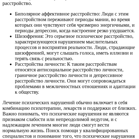
расстройство.
Биполярное аффективное расстройство: Люди с этим
расстройством переживают периоды мании, во время
которых они чувствуют себя чрезмерно энергичными, и
периоды депрессии, когда настроение резко ухудшается.
Шизофрения: Это серьезное психическое расстройство,
характеризующееся нарушением мыслительных
процессов и восприятия реальности. Люди, страдающие
шизофренией, могут слышать голоса, иметь иллюзии и
терять связь с реальностью.
Расстройства личности: К таким расстройствам
относятся антисоциальное расстройство личности,
граничное расстройство личности и депрессивное
расстройство личности. Они могут сопровождаться
проблемами в межличностных отношениях и адаптации
к обществу.
Лечение психических нарушений обычно включает в себя
комбинацию психотерапии, лекарств и поддержки от близких.
Важно понимать, что психические нарушения не являются
признаком слабости или непреодолимой недугом, и с
надлежащим лечением многие люди смогут вести
нормальную жизнь. Поиск помощи у квалифицированных
специалистов и понимание того, что психические нарушения