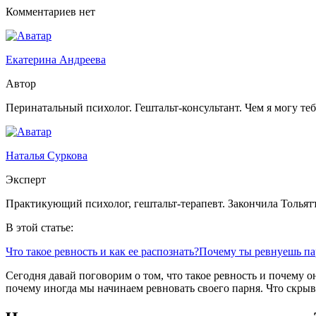
Комментариев нет
Екатерина Андреева
Автор
Перинатальный психолог. Гештальт-консультант. Чем я могу те
Наталья Суркова
Эксперт
Практикующий психолог, гештальт-терапевт. Закончила Тольят
В этой статье:
Что такое ревность и как ее распознать?
Почему ты ревнуешь па
Сегодня давай поговорим о том, что такое ревность и почему о
почему иногда мы начинаем ревновать своего парня. Что скры