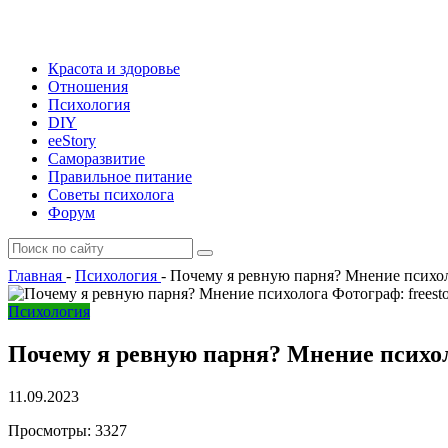
Красота и здоровье
Отношения
Психология
DIY
ееStory
Саморазвитие
Правильное питание
Советы психолога
Форум
Главная
-
Психология
-
Почему я ревную парня? Мнение психо
Фотограф: freest
Психология
Почему я ревную парня? Мнение психо
11.09.2023
Просмотры:
3327