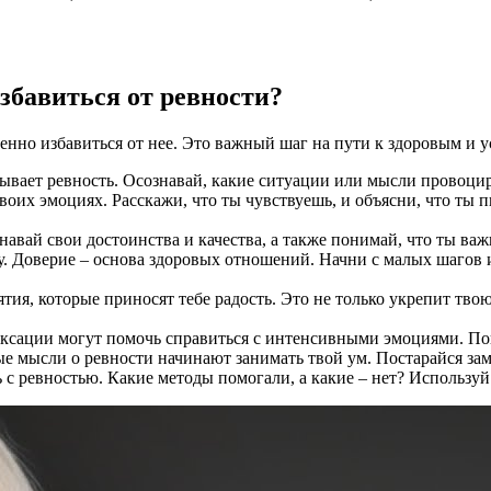
избавиться от ревности?
пенно избавиться от нее. Это важный шаг на пути к здоровым и
ывает ревность. Осознавай, какие ситуации или мысли провоцир
воих эмоциях. Расскажи, что ты чувствуешь, и объясни, что ты 
авай свои достоинства и качества, а также понимай, что ты важ
. Доверие – основа здоровых отношений. Начни с малых шагов и
тия, которые приносят тебе радость. Это не только укрепит тв
аксации могут помочь справиться с интенсивными эмоциями. П
ые мысли о ревности начинают занимать твой ум. Постарайся з
 с ревностью. Какие методы помогали, а какие – нет? Используй