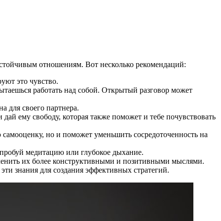
 устойчивым отношениям. Вот несколько рекомендаций:
уют это чувство.
пытаешься работать над собой. Открытый разговор может
на для своего партнера.
 дай ему свободу, которая также поможет и тебе почувствовать
ою самооценку, но и поможет уменьшить сосредоточенность на
опробуй медитацию или глубокое дыхание.
аменить их более конструктивными и позитивными мыслями.
 эти знания для создания эффективных стратегий.