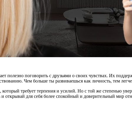
ет полезно поговорить с друзьями о своих чувствах. Их поддер
твованию. Чем больше ты развиваешься как личность, тем легче 
, который требует терпения и усилий. Но с той же степенью уве
 и открывай для себя более спокойный и доверительный мир от