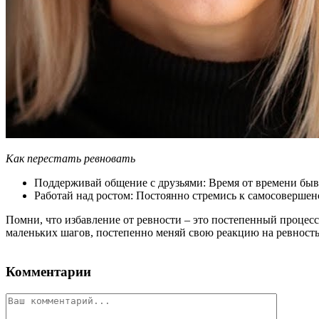
Как перестать ревновать
Поддерживай общение с друзьями: Время от времени быва
Работай над ростом: Постоянно стремись к самосовершенс
Помни, что избавление от ревности – это постепенный процесс
маленьких шагов, постепенно меняй свою реакцию на ревность
Комментарии