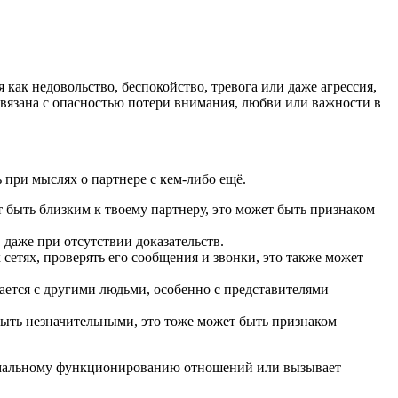
как недовольство, беспокойство, тревога или даже агрессия,
связана с опасностью потери внимания, любви или важности в
при мыслях о партнере с кем-либо ещё.
т быть близким к твоему партнеру, это может быть признаком
 даже при отсутствии доказательств.
етях, проверять его сообщения и звонки, это также может
ется с другими людьми, особенно с представителями
быть незначительными, это тоже может быть признаком
нормальному функционированию отношений или вызывает