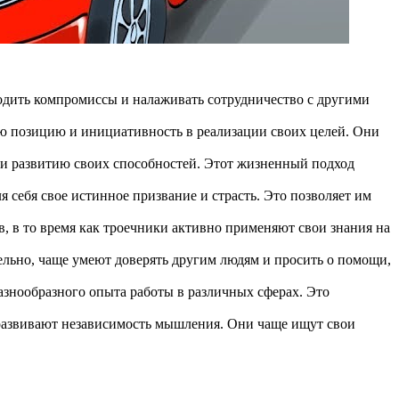
дить компромиссы и налаживать сотрудничество с другими
ую позицию и инициативность в реализации своих целей. Они
 и развитию своих способностей. Этот жизненный подход
 себя свое истинное призвание и страсть. Это позволяет им
, в то время как троечники активно применяют свои знания на
тельно, чаще умеют доверять другим людям и просить о помощи,
азнообразного опыта работы в различных сферах. Это
 развивают независимость мышления. Они чаще ищут свои