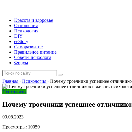
Красота и здоровье
Отношения
Психология
DIY
ееStory
Саморазвитие
Правильное питание
Советы психолога
Форум
Главная
-
Психология
-
Почему троечники успешнее отличников
Психология
Почему троечники успешнее отличников
09.08.2023
Просмотры:
10059