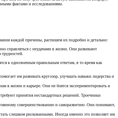
анными фактами и исследованиями.
мания каждой причины, распишем их подробно и детально:
вно справляться с неудачами в жизни. Они развивают
 трудностей.
тся к однозначным правильным ответам, в то время как
могает им развивать кругозор, улучшать навыки лидерства и
ам в жизни и карьере. Они не боятся экспериментировать и
и требуют принятия нестандартных решений. Троечники
остоянному совершенствованию и саморазвитию. Они понимают,
читать слишком рискованными. Иногда именно это позволяет им