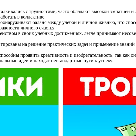
талкивались с трудностями, часто обладают высокой эмпатией и
аботать в коллективе.
 обнаруживают баланс между учебой и личной жизнью, что спос
 важности личного счастья.
енством в своих учебных достижениях, легче принимают несове
тированы на решение практических задач и применение знаний н
способны проявить креативность и изобретательность, так как 
альные идеи и находят нестандартные пути к успеху.