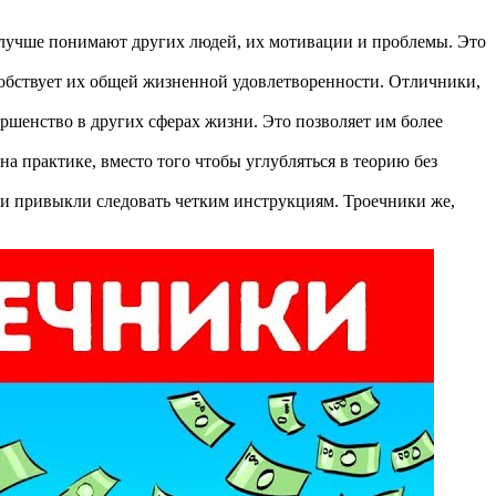
 лучше понимают других людей, их мотивации и проблемы. Это
обствует их общей жизненной удовлетворенности. Отличники,
ршенство в других сферах жизни. Это позволяет им более
а практике, вместо того чтобы углубляться в теорию без
они привыкли следовать четким инструкциям. Троечники же,