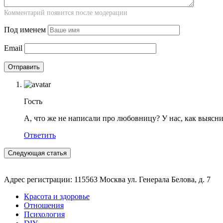
Комментарий появится после модерации
Под именем
Email
Гость
А, что же не написали про любовницу? У нас, как выяснил
Ответить
Следующая статья
Адрес регистрации: 115563 Москва ул. Генерала Белова, д. 7
Красота и здоровье
Отношения
Психология