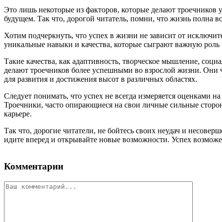
Это лишь некоторые из факторов, которые делают троечников 
будущем. Так что, дорогой читатель, помни, что жизнь полна во
Хотим подчеркнуть, что успех в жизни не зависит от исключит
уникальные навыки и качества, которые сыграют важную роль 
Такие качества, как адаптивность, творческое мышление, соци
делают троечников более успешными во взрослой жизни. Они 
для развития и достижения высот в различных областях.
Следует понимать, что успех не всегда измеряется оценками на
Троечники, часто опирающиеся на свои личные сильные сторон
карьере.
Так что, дорогие читатели, не бойтесь своих неудач и несове
идите вперед и открывайте новые возможности. Успех возможен 
Комментарии