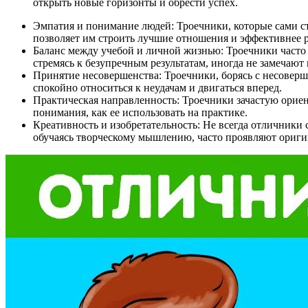
открыть новые горизонты и обрести успех.
Эмпатия и понимание людей: Троечники, которые сами с
позволяет им строить лучшие отношения и эффективнее р
Баланс между учебой и личной жизнью: Троечники часто
стремясь к безупречным результатам, иногда не замечают
Принятие несовершенства: Троечники, борясь с несоверш
спокойно относиться к неудачам и двигаться вперед.
Практическая направленность: Троечники зачастую ориен
понимания, как ее использовать на практике.
Креативность и изобретательность: Не всегда отличники 
обучаясь творческому мышлению, часто проявляют оригин