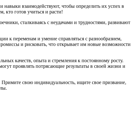
 и навыки взаимодействуют, чтобы определить их успех в
м, кто готов учиться и расти!
оечники, сталкиваясь с неудачами и трудностями, развивают
ции к переменам и умение справляться с разнообразием,
ромиссы и рисковать, что открывает им новые возможности
альных качеств, опыта и стремления к постоянному росту.
могут проявлять потрясающие результаты в своей жизни и
м. Примите свою индивидуальность, ищите свое призвание,
илы.